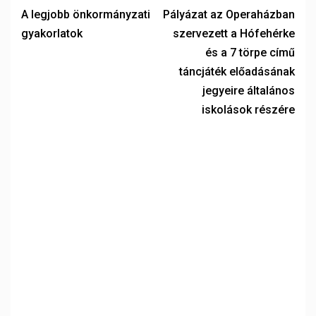
A legjobb önkormányzati
Pályázat az Operaházban
gyakorlatok
szervezett a Hófehérke
és a 7 törpe című
táncjáték előadásának
jegyeire általános
iskolások részére