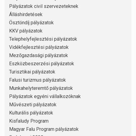
Pályázatok civil szervezeteknek
Álláshirdetések
Ösztöndíj pályázatok
KKV pályázatok
Telephelyfejlesztési pályázatok
Vidékfejlesztési pályázatok
Mezőgazdasági pályázatok
Eszközbeszerzési pályázatok
Turisztikai pályázatok
Falusi turizmus pályázatok
Munkahelyteremtő pályázatok
Pályázatok egyéni vállalkozóknak
Művészeti pályázatok
Kulturális pályázatok
Kisfaludy Program
Magyar Falu Program pályázatok