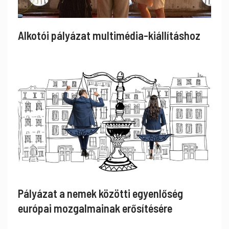
Alkotói pályázat multimédia-kiállításhoz
Pályázat a nemek közötti egyenlőség
európai mozgalmainak erősítésére