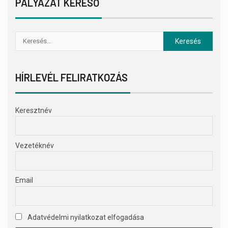
PÁLYÁZAT KERESŐ
HÍRLEVÉL FELIRATKOZÁS
Keresztnév
Vezetéknév
Email
Adatvédelmi nyilatkozat elfogadása