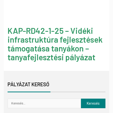
KAP-RD42-1-25 – Vidéki
infrastruktúra fejlesztések
támogatása tanyákon –
tanyafejlesztési pályázat
PÁLYÁZAT KERESŐ