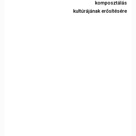
komposztálás
kultúrájának erősítésére