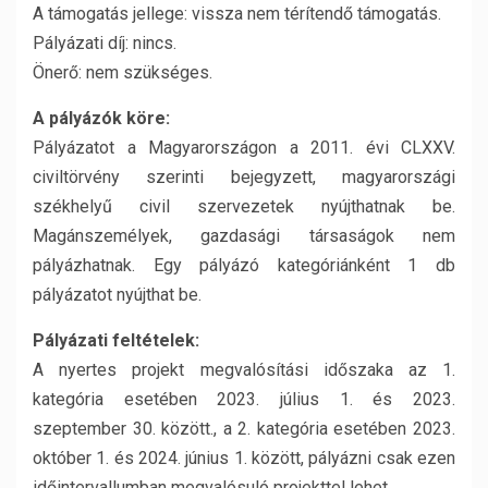
A támogatás jellege: vissza nem térítendő támogatás.
Pályázati díj: nincs.
Önerő: nem szükséges.
A pályázók köre:
Pályázatot a Magyarországon a 2011. évi CLXXV.
civiltörvény szerinti bejegyzett, magyarországi
székhelyű civil szervezetek nyújthatnak be.
Magánszemélyek, gazdasági társaságok nem
pályázhatnak. Egy pályázó kategóriánként 1 db
pályázatot nyújthat be.
Pályázati feltételek:
A nyertes projekt megvalósítási időszaka az 1.
kategória esetében 2023. július 1. és 2023.
szeptember 30. között., a 2. kategória esetében 2023.
október 1. és 2024. június 1. között, pályázni csak ezen
időintervallumban megvalósuló projekttel lehet.