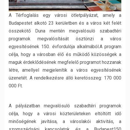
A Térfoglalás egy városi ötletpályázat, amely a
Budapestet alkotó 23 kerületben és a város két felét
összekötő Duna mentén megvalósuló szabadtéri
programok megvalósítását ösztönzi a város
egyesítésének 150. évfordulója alkalmából.A program
célja, hogy a városban élő és működő közösségek a
maguk érdeklődésének megfelelő programot hozzanak
létre, amellyel megjelenítik a város egyesítésének
üzenetét. A rendelkezésre álló keretösszeg: 170 000
000 Ft.
A pályázatban megvalósuló szabadtéri programok
célja, hogy a városi közterületeken eltöltött idő
minőségének javítása, a városlakói aktivitás, a
szomszédsági kapcsolatok és a Budapest150