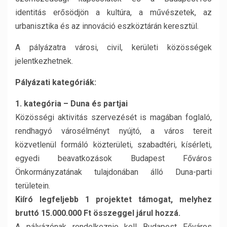
identitás erősödjön a kultúra, a művészetek, az
urbanisztika és az innováció eszköztárán keresztül.
A pályázatra városi, civil, kerületi közösségek
jelentkezhetnek.
Pályázati kategóriák:
1. kategória – Duna és partjai
Közösségi aktivitás szervezését is magában foglaló,
rendhagyó városélményt nyújtó, a város tereit
közvetlenül formáló közterületi, szabadtéri, kísérleti,
egyedi beavatkozások Budapest Főváros
Önkormányzatának tulajdonában álló Duna-parti
területein.
Kiíró legfeljebb 1 projektet támogat, melyhez
bruttó 15.000.000 Ft összeggel járul hozzá.
A pályázónak rendelkeznie kell Budapest Főváros