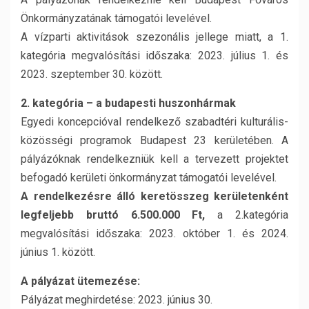
Önkormányzatának támogatói levelével.
A vízparti aktivitások szezonális jellege miatt, a 1.
kategória megvalósítási időszaka: 2023. július 1. és
2023. szeptember 30. között.
2. kategória – a budapesti huszonhármak
Egyedi koncepcióval rendelkező szabadtéri kulturális-
közösségi programok Budapest 23 kerületében. A
pályázóknak rendelkezniük kell a tervezett projektet
befogadó kerületi önkormányzat támogatói levelével.
A rendelkezésre álló keretösszeg kerületenként
legfeljebb bruttó 6.500.000 Ft,
a 2.kategória
megvalósítási időszaka: 2023. október 1. és 2024.
június 1. között.
A pályázat ütemezése:
Pályázat meghirdetése: 2023. június 30.