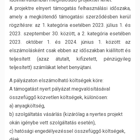
A projektre elnyert támogatás felhasználási időszaka,
amely a megkötendő támogatási szerződésben kerül
rögzítésre: az 1. kategória esetében 2023. július 1. és
2023. szeptember 30. között, a 2. kategória esetében
2023. október 1. és 2024. június 1. között: az
elszámolásként csak ebben az időszakban kiállított és
teljesített (azaz átutalt, kifizetett, pénzügyileg
teljesített) számlákat lehet benyújtani.
A pályázaton elszámolható költségek köre:
A támogatást nyert pályázat megvalósításával
összefüggő közvetlen költségek, különösen:
a) anyagköltség,
b) szolgáltatás vásárlás (kizárólag a nyertes projekt
okán igénybe vett szolgáltatás esetén),
c) hatósági engedélyezéssel összefüggő költségek,
díjak,