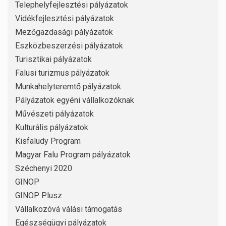
Telephelyfejlesztési pályázatok
Vidékfejlesztési pályázatok
Mezőgazdasági pályázatok
Eszközbeszerzési pályázatok
Turisztikai pályázatok
Falusi turizmus pályázatok
Munkahelyteremtő pályázatok
Pályázatok egyéni vállalkozóknak
Művészeti pályázatok
Kulturális pályázatok
Kisfaludy Program
Magyar Falu Program pályázatok
Széchenyi 2020
GINOP
GINOP Plusz
Vállalkozóvá válási támogatás
Egészségügyi pályázatok