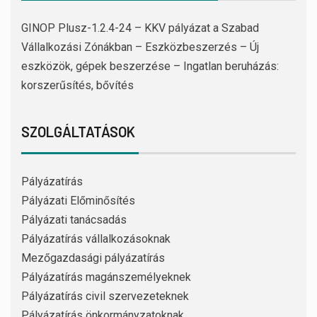
GINOP Plusz-1.2.4-24 – KKV pályázat a Szabad
Vállalkozási Zónákban – Eszközbeszerzés – Új
eszközök, gépek beszerzése – Ingatlan beruházás:
korszerűsítés, bővítés
SZOLGÁLTATÁSOK
Pályázatírás
Pályázati Előminősítés
Pályázati tanácsadás
Pályázatírás vállalkozásoknak
Mezőgazdasági pályázatírás
Pályázatírás magánszemélyeknek
Pályázatírás civil szervezeteknek
Pályázatírás önkormányzatoknak