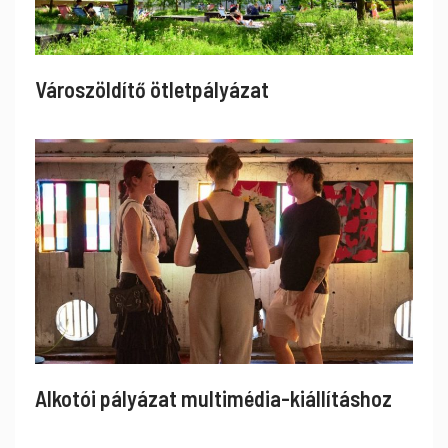
Városzöldítő ötletpályázat
Alkotói pályázat multimédia-kiállításhoz