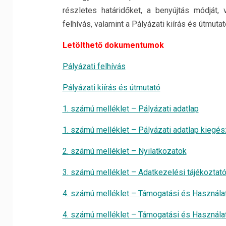
részletes határidőket, a benyújtás módját, v
felhívás, valamint a Pályázati kiírás és útmuta
Letölthető dokumentumok
Pályázati felhívás
Pályázati kiírás és útmutató
1. számú melléklet – Pályázati adatlap
1. számú melléklet – Pályázati adatlap kiegész
2. számú melléklet – Nyilatkozatok
3. számú melléklet – Adatkezelési tájékoztat
4. számú melléklet – Támogatási és Használa
4. számú melléklet – Támogatási és Használat