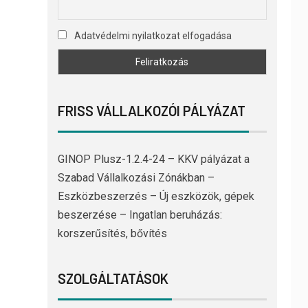
Adatvédelmi nyilatkozat elfogadása
FRISS VÁLLALKOZÓI PÁLYÁZAT
GINOP Plusz-1.2.4-24 – KKV pályázat a
Szabad Vállalkozási Zónákban –
Eszközbeszerzés – Új eszközök, gépek
beszerzése – Ingatlan beruházás:
korszerűsítés, bővítés
SZOLGÁLTATÁSOK