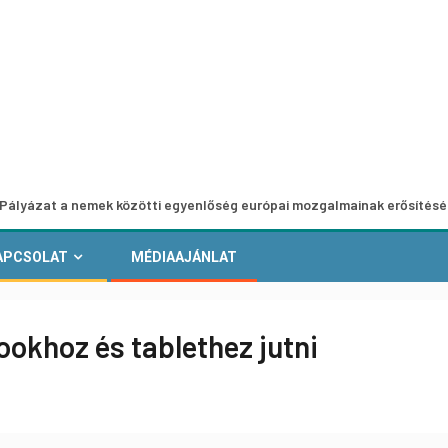
 nemek közötti egyenlőség európai mozgalmainak erősítésére
APCSOLAT
MÉDIAAJÁNLAT
okhoz és tablethez jutni