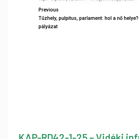
Previous
Tűzhely, pulpitus, parlament: hol a nő helye?
pályázat
KAP-RD42-1-25 – Vidéki inf