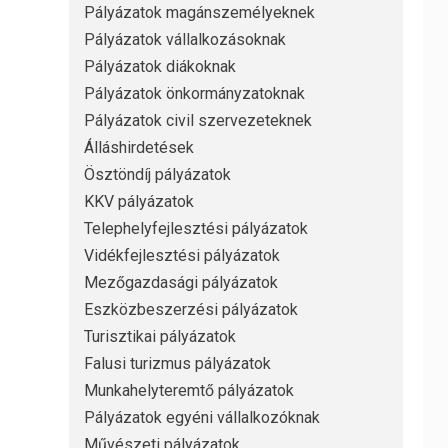
Pályázatok magánszemélyeknek
Pályázatok vállalkozásoknak
Pályázatok diákoknak
Pályázatok önkormányzatoknak
Pályázatok civil szervezeteknek
Álláshirdetések
Ösztöndíj pályázatok
KKV pályázatok
Telephelyfejlesztési pályázatok
Vidékfejlesztési pályázatok
Mezőgazdasági pályázatok
Eszközbeszerzési pályázatok
Turisztikai pályázatok
Falusi turizmus pályázatok
Munkahelyteremtő pályázatok
Pályázatok egyéni vállalkozóknak
Művészeti pályázatok