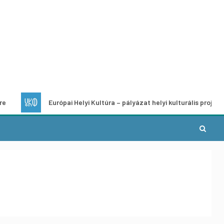
Európai Helyi Kultúra – pályázat helyi kulturális projektek fejlesz