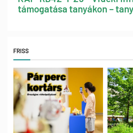
támogatása tanyákon – tany
FRISS