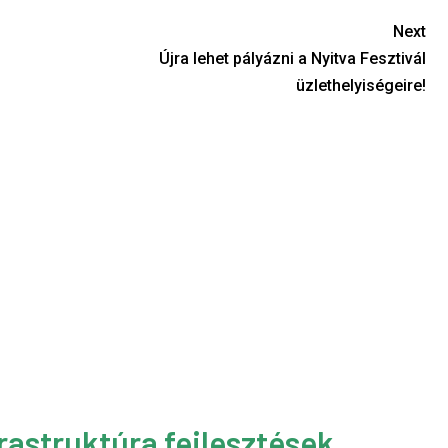
Next
Újra lehet pályázni a Nyitva Fesztivál
üzlethelyiségeire!
rastruktúra fejlesztések