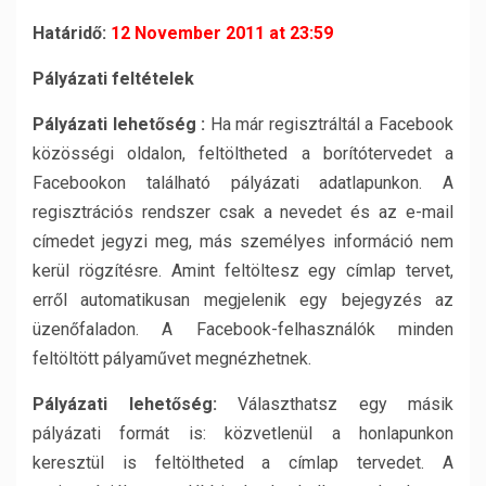
Határidő:
12 November 2011 at 23:59
Pályázati feltételek
Pályázati lehetőség :
Ha már regisztráltál a Facebook
közösségi oldalon, feltöltheted a borítótervedet a
Facebookon található pályázati adatlapunkon. A
regisztrációs rendszer csak a nevedet és az e-mail
címedet jegyzi meg, más személyes információ nem
kerül rögzítésre. Amint feltöltesz egy címlap tervet,
erről automatikusan megjelenik egy bejegyzés az
üzenőfaladon. A Facebook-felhasználók minden
feltöltött pályaművet megnézhetnek.
Pályázati lehetőség:
Választhatsz egy másik
pályázati formát is: közvetlenül a honlapunkon
keresztül is feltöltheted a címlap tervedet. A