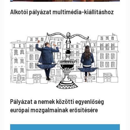
Alkotói pályázat multimédia-kiállításhoz
Pályázat a nemek közötti egyenlőség
európai mozgalmainak erősítésére