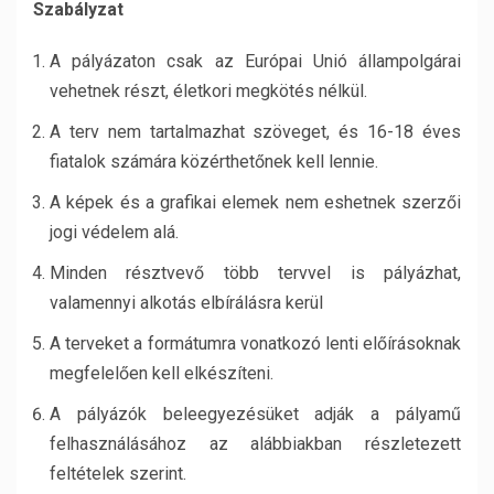
Szabályzat
A pályázaton csak az Európai Unió állampolgárai
vehetnek részt, életkori megkötés nélkül.
A terv nem tartalmazhat szöveget, és 16-18 éves
fiatalok számára közérthetőnek kell lennie.
A képek és a grafikai elemek nem eshetnek szerzői
jogi védelem alá.
Minden résztvevő több tervvel is pályázhat,
valamennyi alkotás elbírálásra kerül
A terveket a formátumra vonatkozó lenti előírásoknak
megfelelően kell elkészíteni.
A pályázók beleegyezésüket adják a pályamű
felhasználásához az alábbiakban részletezett
feltételek szerint.