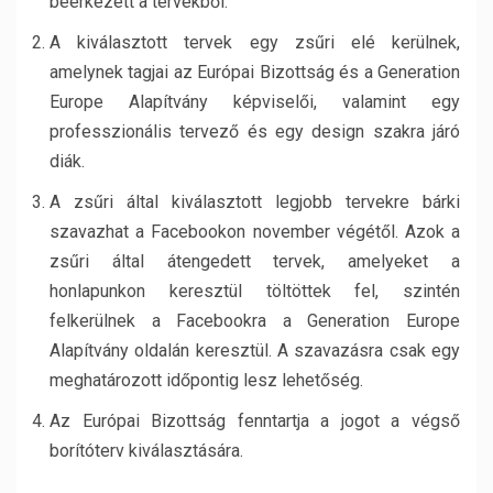
beérkezett a tervekből.
A kiválasztott tervek egy zsűri elé kerülnek,
amelynek tagjai az Európai Bizottság és a Generation
Europe Alapítvány képviselői, valamint egy
professzionális tervező és egy design szakra járó
diák.
A zsűri által kiválasztott legjobb tervekre bárki
szavazhat a Facebookon november végétől. Azok a
zsűri által átengedett tervek, amelyeket a
honlapunkon keresztül töltöttek fel, szintén
felkerülnek a Facebookra a Generation Europe
Alapítvány oldalán keresztül. A szavazásra csak egy
meghatározott időpontig lesz lehetőség.
Az Európai Bizottság fenntartja a jogot a végső
borítóterv kiválasztására.