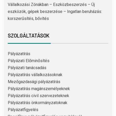
Vállalkozási Zónákban – Eszközbeszerzés – Új
eszközök, gépek beszerzése – Ingatlan beruházás:
korszerűsítés, bővítés
SZOLGÁLTATÁSOK
Pályázatírás
Pályázati Előminősítés
Pályázati tanácsadás
Pályázatírás vállalkozásoknak
Mezőgazdasági pályázatírás
Pályázatírás magánszemélyeknek
Pályázatírás civil szervezeteknek
Pályázatírás önkormányzatoknak
Pályázatfigyelés