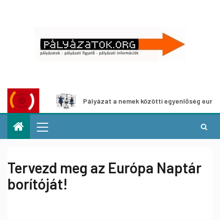
oz
Pályázat a nemek közötti egyenlőség európai mozgalma
Tervezd meg az Európa Naptár
borítóját!