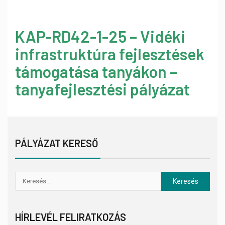
KAP-RD42-1-25 – Vidéki
infrastruktúra fejlesztések
támogatása tanyákon –
tanyafejlesztési pályázat
PÁLYÁZAT KERESŐ
HÍRLEVÉL FELIRATKOZÁS