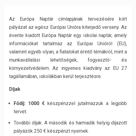
Az Európa Naptár címlapjának tervezésére kiírt
pályázat az egész Európai Unióra kiterjedő verseny. Az
évente kiadott Európa Naptár egy iskolai naptár, amely
információkat tartalmaz az Európai Unióról (EU),
valamint egyéb olyan, a fiatalokat érintő témákról, mint a
munkavállalási lehetőségek, fogyasztó- és
környezetvédelem. Az ingyenes kiadvány az EU 27
tagállamában, iskolákban kerül terjesztésre.
Díjak
Fődíj: 1000 €
készpénzzel jutalmazzuk a legjobb
tervet.
További díjak: A második és harmadik helyig díjazott
pályázók 250 € készpénzt nyernek.