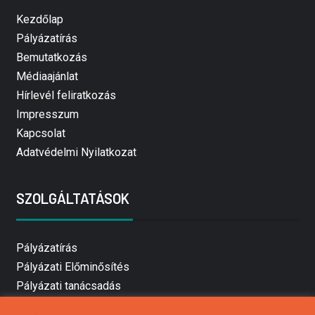
Kezdőlap
Pályázatírás
Bemutatkozás
Médiaajánlat
Hírlevél feliratkozás
Impresszum
Kapcsolat
Adatvédelmi Nyilatkozat
SZOLGÁLTATÁSOK
Pályázatírás
Pályázati Előminősítés
Pályázati tanácsadás
Pályázatírás vállalkozásoknak