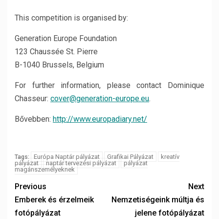
This competition is organised by:
Generation Europe Foundation
123 Chaussée St. Pierre
B-1040 Brussels, Belgium
For further information, please contact Dominique
Chasseur:
cover@generation-europe.eu
.
Bővebben:
http://www.europadiary.net/
Európa Naptár pályázat
Grafikai Pályázat
kreatív
Tags:
pályázat
naptár tervezési pályázat
pályázat
magánszemélyeknek
Previous
Next
Emberek és érzelmeik
Nemzetiségeink múltja és
fotópályázat
jelene fotópályázat