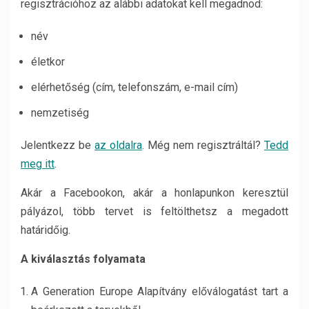
regisztrációhoz az alábbi adatokat kell megadnod:
név
életkor
elérhetőség (cím, telefonszám, e-mail cím)
nemzetiség
Jelentkezz be
az oldalra
. Még nem regisztráltál?
Tedd
meg itt
.
Akár a Facebookon, akár a honlapunkon keresztül
pályázol, több tervet is feltölthetsz a megadott
határidőig.
A kiválasztás folyamata
A Generation Europe Alapítvány előválogatást tart a