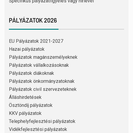
Specifikus pályázatfigyelés vagy hírlevél
PÁLYÁZATOK 2026
EU Pályázatok 2021-2027
Hazai pályázatok
Pályázatok magánszemélyeknek
Pályázatok vállalkozásoknak
Pályázatok diákoknak
Pályázatok önkormányzatoknak
Pályázatok civil szervezeteknek
Álláshirdetések
Ösztöndíj pályázatok
KKV pályázatok
Telephelyfejlesztési pályázatok
Vidékfejlesztési pályázatok