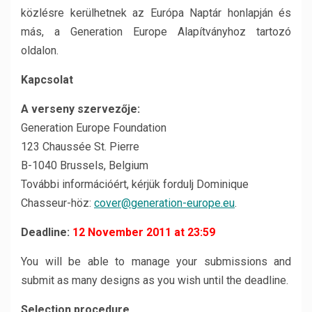
közlésre kerülhetnek az Európa Naptár honlapján és
más, a Generation Europe Alapítványhoz tartozó
oldalon.
Kapcsolat
A verseny szervezője:
Generation Europe Foundation
123 Chaussée St. Pierre
B-1040 Brussels, Belgium
További információért, kérjük fordulj Dominique
Chasseur-höz:
cover@generation-europe.eu
.
Deadline:
12 November 2011 at 23:59
You will be able to manage your submissions and
submit as many designs as you wish until the deadline.
Selection procedure