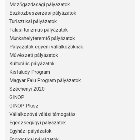
Mezőgazdasági pályázatok
Eszközbeszerzési pályázatok
Turisztikai pályázatok
Falusi turizmus pályázatok
Munkahelyteremtő pályázatok
Pályázatok egyéni vállalkozóknak
Művészeti pályázatok
Kulturális pályázatok
Kisfaludy Program
Magyar Falu Program pályázatok
Széchenyi 2020
GINOP
GINOP Plusz
Vállalkozóvá válási támogatás
Egészségügyi pályázatok
Egyházi pályázatok
Energetikai pályázatok