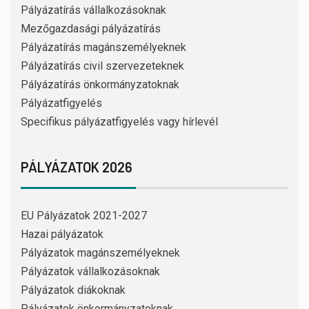
Pályázatírás vállalkozásoknak
Mezőgazdasági pályázatírás
Pályázatírás magánszemélyeknek
Pályázatírás civil szervezeteknek
Pályázatírás önkormányzatoknak
Pályázatfigyelés
Specifikus pályázatfigyelés vagy hírlevél
PÁLYÁZATOK 2026
EU Pályázatok 2021-2027
Hazai pályázatok
Pályázatok magánszemélyeknek
Pályázatok vállalkozásoknak
Pályázatok diákoknak
Pályázatok önkormányzatoknak