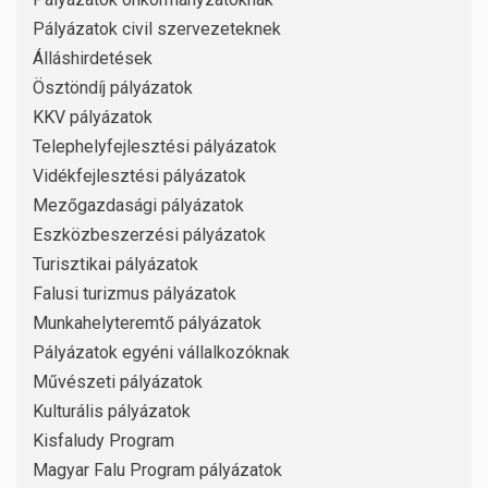
Pályázatok civil szervezeteknek
Álláshirdetések
Ösztöndíj pályázatok
KKV pályázatok
Telephelyfejlesztési pályázatok
Vidékfejlesztési pályázatok
Mezőgazdasági pályázatok
Eszközbeszerzési pályázatok
Turisztikai pályázatok
Falusi turizmus pályázatok
Munkahelyteremtő pályázatok
Pályázatok egyéni vállalkozóknak
Művészeti pályázatok
Kulturális pályázatok
Kisfaludy Program
Magyar Falu Program pályázatok