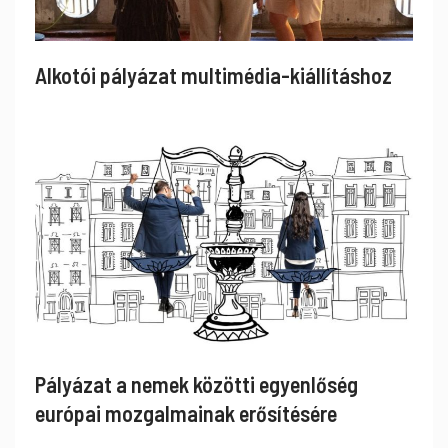
Alkotói pályázat multimédia-kiállításhoz
Pályázat a nemek közötti egyenlőség
európai mozgalmainak erősítésére