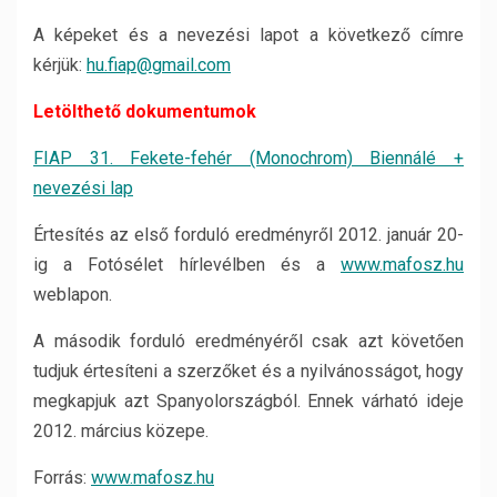
A képeket és a nevezési lapot a következő címre
kérjük:
hu.fiap@gmail.com
Letölthető dokumentumok
FIAP 31. Fekete-fehér (Monochrom) Biennálé +
nevezési lap
Értesítés az első forduló eredményről 2012. január 20-
ig a Fotósélet hírlevélben és a
www.mafosz.hu
weblapon.
A második forduló eredményéről csak azt követően
tudjuk értesíteni a szerzőket és a nyilvánosságot, hogy
megkapjuk azt Spanyolországból. Ennek várható ideje
2012. március közepe.
Forrás:
www.mafosz.hu