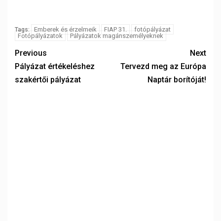
Emberek és érzelmeik
FIAP 31.
fotópályázat
Tags:
Fotópályázatok
Pályázatok magánszemélyeknek
Previous
Next
Pályázat értékeléshez
Tervezd meg az Európa
szakértői pályázat
Naptár borítóját!