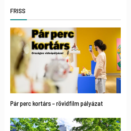
FRISS
Pár perc kortárs – rövidfilm pályázat