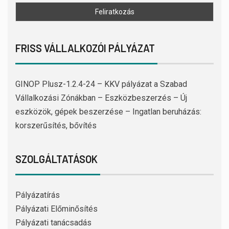
FRISS VÁLLALKOZÓI PÁLYÁZAT
GINOP Plusz-1.2.4-24 – KKV pályázat a Szabad
Vállalkozási Zónákban – Eszközbeszerzés – Új
eszközök, gépek beszerzése – Ingatlan beruházás:
korszerűsítés, bővítés
SZOLGÁLTATÁSOK
Pályázatírás
Pályázati Előminősítés
Pályázati tanácsadás