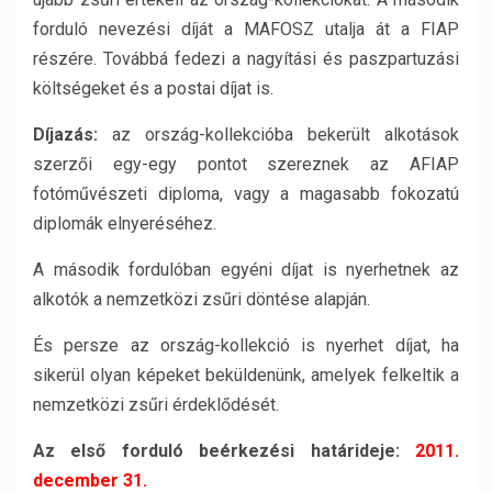
forduló nevezési díját a MAFOSZ utalja át a FIAP
részére. Továbbá fedezi a nagyítási és paszpartuzási
költségeket és a postai díjat is.
Díjazás:
az ország-kollekcióba bekerült alkotások
szerzői egy-egy pontot szereznek az AFIAP
fotóművészeti diploma, vagy a magasabb fokozatú
diplomák elnyeréséhez.
A második fordulóban egyéni díjat is nyerhetnek az
alkotók a nemzetközi zsűri döntése alapján.
És persze az ország-kollekció is nyerhet díjat, ha
sikerül olyan képeket beküldenünk, amelyek felkeltik a
nemzetközi zsűri érdeklődését.
Az első forduló beérkezési határideje:
2011.
december 31.