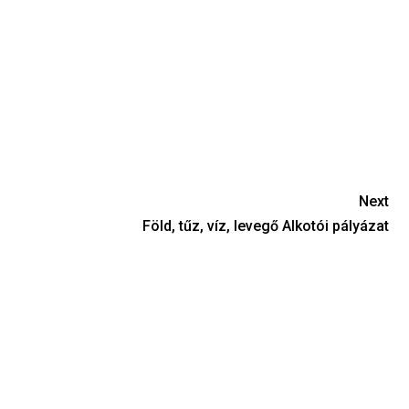
Next
Föld, tűz, víz, levegő Alkotói pályázat