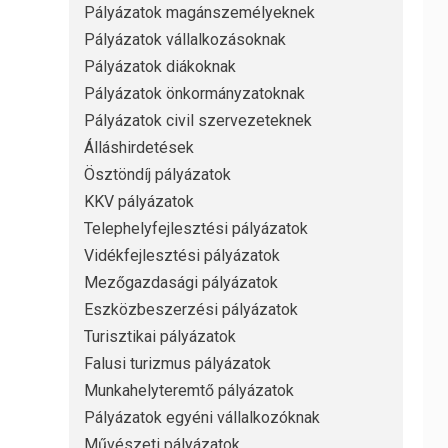
Pályázatok magánszemélyeknek
Pályázatok vállalkozásoknak
Pályázatok diákoknak
Pályázatok önkormányzatoknak
Pályázatok civil szervezeteknek
Álláshirdetések
Ösztöndíj pályázatok
KKV pályázatok
Telephelyfejlesztési pályázatok
Vidékfejlesztési pályázatok
Mezőgazdasági pályázatok
Eszközbeszerzési pályázatok
Turisztikai pályázatok
Falusi turizmus pályázatok
Munkahelyteremtő pályázatok
Pályázatok egyéni vállalkozóknak
Művészeti pályázatok