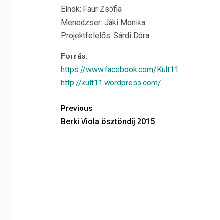
Elnök: Faur Zsófia
Menedzser: Jáki Monika
Projektfelelős: Sárdi Dóra
Forrás:
https://www.facebook.com/
Kult11
http://
kult11.wordpress.com/
Previous
Berki Viola ösztöndíj 2015