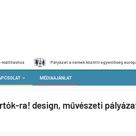
oz
Pályázat a nemek közötti egyenlőség európai mozgalma
APCSOLAT
MÉDIAAJÁNLAT
rtók-ra! design, művészeti pályáza