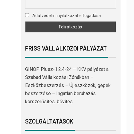
Adatvédelmi nyilatkozat elfogadása
FRISS VÁLLALKOZÓI PÁLYÁZAT
GINOP Plusz-1.2.4-24 – KKV pályázat a
Szabad Vállalkozási Zónákban –
Eszközbeszerzés – Új eszközök, gépek
beszerzése – Ingatlan beruházás:
korszerűsítés, bővítés
SZOLGÁLTATÁSOK