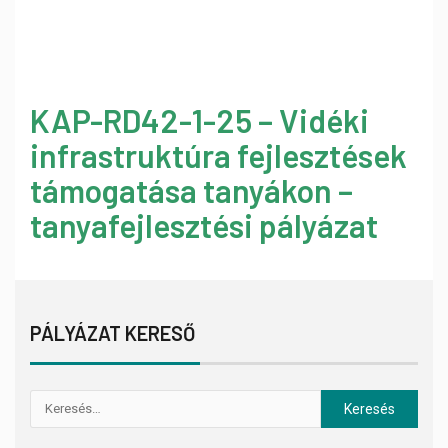
KAP-RD42-1-25 – Vidéki
infrastruktúra fejlesztések
támogatása tanyákon –
tanyafejlesztési pályázat
PÁLYÁZAT KERESŐ