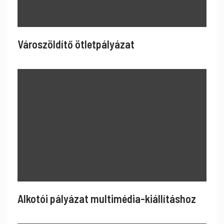
Városzöldítő ötletpályázat
Alkotói pályázat multimédia-kiállításhoz