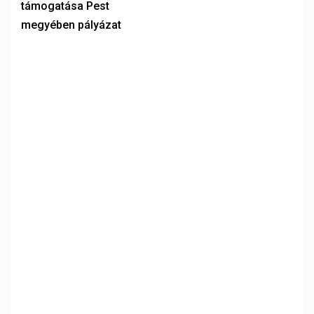
támogatása Pest
megyében pályázat