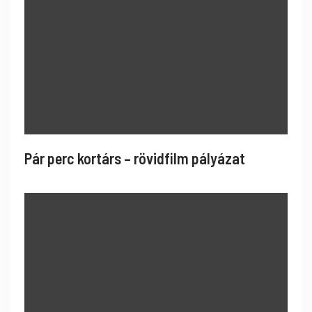
Pár perc kortárs – rövidfilm pályázat