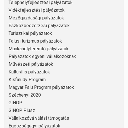
Telephelyfejlesztési pályázatok
Vidékfejlesztési pályázatok
Mezőgazdasági pályázatok
Eszközbeszerzési pályázatok
Turisztikai pályázatok
Falusi turizmus pályázatok
Munkahelyteremtő pályázatok
Pályázatok egyéni vállalkozóknak
Művészeti pályázatok
Kulturális pályázatok
Kisfaludy Program
Magyar Falu Program pályázatok
Széchenyi 2020
GINOP
GINOP Plusz
Vállalkozóvá válási támogatás
Egészségügyi pályázatok