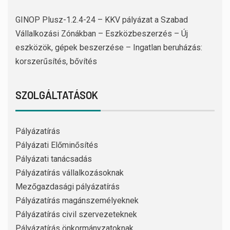
GINOP Plusz-1.2.4-24 – KKV pályázat a Szabad
Vállalkozási Zónákban – Eszközbeszerzés – Új
eszközök, gépek beszerzése – Ingatlan beruházás:
korszerűsítés, bővítés
SZOLGÁLTATÁSOK
Pályázatírás
Pályázati Előminősítés
Pályázati tanácsadás
Pályázatírás vállalkozásoknak
Mezőgazdasági pályázatírás
Pályázatírás magánszemélyeknek
Pályázatírás civil szervezeteknek
Pályázatírás önkormányzatoknak