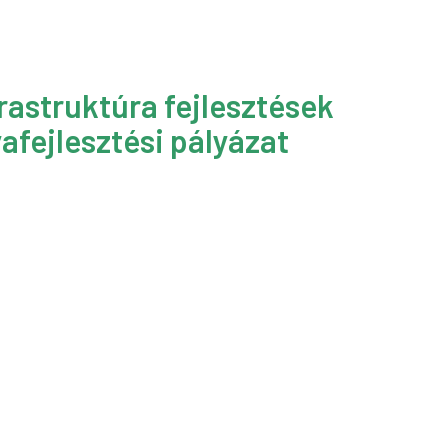
rastruktúra fejlesztések
afejlesztési pályázat