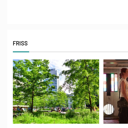
FRISS