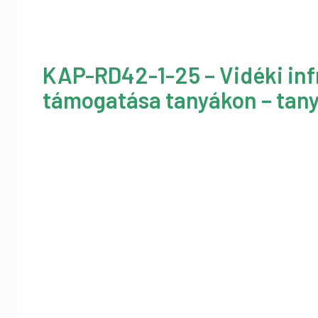
KAP-RD42-1-25 – Vidéki inf
támogatása tanyákon – tany