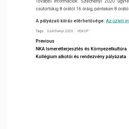
További információk: Széchenyi 2020 ügyfé
csütörtökig 8 órától 16 óráig, pénteken 8 órátó
A pályázati kiírás elérhetősége:
Az üzleti 
Széchenyi 2020
VEKOP
Tags:
Previous
NKA Ismeretterjesztés és Környezetkultúra
Kollégium alkotói és rendezvény pályázata