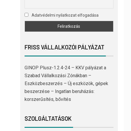
Adatvédelmi nyilatkozat elfogadása
FRISS VÁLLALKOZÓI PÁLYÁZAT
GINOP Plusz-1.2.4-24 – KKV pályázat a
Szabad Vállalkozási Zónákban –
Eszközbeszerzés – Új eszközök, gépek
beszerzése – Ingatlan beruházás:
korszerűsítés, bővítés
SZOLGÁLTATÁSOK