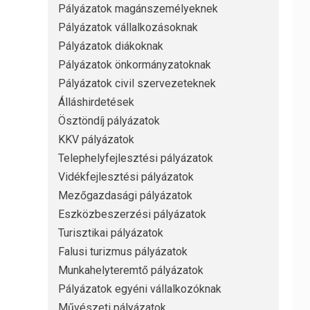
Pályázatok magánszemélyeknek
Pályázatok vállalkozásoknak
Pályázatok diákoknak
Pályázatok önkormányzatoknak
Pályázatok civil szervezeteknek
Álláshirdetések
Ösztöndíj pályázatok
KKV pályázatok
Telephelyfejlesztési pályázatok
Vidékfejlesztési pályázatok
Mezőgazdasági pályázatok
Eszközbeszerzési pályázatok
Turisztikai pályázatok
Falusi turizmus pályázatok
Munkahelyteremtő pályázatok
Pályázatok egyéni vállalkozóknak
Művészeti pályázatok