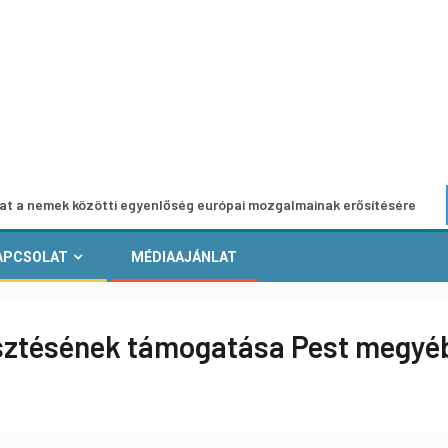
 közötti egyenlőség európai mozgalmainak erősítésére
Eu
APCSOLAT
MÉDIAAJÁNLAT
jlesztésének támogatása Pest megyé