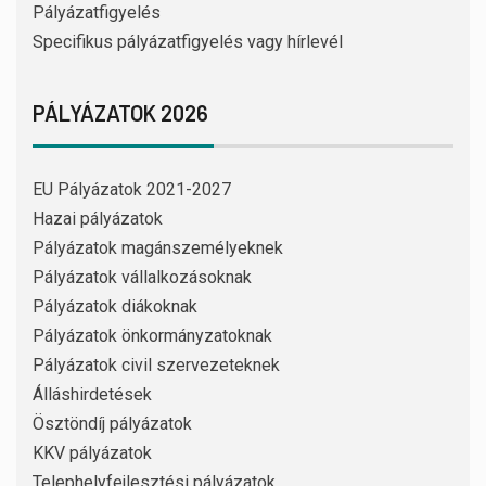
Pályázatfigyelés
Specifikus pályázatfigyelés vagy hírlevél
PÁLYÁZATOK 2026
EU Pályázatok 2021-2027
Hazai pályázatok
Pályázatok magánszemélyeknek
Pályázatok vállalkozásoknak
Pályázatok diákoknak
Pályázatok önkormányzatoknak
Pályázatok civil szervezeteknek
Álláshirdetések
Ösztöndíj pályázatok
KKV pályázatok
Telephelyfejlesztési pályázatok