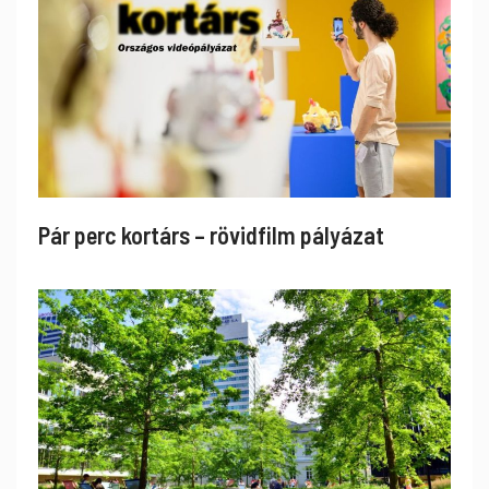
Pár perc kortárs – rövidfilm pályázat