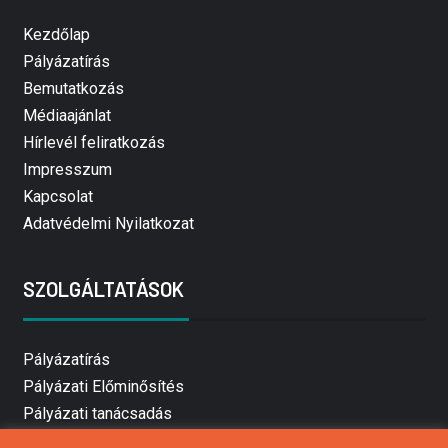
Kezdőlap
Pályázatírás
Bemutatkozás
Médiaajánlat
Hírlevél feliratkozás
Impresszum
Kapcsolat
Adatvédelmi Nyilatkozat
SZOLGÁLTATÁSOK
Pályázatírás
Pályázati Előminősítés
Pályázati tanácsadás
Pályázatírás vállalkozásoknak