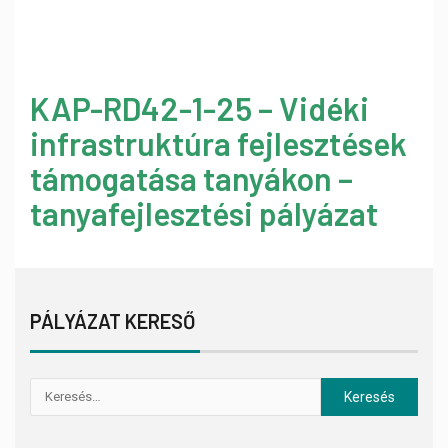
KAP-RD42-1-25 – Vidéki
infrastruktúra fejlesztések
támogatása tanyákon –
tanyafejlesztési pályázat
PÁLYÁZAT KERESŐ