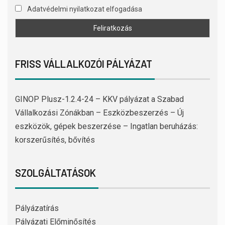
Adatvédelmi nyilatkozat elfogadása
FRISS VÁLLALKOZÓI PÁLYÁZAT
GINOP Plusz-1.2.4-24 – KKV pályázat a Szabad
Vállalkozási Zónákban – Eszközbeszerzés – Új
eszközök, gépek beszerzése – Ingatlan beruházás:
korszerűsítés, bővítés
SZOLGÁLTATÁSOK
Pályázatírás
Pályázati Előminősítés