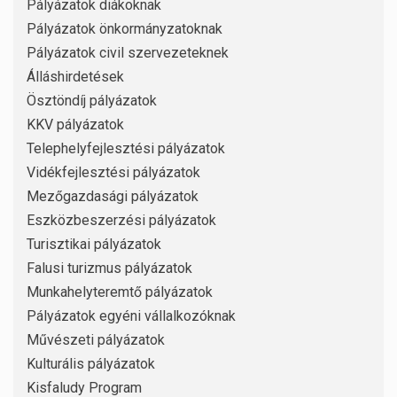
Pályázatok diákoknak
Pályázatok önkormányzatoknak
Pályázatok civil szervezeteknek
Álláshirdetések
Ösztöndíj pályázatok
KKV pályázatok
Telephelyfejlesztési pályázatok
Vidékfejlesztési pályázatok
Mezőgazdasági pályázatok
Eszközbeszerzési pályázatok
Turisztikai pályázatok
Falusi turizmus pályázatok
Munkahelyteremtő pályázatok
Pályázatok egyéni vállalkozóknak
Művészeti pályázatok
Kulturális pályázatok
Kisfaludy Program