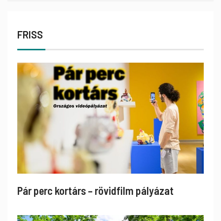
FRISS
Pár perc kortárs – rövidfilm pályázat