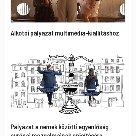
Alkotói pályázat multimédia-kiállításhoz
Pályázat a nemek közötti egyenlőség
európai mozgalmainak erősítésére