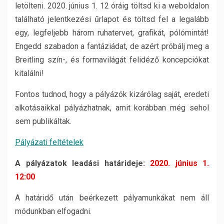
letölteni. 2020. június 1. 12 óráig töltsd ki a weboldalon
található jelentkezési űrlapot és töltsd fel a legalább
egy, legfeljebb három ruhatervet, grafikát, pólómintát!
Engedd szabadon a fantáziádat, de azért próbálj meg a
Breitling szín-, és formavilágát felidéző koncepciókat
kitalálni!
Fontos tudnod, hogy a pályázók kizárólag saját, eredeti
alkotásaikkal pályázhatnak, amit korábban még sehol
sem publikáltak.
Pályázati feltételek
A pályázatok leadási határideje:
2020. június 1.
12:00
A határidő után beérkezett pályamunkákat nem áll
módunkban elfogadni.