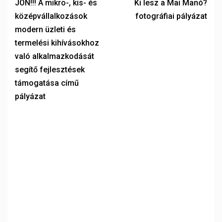
JÖN!!! A mikro-, kis- és
Ki lesz a Mai Manó?
középvállalkozások
fotográfiai pályázat
modern üzleti és
termelési kihívásokhoz
való alkalmazkodását
segítő fejlesztések
támogatása című
pályázat