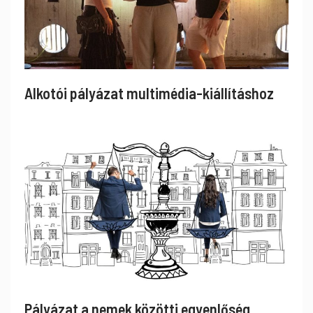
Alkotói pályázat multimédia-kiállításhoz
Pályázat a nemek közötti egyenlőség