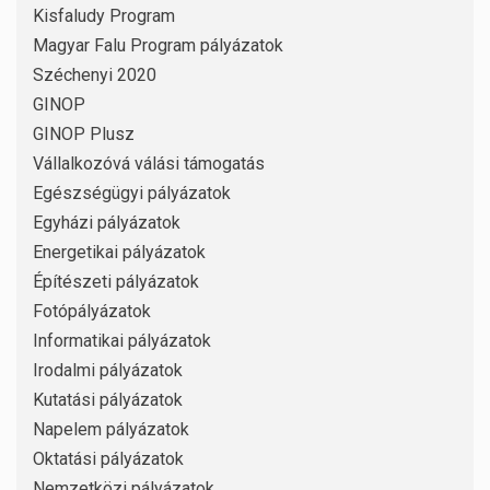
Kisfaludy Program
Magyar Falu Program pályázatok
Széchenyi 2020
GINOP
GINOP Plusz
Vállalkozóvá válási támogatás
Egészségügyi pályázatok
Egyházi pályázatok
Energetikai pályázatok
Építészeti pályázatok
Fotópályázatok
Informatikai pályázatok
Irodalmi pályázatok
Kutatási pályázatok
Napelem pályázatok
Oktatási pályázatok
Nemzetközi pályázatok