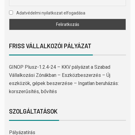
Adatvédelmi nyilatkozat elfogadása
FRISS VÁLLALKOZÓI PÁLYÁZAT
GINOP Plusz-1.2.4-24 – KKV pályázat a Szabad
Vállalkozási Zónákban – Eszközbeszerzés – Új
eszközök, gépek beszerzése – Ingatlan beruházás:
korszerűsítés, bővítés
SZOLGÁLTATÁSOK
Pályázatírás