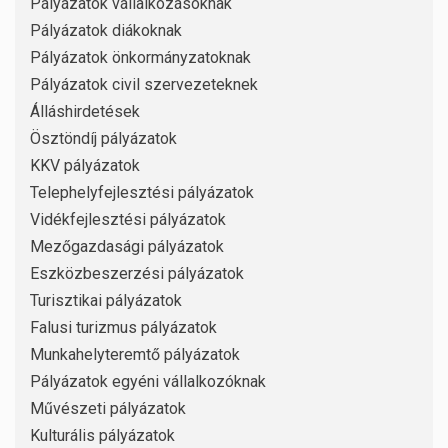
Pályázatok vállalkozásoknak
Pályázatok diákoknak
Pályázatok önkormányzatoknak
Pályázatok civil szervezeteknek
Álláshirdetések
Ösztöndíj pályázatok
KKV pályázatok
Telephelyfejlesztési pályázatok
Vidékfejlesztési pályázatok
Mezőgazdasági pályázatok
Eszközbeszerzési pályázatok
Turisztikai pályázatok
Falusi turizmus pályázatok
Munkahelyteremtő pályázatok
Pályázatok egyéni vállalkozóknak
Művészeti pályázatok
Kulturális pályázatok