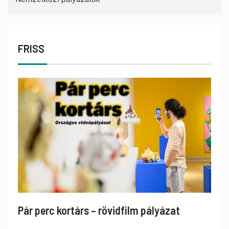
FRISS
Pár perc kortárs – rövidfilm pályázat