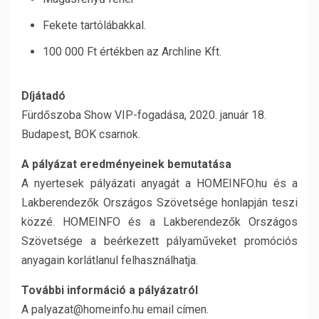
Fekete tartólábakkal.
100 000 Ft értékben az Archline Kft.
Díjátadó
Fürdőszoba Show VIP-fogadása, 2020. január 18.
Budapest, BOK csarnok.
A pályázat eredményeinek bemutatása
A nyertesek pályázati anyagát a HOMEINFO.hu és a
Lakberendezők Országos Szövetsége honlapján teszi
közzé. HOMEINFO és a Lakberendezők Országos
Szövetsége a beérkezett pályaműveket promóciós
anyagain korlátlanul felhasználhatja.
További információ a pályázatról
A palyazat@homeinfo.hu email címen.