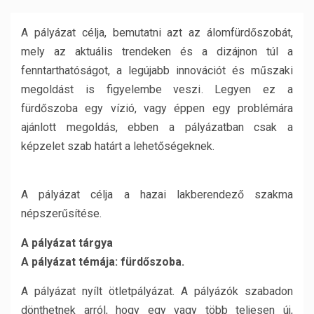
A pályázat célja, bemutatni azt az álomfürdőszobát,
mely az aktuális trendeken és a dizájnon túl a
fenntarthatóságot, a legújabb innovációt és műszaki
megoldást is figyelembe veszi. Legyen ez a
fürdőszoba egy vízió, vagy éppen egy problémára
ajánlott megoldás, ebben a pályázatban csak a
képzelet szab határt a lehetőségeknek.
A pályázat célja a hazai lakberendező szakma
népszerűsítése.
A pályázat tárgya
A pályázat témája: fürdőszoba.
A pályázat nyílt ötletpályázat. A pályázók szabadon
dönthetnek arról, hogy egy vagy több teljesen új,