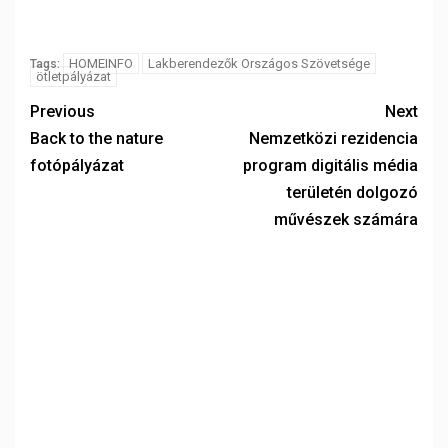
HOMEINFO
Lakberendezők Országos Szövetsége
Tags:
ötletpályázat
Previous
Next
Back to the nature
Nemzetközi rezidencia
fotópályázat
program digitális média
területén dolgozó
művészek számára