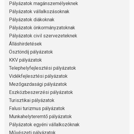
Pályázatok magánszemélyeknek
Pályázatok vállalkozásoknak
Pályázatok diákoknak
Pályázatok önkormányzatoknak
Pályázatok civil szervezeteknek
Álláshirdetések
Ösztöndíj pályázatok
KKV pályázatok
Telephelyfejlesztési pályázatok
Vidékfejlesztési pályázatok
Mezőgazdasági pályázatok
Eszközbeszerzési pályázatok
Turisztikai pályázatok
Falusi turizmus pályázatok
Munkahelyteremtő pályázatok
Pályázatok egyéni vállalkozóknak
Művészeti pályázatok