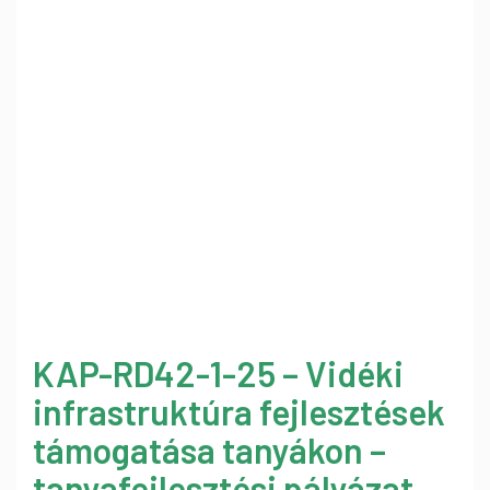
KAP-RD42-1-25 – Vidéki
infrastruktúra fejlesztések
támogatása tanyákon –
tanyafejlesztési pályázat