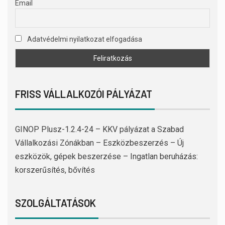
Email
Adatvédelmi nyilatkozat elfogadása
FRISS VÁLLALKOZÓI PÁLYÁZAT
GINOP Plusz-1.2.4-24 – KKV pályázat a Szabad
Vállalkozási Zónákban – Eszközbeszerzés – Új
eszközök, gépek beszerzése – Ingatlan beruházás:
korszerűsítés, bővítés
SZOLGÁLTATÁSOK