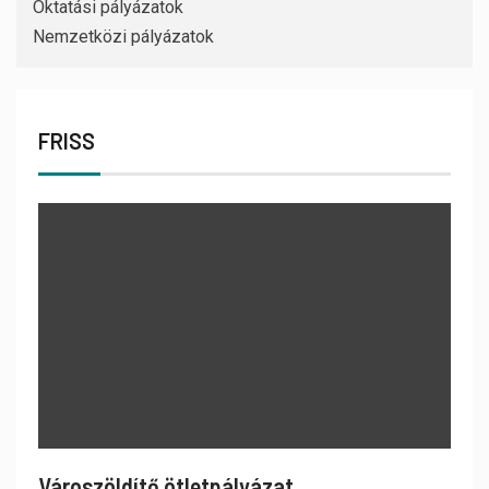
Oktatási pályázatok
Nemzetközi pályázatok
FRISS
Városzöldítő ötletpályázat