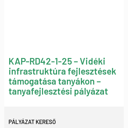
KAP-RD42-1-25 – Vidéki
infrastruktúra fejlesztések
támogatása tanyákon –
tanyafejlesztési pályázat
PÁLYÁZAT KERESŐ