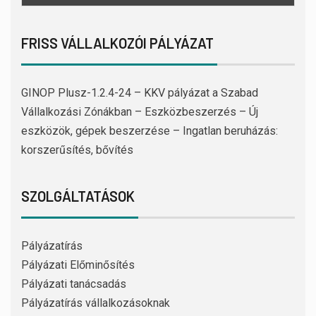
FRISS VÁLLALKOZÓI PÁLYÁZAT
GINOP Plusz-1.2.4-24 – KKV pályázat a Szabad
Vállalkozási Zónákban – Eszközbeszerzés – Új
eszközök, gépek beszerzése – Ingatlan beruházás:
korszerűsítés, bővítés
SZOLGÁLTATÁSOK
Pályázatírás
Pályázati Előminősítés
Pályázati tanácsadás
Pályázatírás vállalkozásoknak