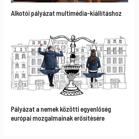
Alkotói pályázat multimédia-kiállításhoz
Pályázat a nemek közötti egyenlőség
európai mozgalmainak erősítésére