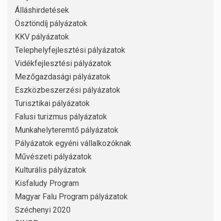
Álláshirdetések
Ösztöndíj pályázatok
KKV pályázatok
Telephelyfejlesztési pályázatok
Vidékfejlesztési pályázatok
Mezőgazdasági pályázatok
Eszközbeszerzési pályázatok
Turisztikai pályázatok
Falusi turizmus pályázatok
Munkahelyteremtő pályázatok
Pályázatok egyéni vállalkozóknak
Művészeti pályázatok
Kulturális pályázatok
Kisfaludy Program
Magyar Falu Program pályázatok
Széchenyi 2020