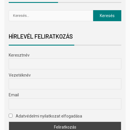
HÍRLEVÉL FELIRATKOZÁS
Keresztnév
Vezetéknév
Email
Adatvédelmi nyilatkozat elfogadása