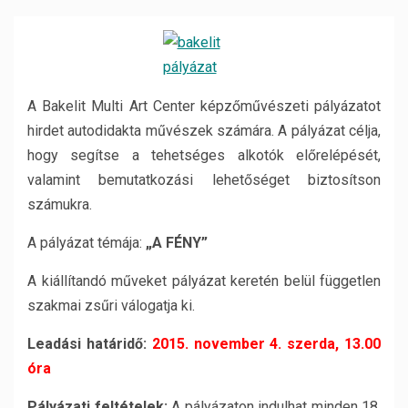
A Bakelit Multi Art Center képzőművészeti pályázatot
hirdet autodidakta művészek számára. A pályázat célja,
hogy segítse a tehetséges alkotók előrelépését,
valamint bemutatkozási lehetőséget biztosítson
számukra.
A pályázat témája:
„A FÉNY”
A kiállítandó műveket pályázat keretén belül független
szakmai zsűri válogatja ki.
Leadási határidő:
2015. november 4. szerda, 13.00
óra
Pályázati feltételek:
A pályázaton indulhat minden 18.