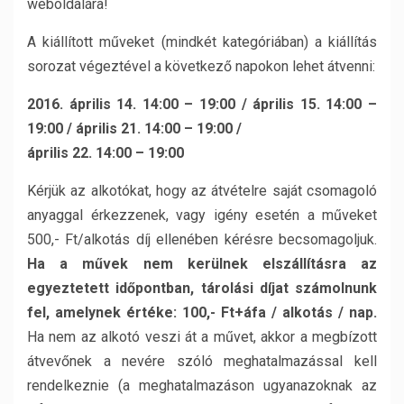
weboldalára!
A kiállított műveket (mindkét kategóriában) a kiállítás
sorozat végeztével a következő napokon lehet átvenni:
2016. április 14. 14:00 – 19:00 / április 15. 14:00 –
19:00 / április 21. 14:00 – 19:00 /
április 22. 14:00 – 19:00
Kérjük az alkotókat, hogy az átvételre saját csomagoló
anyaggal érkezzenek, vagy igény esetén a műveket
500,- Ft/alkotás díj ellenében kérésre becsomagoljuk.
Ha a művek nem kerülnek elszállításra az
egyeztetett időpontban, tárolási díjat számolnunk
fel, amelynek értéke: 100,- Ft+áfa / alkotás / nap.
Ha nem az alkotó veszi át a művet, akkor a megbízott
átvevőnek a nevére szóló meghatalmazással kell
rendelkeznie (a meghatalmazáson ugyanazoknak az