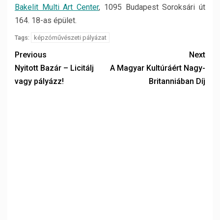
Bakelit Multi Art Center
, 1095 Budapest Soroksári út
164. 18-as épület.
képzóművészeti pályázat
Tags:
Previous
Next
Nyitott Bazár – Licitálj
A Magyar Kultúráért Nagy-
vagy pályázz!
Britanniában Díj