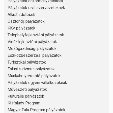
Pályázatok önkormányzatoknak
Pályázatok civil szervezeteknek
Álláshirdetések
Ösztöndíj pályázatok
KKV pályázatok
Telephelyfejlesztési pályázatok
Vidékfejlesztési pályázatok
Mezőgazdasági pályázatok
Eszközbeszerzési pályázatok
Turisztikai pályázatok
Falusi turizmus pályázatok
Munkahelyteremtő pályázatok
Pályázatok egyéni vállalkozóknak
Művészeti pályázatok
Kulturális pályázatok
Kisfaludy Program
Magyar Falu Program pályázatok