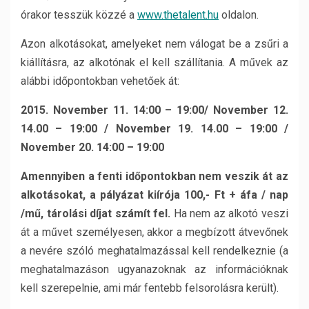
órakor tesszük közzé a
www.thetalent.hu
oldalon.
Azon alkotásokat, amelyeket nem válogat be a zsűri a
kiállításra, az alkotónak el kell szállítania. A művek az
alábbi időpontokban vehetőek át:
2015. November 11. 14:00 – 19:00/ November 12.
14.00 – 19:00 / November 19. 14.00 – 19:00 /
November 20. 14:00 – 19:00
Amennyiben a fenti időpontokban nem veszik át az
alkotásokat, a pályázat kiírója 100,- Ft + áfa / nap
/mű, tárolási díjat számít fel.
Ha nem az alkotó veszi
át a művet személyesen, akkor a megbízott átvevőnek
a nevére szóló meghatalmazással kell rendelkeznie (a
meghatalmazáson ugyanazoknak az információknak
kell szerepelnie, ami már fentebb felsorolásra került).