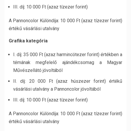
III. díj: 10 000 Ft (azaz tízezer forint)
A Pannoncolor Különdíja: 10 000 Ft (azaz tízezer forint)
értékű vásárlási utalvány
Grafika kategória
I. díj: 35 000 Ft (azaz harmincötezer forint) értékben a
témának megfelelő ajándékcsomag a Magyar
Művészellátó jóvoltából
II. díj: 20 000 Ft (azaz húszezer forint) értékű
vásárlási utalvány a Pannoncolor jóvoltából
III. díj: 10 000 Ft (azaz tízezer forint)
A Pannoncolor Különdíja: 10 000 Ft (azaz tízezer forint)
értékű vásárlási utalvány