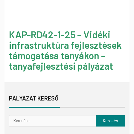
KAP-RD42-1-25 – Vidéki
infrastruktúra fejlesztések
támogatása tanyákon –
tanyafejlesztési pályázat
PÁLYÁZAT KERESŐ