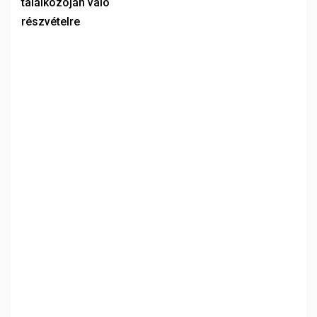
találkozóján való
részvételre