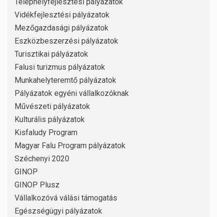
Telephelyfejlesztési pályázatok
Vidékfejlesztési pályázatok
Mezőgazdasági pályázatok
Eszközbeszerzési pályázatok
Turisztikai pályázatok
Falusi turizmus pályázatok
Munkahelyteremtő pályázatok
Pályázatok egyéni vállalkozóknak
Művészeti pályázatok
Kulturális pályázatok
Kisfaludy Program
Magyar Falu Program pályázatok
Széchenyi 2020
GINOP
GINOP Plusz
Vállalkozóvá válási támogatás
Egészségügyi pályázatok