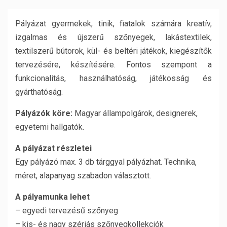
Pályázat gyermekek, tinik, fiatalok számára kreatív,
izgalmas és újszerű szőnyegek, lakástextilek,
textilszerű bútorok, kül- és beltéri játékok, kiegészítők
tervezésére, készítésére. Fontos szempont a
funkcionalitás, használhatóság, játékosság és
gyárthatóság.
Pályázók köre:
Magyar állampolgárok, designerek,
egyetemi hallgatók.
A pályázat részletei
Egy pályázó max. 3 db tárggyal pályázhat. Technika,
méret, alapanyag szabadon választott.
A pályamunka lehet
– egyedi tervezésű szőnyeg
– kis- és nagy szériás szőnyegkollekciók