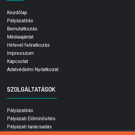
Kezdőlap
Pályázatírás
Bemutatkozás
Médiaajánlat
Hírlevél feliratkozás
Impresszum
Kapcsolat
Adatvédelmi Nyilatkozat
SZOLGÁLTATÁSOK
Pályázatírás
Pályázati Előminősítés
Pályázati tanácsadás
Pályázatírás vállalkozásoknak