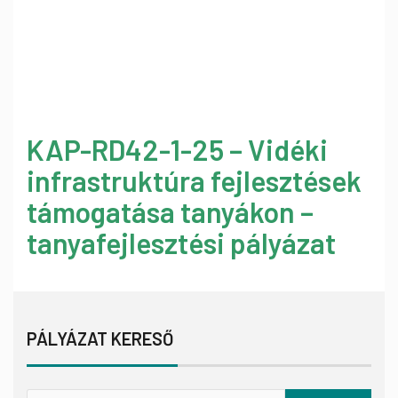
KAP-RD42-1-25 – Vidéki
infrastruktúra fejlesztések
támogatása tanyákon –
tanyafejlesztési pályázat
PÁLYÁZAT KERESŐ