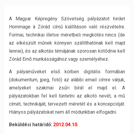
A Magyar Képregény Szövetség pályázatot hirdet
Hommage à Zórád című kiállításon való részvételre.
Formai, technikai illetve méretbeli megkötés nincs (de
az elkészült műnek könnyen szállíthatónak kell majd
lennie), és az alkotás témájának szorosan kötődnie kell
Zórád Ernő munkásságához vagy személyéhez.
A pályaműveket első körben digitális formában
(dokumentum, jpeg, fotó) az alábbi email címre várjuk,
amelyeket szakmai zsűri bírál el majd el. A
pályázatokban fel kell tüntetni az alkotó nevét, a mű
címét, technikáját, tervezett méretét és a koncepcióját.
Hiányos pályázatokat nem áll módunkban elfogadni.
Beküldési határidő:
2012.04.10.