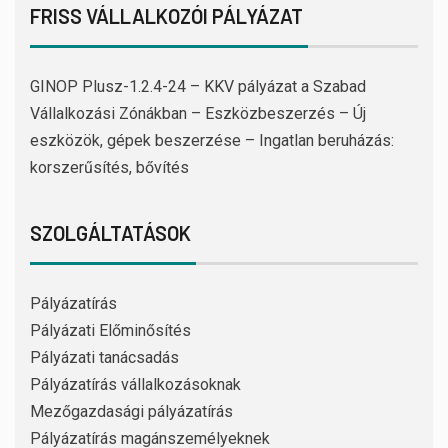
FRISS VÁLLALKOZÓI PÁLYÁZAT
GINOP Plusz-1.2.4-24 – KKV pályázat a Szabad
Vállalkozási Zónákban – Eszközbeszerzés – Új
eszközök, gépek beszerzése – Ingatlan beruházás:
korszerűsítés, bővítés
SZOLGÁLTATÁSOK
Pályázatírás
Pályázati Előminősítés
Pályázati tanácsadás
Pályázatírás vállalkozásoknak
Mezőgazdasági pályázatírás
Pályázatírás magánszemélyeknek