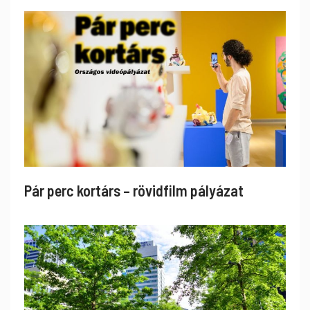
Pár perc kortárs – rövidfilm pályázat