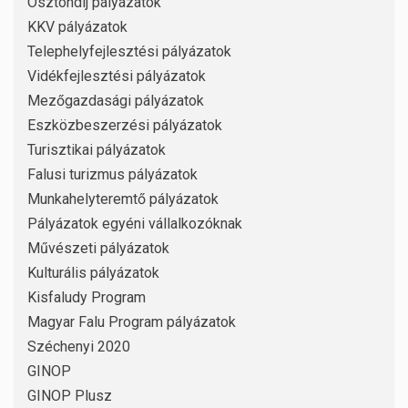
Ösztöndíj pályázatok
KKV pályázatok
Telephelyfejlesztési pályázatok
Vidékfejlesztési pályázatok
Mezőgazdasági pályázatok
Eszközbeszerzési pályázatok
Turisztikai pályázatok
Falusi turizmus pályázatok
Munkahelyteremtő pályázatok
Pályázatok egyéni vállalkozóknak
Művészeti pályázatok
Kulturális pályázatok
Kisfaludy Program
Magyar Falu Program pályázatok
Széchenyi 2020
GINOP
GINOP Plusz