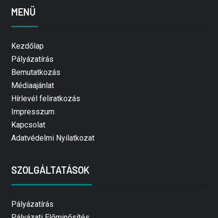
MENÜ
Kezdőlap
Pályázatírás
Bemutatkozás
Médiaajánlat
Hírlevél feliratkozás
Impresszum
Kapcsolat
Adatvédelmi Nyilatkozat
SZOLGÁLTATÁSOK
Pályázatírás
Pályázati Előminősítés