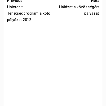
Previous
Next
Unicredit
Hálózat a közösségért
Tehetségprogram alkotói
pályázat
pályázat 2012