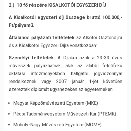
2.) 10 fő részére KISALKOTÓI EGYSZERI DÍJ
A Kisalkotói egyszeri díj összege bruttó 100.000,-
Ft/pályamű.
Általános pályázati feltételek
az Alkotói Ösztöndíjra
és a Kisalkotói Egyszeri Díjra vonatkozóan:
Személyi feltételek:
A Díjakra azok a 23-33 éves
művészek pályázhatnak, akik az alábbi felsőfokú
oktatási intézményekben hallgatói jogviszonnyal
rendelkeznek vagy 2007. január 1-jét követően
szereztek diplomát ugyanezeken az egyetemeken:
Magyar Képzőművészeti Egyetem (MKE)
Pécsi Tudományegyetem Művészeti Kar (PTEMK)
Moholy-Nagy Művészeti Egyetem (MOME)