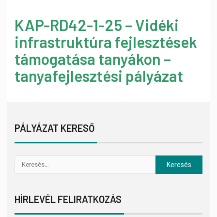
KAP-RD42-1-25 – Vidéki
infrastruktúra fejlesztések
támogatása tanyákon –
tanyafejlesztési pályázat
PÁLYÁZAT KERESŐ
HÍRLEVÉL FELIRATKOZÁS