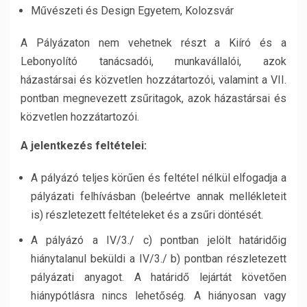
Művészeti és Design Egyetem, Kolozsvár
A Pályázaton nem vehetnek részt a Kiíró és a
Lebonyolító tanácsadói, munkavállalói, azok
házastársai és közvetlen hozzátartozói, valamint a VII.
pontban megnevezett zsűritagok, azok házastársai és
közvetlen hozzátartozói.
A jelentkezés feltételei:
A pályázó teljes körűen és feltétel nélkül elfogadja a
pályázati felhívásban (beleértve annak mellékleteit
is) részletezett feltételeket és a zsűri döntését.
A pályázó a IV/3./ c) pontban jelölt határidőig
hiánytalanul beküldi a IV/3./ b) pontban részletezett
pályázati anyagot. A határidő lejártát követően
hiánypótlásra nincs lehetőség. A hiányosan vagy