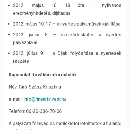
2012. május 10. 18 óra – nyilvános
eredményhirdetés, díjátadás
2012. május 10-17. – a nyertes pályaművek kiállítása
2012. június 8. – szerződéskötés a nyertes
pályázókkal
2012. július 9. – a Díjak folyósítása a nyertesek
részére
Kapcsolat, további információk:
Név: Giró-Szász Krisztina
e-mail:
info@fineartinvest.hu
Telefon: 06-20-336-78-06
A pályázati felhívás és mellékletei letölthetők az alábbi