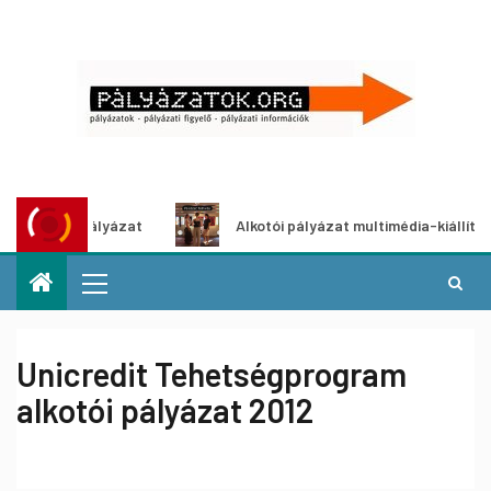
etpályázat
Alkotói pályázat multimédia-kiállításhoz
Unicredit Tehetségprogram
alkotói pályázat 2012