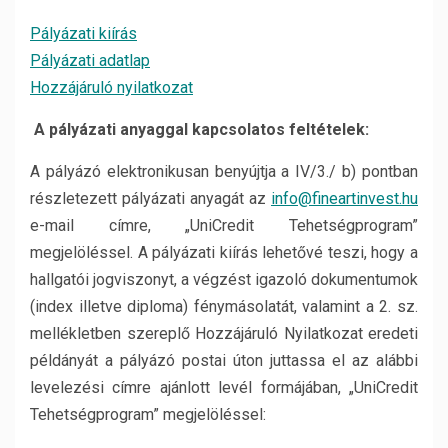
Pályázati kiírás
Pályázati adatlap
Hozzájáruló nyilatkozat
A pályázati anyaggal kapcsolatos feltételek:
A pályázó elektronikusan benyújtja a IV/3./ b) pontban
részletezett pályázati anyagát az
info@fineartinvest.hu
e-mail címre, „UniCredit Tehetségprogram”
megjelöléssel. A pályázati kiírás lehetővé teszi, hogy a
hallgatói jogviszonyt, a végzést igazoló dokumentumok
(index illetve diploma) fénymásolatát, valamint a 2. sz.
mellékletben szereplő Hozzájáruló Nyilatkozat eredeti
példányát a pályázó postai úton juttassa el az alábbi
levelezési címre ajánlott levél formájában, „UniCredit
Tehetségprogram” megjelöléssel: