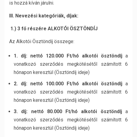
is hozzá kíván járulni.
III. Nevezési kategóriák, díjak:
1.) 3 fő részére ALKOTÓI ÖSZTÖNDÍJ
Az Alkotói Ösztöndíj összege:
1. díj: nettó 120.000 Ft/hó alkotói ösztöndíj
a
vonatkozó szerződés megkötésétől számított 6
hónapon keresztül (Ösztöndíj ideje)
2. díj: nettó 100.000 Ft/hó alkotói ösztöndíj
a
vonatkozó szerződés megkötésétől számított 6
hónapon keresztül (Ösztöndíj ideje)
3. díj: nettó 80.000 Ft/hó alkotói ösztöndíj
a
vonatkozó szerződés megkötésétől számított 6
hónapon keresztül (Ösztöndíj ideje)