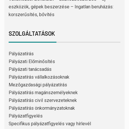
eszközök, gépek beszerzése – Ingatlan beruházás:
korszerűsítés, bővítés
SZOLGÁLTATÁSOK
Pályázatírás
Pályázati Előminősítés
Pályázati tanácsadás
Pályázatírás vállalkozásoknak
Mezőgazdasági pályázatírás
Pályázatírás magánszemélyeknek
Pályázatírás civil szervezeteknek
Pályázatírás önkormányzatoknak
Pályázatfigyelés
Specifikus pályázatfigyelés vagy hírlevél