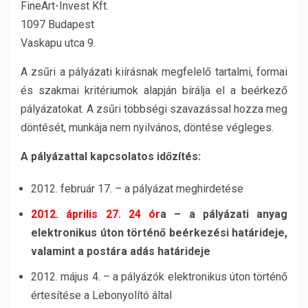
FineArt-Invest Kft.
1097 Budapest
Vaskapu utca 9.
A zsűri a pályázati kiírásnak megfelelő tartalmi, formai
és szakmai kritériumok alapján bírálja el a beérkező
pályázatokat. A zsűri többségi szavazással hozza meg
döntését, munkája nem nyilvános, döntése végleges.
A pályázattal kapcsolatos időzítés:
2012. február 17. – a pályázat meghirdetése
2012. április 27. 24 ór
a – a pályázati anyag
elektronikus úton történő beérkezési határideje,
valamint a postára adás határideje
2012. május 4. – a pályázók elektronikus úton történő
értesítése a Lebonyolító által