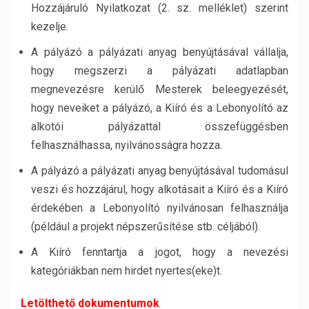
Hozzájáruló Nyilatkozat (2. sz. melléklet) szerint
kezelje.
A pályázó a pályázati anyag benyújtásával vállalja,
hogy megszerzi a pályázati adatlapban
megnevezésre kerülő Mesterek beleegyezését,
hogy neveiket a pályázó, a Kiíró és a Lebonyolító az
alkotói pályázattal összefüggésben
felhasználhassa, nyilvánosságra hozza.
A pályázó a pályázati anyag benyújtásával tudomásul
veszi és hozzájárul, hogy alkotásait a Kiíró és a Kiíró
érdekében a Lebonyolító nyilvánosan felhasználja
(például a projekt népszerűsítése stb. céljából).
A Kiíró fenntartja a jogot, hogy a nevezési
kategóriákban nem hirdet nyertes(eke)t.
Letölthető dokumentumok