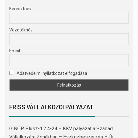
Keresztnév
Vezetéknév
Email
Adatvédelmi nyilatkozat elfogadása
FRISS VÁLLALKOZÓI PÁLYÁZAT
GINOP Plusz-1.2.4-24 – KKV pályázat a Szabad
Vállalkozási Zónákban – Eszközbeszerzés – Új