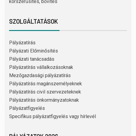
korszerűsítés, bővítés
SZOLGÁLTATÁSOK
Pályázatírás
Pályázati Előminősítés
Pályázati tanácsadás
Pályázatírás vállalkozásoknak
Mezőgazdasági pályázatírás
Pályázatírás magánszemélyeknek
Pályázatírás civil szervezeteknek
Pályázatírás önkormányzatoknak
Pályázatfigyelés
Specifikus pályázatfigyelés vagy hírlevél