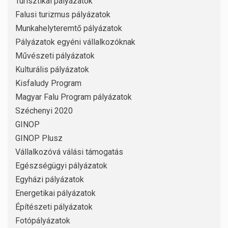
Turisztikai pályázatok
Falusi turizmus pályázatok
Munkahelyteremtő pályázatok
Pályázatok egyéni vállalkozóknak
Művészeti pályázatok
Kulturális pályázatok
Kisfaludy Program
Magyar Falu Program pályázatok
Széchenyi 2020
GINOP
GINOP Plusz
Vállalkozóvá válási támogatás
Egészségügyi pályázatok
Egyházi pályázatok
Energetikai pályázatok
Építészeti pályázatok
Fotópályázatok