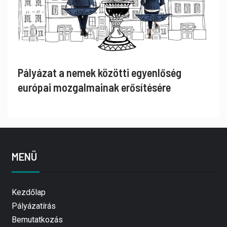
Pályázat a nemek közötti egyenlőség
európai mozgalmainak erősítésére
MENÜ
Kezdőlap
Pályázatírás
Bemutatkozás