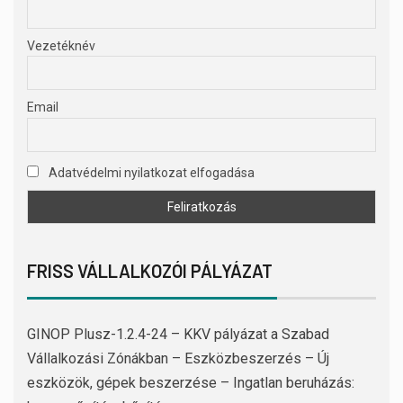
Vezetéknév
Email
Adatvédelmi nyilatkozat elfogadása
FRISS VÁLLALKOZÓI PÁLYÁZAT
GINOP Plusz-1.2.4-24 – KKV pályázat a Szabad
Vállalkozási Zónákban – Eszközbeszerzés – Új
eszközök, gépek beszerzése – Ingatlan beruházás: