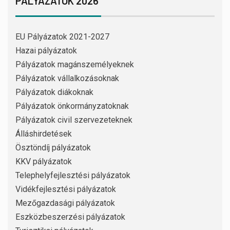
PÁLYÁZATOK 2026
EU Pályázatok 2021-2027
Hazai pályázatok
Pályázatok magánszemélyeknek
Pályázatok vállalkozásoknak
Pályázatok diákoknak
Pályázatok önkormányzatoknak
Pályázatok civil szervezeteknek
Álláshirdetések
Ösztöndíj pályázatok
KKV pályázatok
Telephelyfejlesztési pályázatok
Vidékfejlesztési pályázatok
Mezőgazdasági pályázatok
Eszközbeszerzési pályázatok