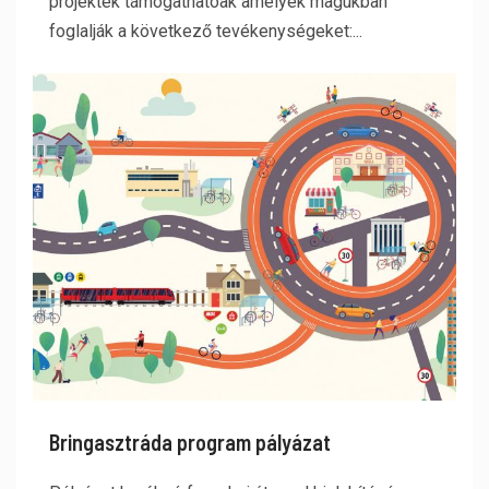
projektek támogathatóak amelyek magukban
foglalják a következő tevékenységeket:...
Bringasztráda program pályázat