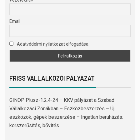
Email
Adatvédelmi nyilatkozat elfogadása
FRISS VÁLLALKOZÓI PÁLYÁZAT
GINOP Plusz-1.2.4-24 – KKV pályázat a Szabad
Vállalkozási Zónákban – Eszközbeszerzés – Új
eszközök, gépek beszerzése – Ingatlan beruházás:
korszerűsítés, bővítés