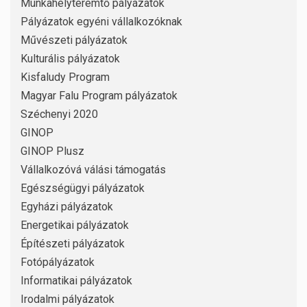
Munkahelyteremtő pályázatok
Pályázatok egyéni vállalkozóknak
Művészeti pályázatok
Kulturális pályázatok
Kisfaludy Program
Magyar Falu Program pályázatok
Széchenyi 2020
GINOP
GINOP Plusz
Vállalkozóvá válási támogatás
Egészségügyi pályázatok
Egyházi pályázatok
Energetikai pályázatok
Építészeti pályázatok
Fotópályázatok
Informatikai pályázatok
Irodalmi pályázatok