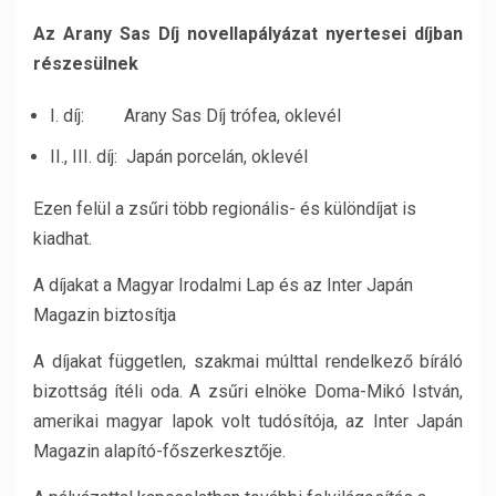
Az Arany Sas Díj novellapályázat nyertesei díjban
részesülnek
I. díj: Arany Sas Díj trófea, oklevél
II., III. díj: Japán porcelán, oklevél
Ezen felül a zsűri több regionális- és különdíjat is
kiadhat.
A díjakat a Magyar Irodalmi Lap és az Inter Japán
Magazin biztosítja
A díjakat független, szakmai múlttal rendelkező bíráló
bizottság ítéli oda. A zsűri elnöke Doma-Mikó István,
amerikai magyar lapok volt tudósítója, az Inter Japán
Magazin alapító-főszerkesztője.