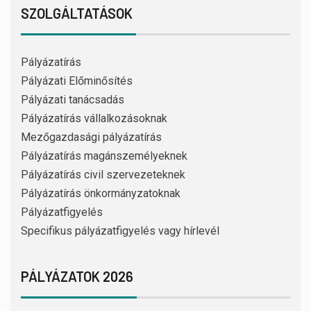
SZOLGÁLTATÁSOK
Pályázatírás
Pályázati Előminősítés
Pályázati tanácsadás
Pályázatírás vállalkozásoknak
Mezőgazdasági pályázatírás
Pályázatírás magánszemélyeknek
Pályázatírás civil szervezeteknek
Pályázatírás önkormányzatoknak
Pályázatfigyelés
Specifikus pályázatfigyelés vagy hírlevél
PÁLYÁZATOK 2026