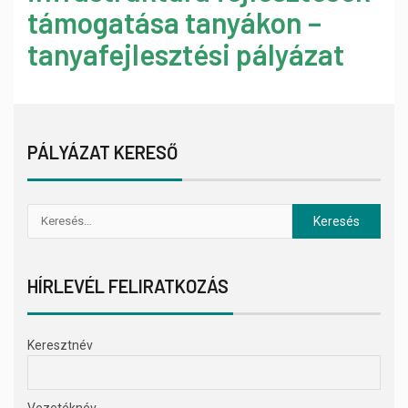
támogatása tanyákon –
tanyafejlesztési pályázat
PÁLYÁZAT KERESŐ
HÍRLEVÉL FELIRATKOZÁS
Keresztnév
Vezetéknév