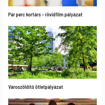
Pár perc kortárs – rövidfilm pályázat
Városzöldítő ötletpályázat