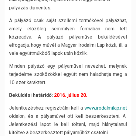
pályázás díjmentes.
A pályázó csak saját szellemi termékével pályázhat,
amely előzőleg semmilyen formában nem lett
közreadva. A pályázó pályaműve beküldésével
elfogadja, hogy művét a Magyar Irodalmi Lap közli, ill. a
vele együttműködő lapok után közlik.
Minden pályázó egy pályaművel nevezhet, melynek
terjedelme szóközökkel együtt nem haladhatja meg a
10 ezer karaktert.
Beküldési határidő:
2016. július 20.
Jelentkezéshez regisztrálni kell a
www.irodalmilap.net
oldalon, és a pályaművet ott kell beszerkeszteni. A
Jelentkezési lapot le kell tölteni, majd hiánytalanul
kitöltve a beszerkesztett pályaműhöz csatolni.