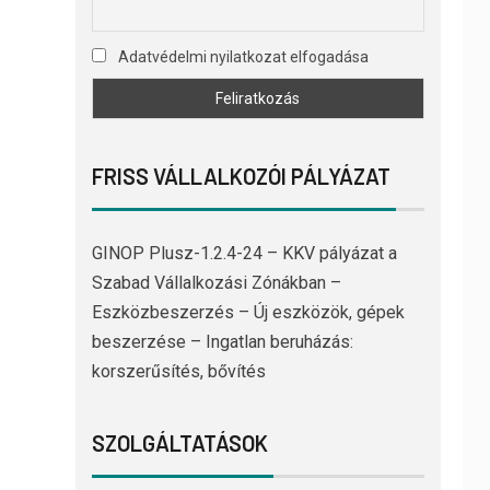
Adatvédelmi nyilatkozat elfogadása
FRISS VÁLLALKOZÓI PÁLYÁZAT
GINOP Plusz-1.2.4-24 – KKV pályázat a
Szabad Vállalkozási Zónákban –
Eszközbeszerzés – Új eszközök, gépek
beszerzése – Ingatlan beruházás:
korszerűsítés, bővítés
SZOLGÁLTATÁSOK