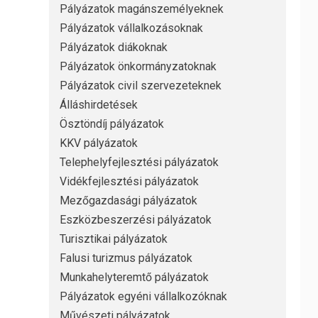
Pályázatok magánszemélyeknek
Pályázatok vállalkozásoknak
Pályázatok diákoknak
Pályázatok önkormányzatoknak
Pályázatok civil szervezeteknek
Álláshirdetések
Ösztöndíj pályázatok
KKV pályázatok
Telephelyfejlesztési pályázatok
Vidékfejlesztési pályázatok
Mezőgazdasági pályázatok
Eszközbeszerzési pályázatok
Turisztikai pályázatok
Falusi turizmus pályázatok
Munkahelyteremtő pályázatok
Pályázatok egyéni vállalkozóknak
Művészeti pályázatok