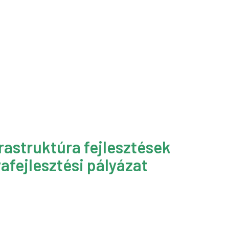
rastruktúra fejlesztések
afejlesztési pályázat