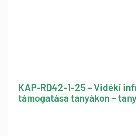
KAP-RD42-1-25 – Vidéki inf
támogatása tanyákon – tany