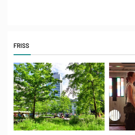
FRISS