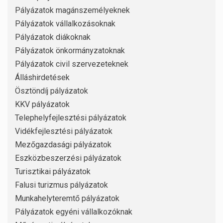
Pályázatok magánszemélyeknek
Pályázatok vállalkozásoknak
Pályázatok diákoknak
Pályázatok önkormányzatoknak
Pályázatok civil szervezeteknek
Álláshirdetések
Ösztöndíj pályázatok
KKV pályázatok
Telephelyfejlesztési pályázatok
Vidékfejlesztési pályázatok
Mezőgazdasági pályázatok
Eszközbeszerzési pályázatok
Turisztikai pályázatok
Falusi turizmus pályázatok
Munkahelyteremtő pályázatok
Pályázatok egyéni vállalkozóknak