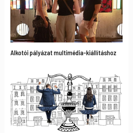
Alkotói pályázat multimédia-kiállításhoz