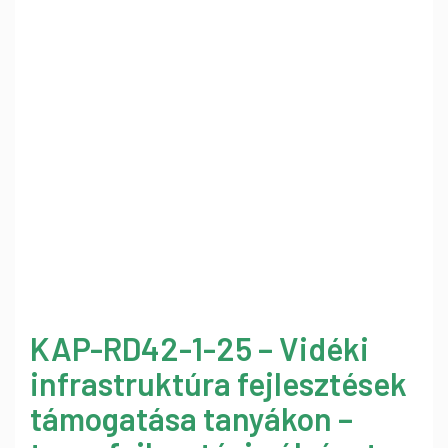
KAP-RD42-1-25 – Vidéki
infrastruktúra fejlesztések
támogatása tanyákon –