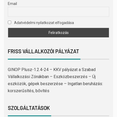
Email
Adatvédelmi nyilatkozat elfogadása
FRISS VÁLLALKOZÓI PÁLYÁZAT
GINOP Plusz-1.2.4-24 – KKV pályázat a Szabad
Vállalkozási Zónákban – Eszközbeszerzés – Új
eszközök, gépek beszerzése – Ingatlan beruházás:
korszerűsítés, bővítés
SZOLGÁLTATÁSOK