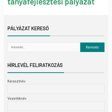
tanyafejlesztési pályázat
PÁLYÁZAT KERESŐ
HÍRLEVÉL FELIRATKOZÁS
Keresztnév
Vezetéknév