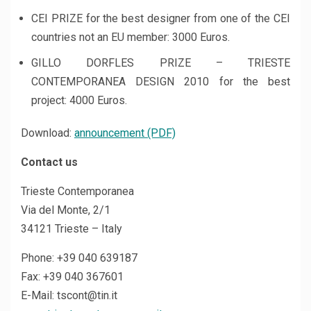
CEI PRIZE for the best designer from one of the CEI
countries not an EU member: 3000 Euros.
GILLO DORFLES PRIZE – TRIESTE
CONTEMPORANEA DESIGN 2010 for the best
project: 4000 Euros.
Download:
announcement (PDF)
C
ontact us
Trieste Contemporanea
Via del Monte, 2/1
34121 Trieste – Italy
Phone: +39 040 639187
Fax: +39 040 367601
E-Mail: tscont@tin.it