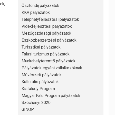
ek,
Ösztöndíj pályázatok
KKV pályázatok
Telephelyfejlesztési pályázatok
Vidékfejlesztési pályázatok
Mezőgazdasági pályázatok
Eszközbeszerzési pályázatok
Turisztikai pályázatok
Falusi turizmus pályázatok
Munkahelyteremtő pályázatok
Pályázatok egyéni vállalkozóknak
Művészeti pályázatok
Kulturális pályázatok
Kisfaludy Program
Magyar Falu Program pályázatok
Széchenyi 2020
GINOP