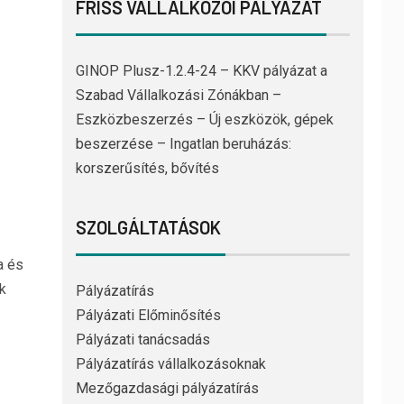
FRISS VÁLLALKOZÓI PÁLYÁZAT
GINOP Plusz-1.2.4-24 – KKV pályázat a
Szabad Vállalkozási Zónákban –
Eszközbeszerzés – Új eszközök, gépek
beszerzése – Ingatlan beruházás:
korszerűsítés, bővítés
SZOLGÁLTATÁSOK
a és
k
Pályázatírás
Pályázati Előminősítés
Pályázati tanácsadás
Pályázatírás vállalkozásoknak
Mezőgazdasági pályázatírás