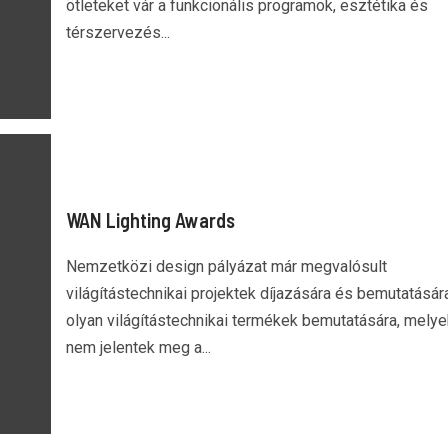
ötleteket vár a funkcionális programok, esztétika és
térszervezés...
WAN Lighting Awards
Nemzetközi design pályázat már megvalósult
világítástechnikai projektek díjazására és bemutatásár
olyan világítástechnikai termékek bemutatására, melye
nem jelentek meg a...