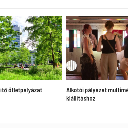
ítő ötletpályázat
Alkotói pályázat multim
kiállításhoz