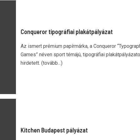
Conqueror tipográfiai plakátpályázat
Az ismert prémium papírmárka, a Conqueror “Typograp
Games” néven sport témájú, tipográfiai plakátpályázato
hirdetett. (tovább…)
Kitchen Budapest pályázat