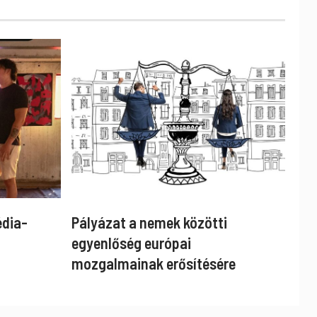
édia-
Pályázat a nemek közötti
egyenlőség európai
mozgalmainak erősítésére