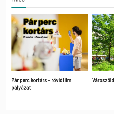
Pár perc kortárs – rövidfilm
Városzöld
pályázat