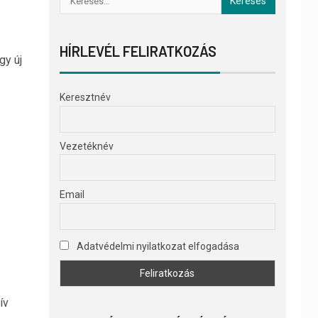
HÍRLEVÉL FELIRATKOZÁS
gy új
Keresztnév
Vezetéknév
Email
Adatvédelmi nyilatkozat elfogadása
ív