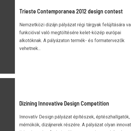
Trieste Contemporanea 2012 design contest
Nemzetközi dizájn pályázat régi tárgyak felújítására va
funkcióval való megtöltésére kelet-közép európai
alkotóknak. A pályázaton termék- és formatervezők
vehetnek...
Dizining Innovative Design Competition
Innovatív Design pályázat építészek, éptészhallgatók,
mérnökök, dizájnerek részére. A pályázat olyan innovat