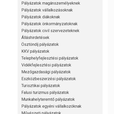
Pályázatok magánszemélyeknek
Pályázatok vállalkozásoknak
Pályázatok diákoknak
Pályázatok önkormányzatoknak
Pályázatok civil szervezeteknek
Álláshirdetések
Ösztöndíj pályázatok
KKV pályázatok
Telephelyfejlesztési pályázatok
Vidékfejlesztési pályázatok
Mezőgazdasági pályázatok
Eszközbeszerzési pályázatok
Turisztikai pályázatok
Falusi turizmus pályázatok
Munkahelyteremtő pályázatok
Pályázatok egyéni vállalkozóknak
Művészeti pályázatok