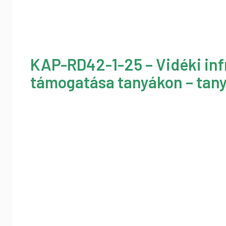
KAP-RD42-1-25 – Vidéki inf
támogatása tanyákon – tany