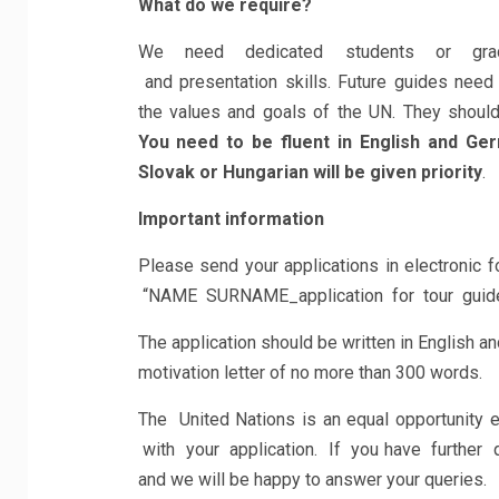
What do we require?
We need dedicated students or gradua
and presentation skills. Future guides need 
the values and goals of the UN. They should 
You need to be fluent in English and Ge
Slovak or Hungarian will be given priority
.
Important information
Please send your applications in electronic 
“NAME SURNAME_application for tour guide”
The application should be written in English 
motivation letter of no more than 300 words.
The United Nations is an equal opportunity 
with your application. If you have furthe
and we will be happy to answer your queries.