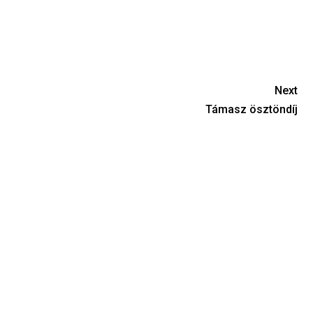
Next
Támasz ösztöndíj