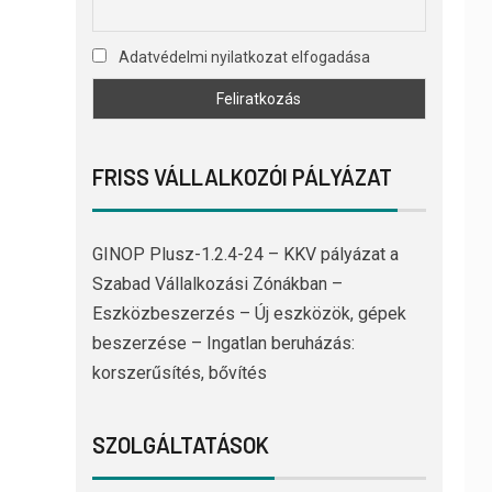
Adatvédelmi nyilatkozat elfogadása
FRISS VÁLLALKOZÓI PÁLYÁZAT
GINOP Plusz-1.2.4-24 – KKV pályázat a
Szabad Vállalkozási Zónákban –
Eszközbeszerzés – Új eszközök, gépek
beszerzése – Ingatlan beruházás:
korszerűsítés, bővítés
SZOLGÁLTATÁSOK