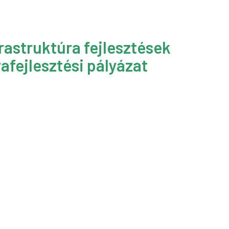
rastruktúra fejlesztések
afejlesztési pályázat