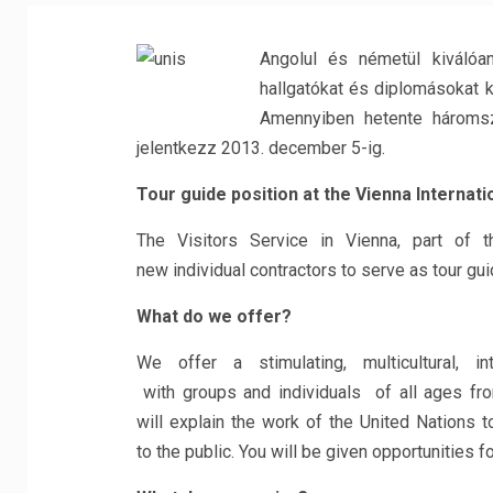
Angolul és németül kiváló
hallgatókat és diplomásokat 
Amennyiben hetente hároms
jelentkezz 2013. december 5-ig.
Tour guide position at the Vienna Internati
The Visitors Service in Vienna, part of t
new individual contractors to serve as tour guid
What do we offer?
We offer a stimulating, multicultural, i
with groups and individuals of all ages fr
will explain the work of the United Nations 
to the public. You will be given opportunities 