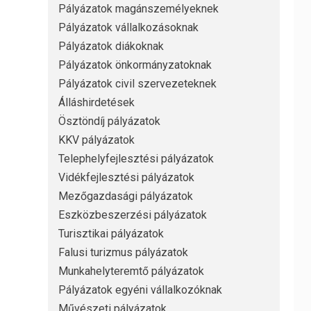
Pályázatok magánszemélyeknek
Pályázatok vállalkozásoknak
Pályázatok diákoknak
Pályázatok önkormányzatoknak
Pályázatok civil szervezeteknek
Álláshirdetések
Ösztöndíj pályázatok
KKV pályázatok
Telephelyfejlesztési pályázatok
Vidékfejlesztési pályázatok
Mezőgazdasági pályázatok
Eszközbeszerzési pályázatok
Turisztikai pályázatok
Falusi turizmus pályázatok
Munkahelyteremtő pályázatok
Pályázatok egyéni vállalkozóknak
Művészeti pályázatok