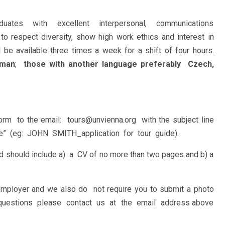
tes with excellent interpersonal, communications
to respect diversity, show high work ethics and interest in
be available three times a week for a shift of four hours.
rman
;
those with another language preferably Czech,
form to the email: tours@unvienna.org with the subject line
 (eg: JOHN SMITH_application for tour guide).
and should include a) a CV of no more than two pages and b) a
employer and we also do not require you to submit a photo
r questions please contact us at the email address above