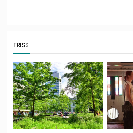
FRISS