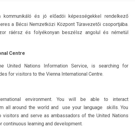
an kommunikáló és jó előadói képességekkel rendelkező
keres a Bécsi Nemzetközi Központ Túravezetői csoportjába.
zor ráérsz és folyékonyan beszélsz angolul és németül
onal Centre
he United Nations Information Service, is searching for
es for visitors to the Vienna International Centre.
nternational environment. You will be able to interact
om all around the world and use your language skills. You
to visitors and serve as ambassadors of the United Nations
for continuous learning and development.