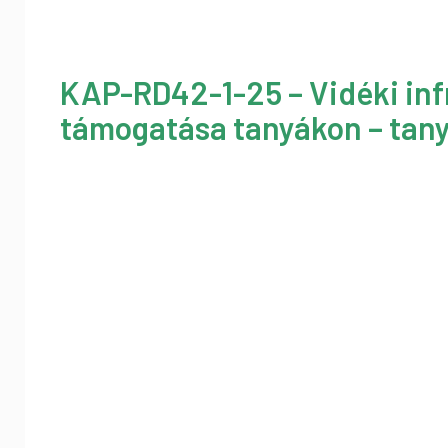
KAP-RD42-1-25 – Vidéki inf
támogatása tanyákon – tany