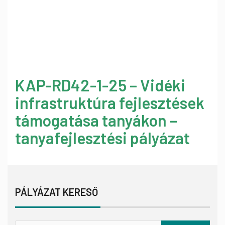
KAP-RD42-1-25 – Vidéki
infrastruktúra fejlesztések
támogatása tanyákon –
tanyafejlesztési pályázat
PÁLYÁZAT KERESŐ