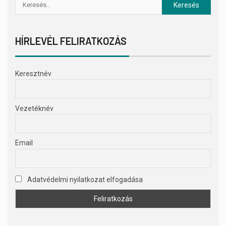
HÍRLEVÉL FELIRATKOZÁS
Keresztnév
Vezetéknév
Email
Adatvédelmi nyilatkozat elfogadása