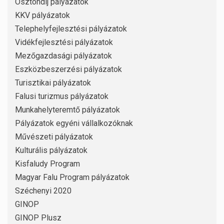
Ösztöndíj pályázatok
KKV pályázatok
Telephelyfejlesztési pályázatok
Vidékfejlesztési pályázatok
Mezőgazdasági pályázatok
Eszközbeszerzési pályázatok
Turisztikai pályázatok
Falusi turizmus pályázatok
Munkahelyteremtő pályázatok
Pályázatok egyéni vállalkozóknak
Művészeti pályázatok
Kulturális pályázatok
Kisfaludy Program
Magyar Falu Program pályázatok
Széchenyi 2020
GINOP
GINOP Plusz