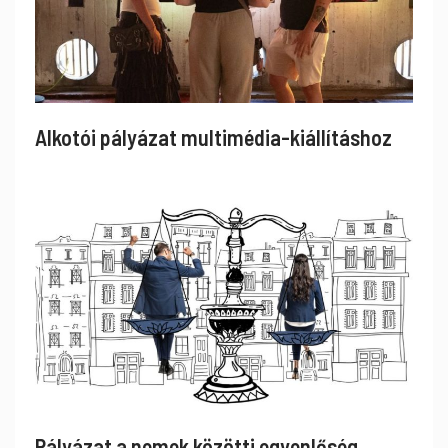
Alkotói pályázat multimédia-kiállításhoz
Pályázat a nemek közötti egyenlőség