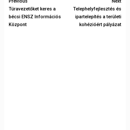
Previous
Next
Túravezetőket keres a
Telephelyfejlesztés és
bécsi ENSZ Információs
ipartelepítés a területi
Központ
kohézióért pályázat