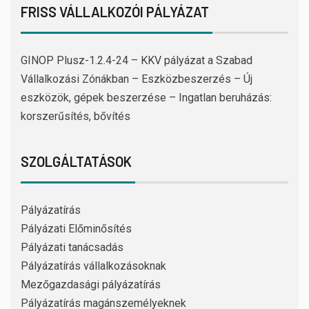
FRISS VÁLLALKOZÓI PÁLYÁZAT
GINOP Plusz-1.2.4-24 – KKV pályázat a Szabad
Vállalkozási Zónákban – Eszközbeszerzés – Új
eszközök, gépek beszerzése – Ingatlan beruházás:
korszerűsítés, bővítés
SZOLGÁLTATÁSOK
Pályázatírás
Pályázati Előminősítés
Pályázati tanácsadás
Pályázatírás vállalkozásoknak
Mezőgazdasági pályázatírás
Pályázatírás magánszemélyeknek