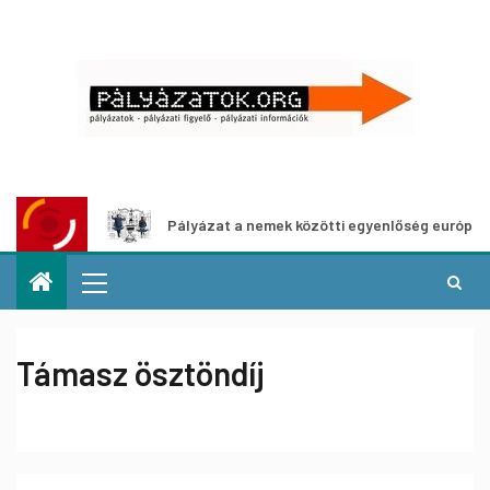
hoz
Pályázat a nemek közötti egyenlőség európai mozgal
Támasz ösztöndíj