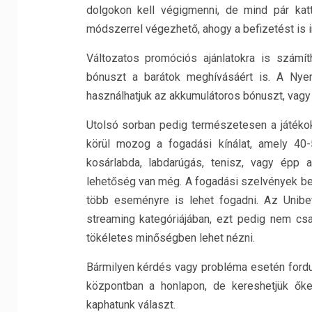
dolgokon kell végigmenni, de mind pár katt
módszerrel végezhető, ahogy a befizetést is i
Változatos promóciós ajánlatokra is számí
bónuszt a barátok meghívásáért is. A Nyer
használhatjuk az akkumulátoros bónuszt, vagy
Utolsó sorban pedig természetesen a játékok
körül mozog a fogadási kínálat, amely 40
kosárlabda, labdarúgás, tenisz, vagy épp 
lehetőség van még. A fogadási szelvények b
több eseményre is lehet fogadni. Az Unibet
streaming kategóriájában, ezt pedig nem csak
tökéletes minőségben lehet nézni.
Bármilyen kérdés vagy probléma esetén fordul
központban a honlapon, de kereshetjük őke
kaphatunk választ.