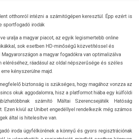
t otthonról intézni a számitógépen keresztül. Épp ezért is
ne sportfogadó irodák
éve uralja a magyar piacot, az egyik legismertebb online
tikákkal, sok esetben HD-minőségű közvetítéssel és
vel Magyarországon a magyar fogadókra van optimalizálva
orm eléréséhez, ráadásul az oldal népszerűsége és széles
y erre kényszerülne majd.
 a megfelelő biztonság is szükséges, hogy magához vonzza az
sincs okuk aggodalomra, hisz a platformot hiába egy külföldi
bízhatóbbnak számító Máltai Szerencsejáték Hatóság
. Ezen kívül az Unibet engedéllyel rendelkezik még számos
k által is hitelesítve van.
fogadó iroda ügyfélkörének a könnyű és gyors regisztrációnak