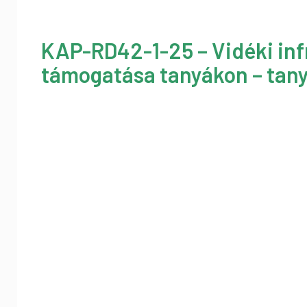
KAP-RD42-1-25 – Vidéki inf
támogatása tanyákon – tany