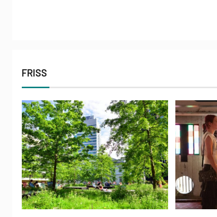
FRISS