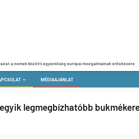
ek közötti egyenlőség európai mozgalmainak erősítésére
APCSOLAT
MÉDIAAJÁNLAT
 egyik legmegbízhatóbb bukmékere