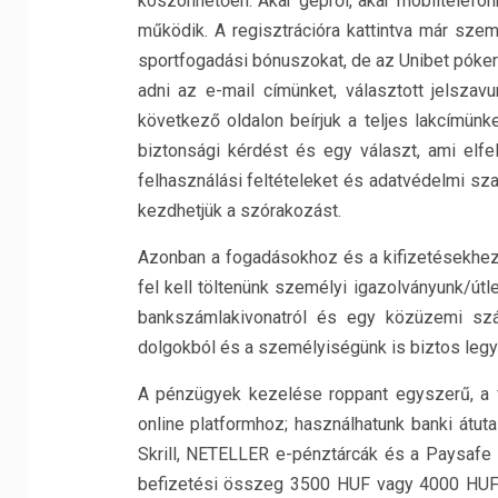
köszönhetően. Akár gépről, akár mobiltelefon
működik. A regisztrációra kattintva már szem
sportfogadási bónuszokat, de az Unibet póker
adni az e-mail címünket, választott jelszav
következő oldalon beírjuk a teljes lakcímünk
biztonsági kérdést és egy választ, ami elfel
felhasználási feltételeket és adatvédelmi sz
kezdhetjük a szórakozást.
Azonban a fogadásokhoz és a kifizetésekhez
fel kell töltenünk személyi igazolványunk/útl
bankszámlakivonatról és egy közüzemi szá
dolgokból és a személyiségünk is biztos legy
A pénzügyek kezelése roppant egyszerű, a 
online platformhoz; használhatunk banki átuta
Skrill, NETELLER e-pénztárcák és a Paysafe e
befizetési összeg 3500 HUF vagy 4000 HUF k