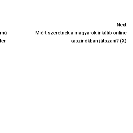
Next
rmű
Miért szeretnek a magyarok inkább online
len
kaszinókban játszani? (X)