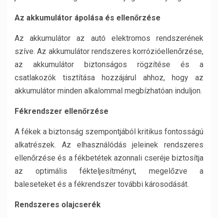
Az akkumulátor ápolása és ellenőrzése
Az akkumulátor az autó elektromos rendszerének
szíve. Az akkumulátor rendszeres korrózióellenőrzése,
az akkumulátor biztonságos rögzítése és a
csatlakozók tisztítása hozzájárul ahhoz, hogy az
akkumulátor minden alkalommal megbízhatóan induljon.
Fékrendszer ellenőrzése
A fékek a biztonság szempontjából kritikus fontosságú
alkatrészek. Az elhasználódás jeleinek rendszeres
ellenőrzése és a fékbetétek azonnali cseréje biztosítja
az optimális fékteljesítményt, megelőzve a
baleseteket és a fékrendszer további károsodását.
Rendszeres olajcserék