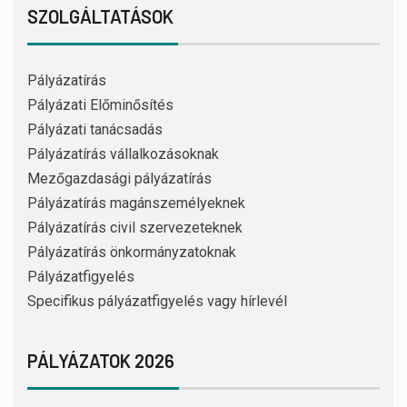
SZOLGÁLTATÁSOK
Pályázatírás
Pályázati Előminősítés
Pályázati tanácsadás
Pályázatírás vállalkozásoknak
Mezőgazdasági pályázatírás
Pályázatírás magánszemélyeknek
Pályázatírás civil szervezeteknek
Pályázatírás önkormányzatoknak
Pályázatfigyelés
Specifikus pályázatfigyelés vagy hírlevél
PÁLYÁZATOK 2026