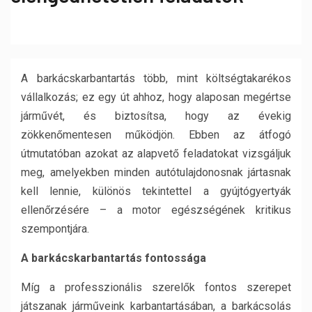
A barkácskarbantartás több, mint költségtakarékos
vállalkozás; ez egy út ahhoz, hogy alaposan megértse
járművét, és biztosítsa, hogy az évekig
zökkenőmentesen működjön.
Ebben az átfogó
útmutatóban azokat az alapvető feladatokat vizsgáljuk
meg, amelyekben minden autótulajdonosnak jártasnak
kell lennie, különös tekintettel a gyújtógyertyák
ellenőrzésére – a motor egészségének kritikus
szempontjára.
A barkácskarbantartás fontossága
Míg a professzionális szerelők fontos szerepet
játszanak járműveink karbantartásában, a barkácsolás