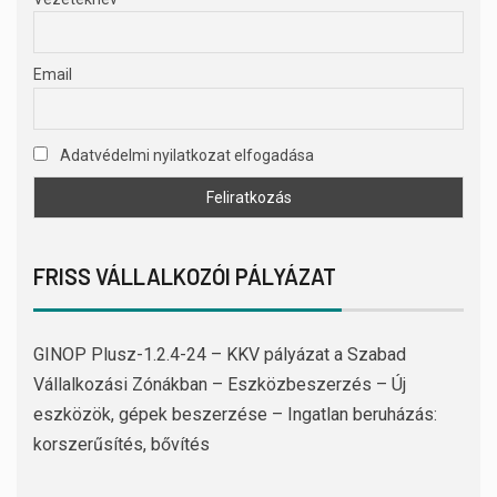
Email
Adatvédelmi nyilatkozat elfogadása
FRISS VÁLLALKOZÓI PÁLYÁZAT
GINOP Plusz-1.2.4-24 – KKV pályázat a Szabad
Vállalkozási Zónákban – Eszközbeszerzés – Új
eszközök, gépek beszerzése – Ingatlan beruházás:
korszerűsítés, bővítés