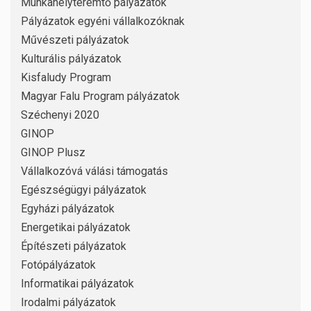
Munkahelyteremtő pályázatok
Pályázatok egyéni vállalkozóknak
Művészeti pályázatok
Kulturális pályázatok
Kisfaludy Program
Magyar Falu Program pályázatok
Széchenyi 2020
GINOP
GINOP Plusz
Vállalkozóvá válási támogatás
Egészségügyi pályázatok
Egyházi pályázatok
Energetikai pályázatok
Építészeti pályázatok
Fotópályázatok
Informatikai pályázatok
Irodalmi pályázatok