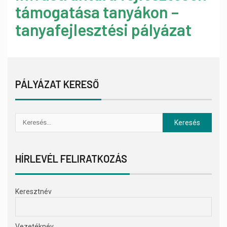
támogatása tanyákon –
tanyafejlesztési pályázat
PÁLYÁZAT KERESŐ
HÍRLEVÉL FELIRATKOZÁS
Keresztnév
Vezetéknév