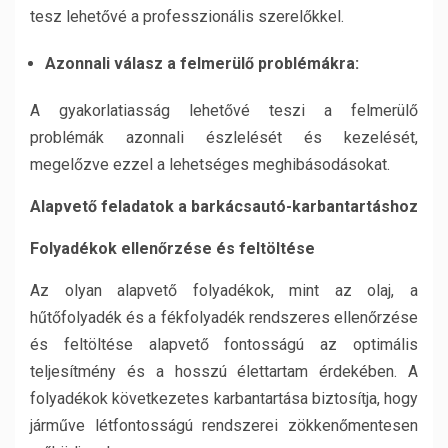
tesz lehetővé a professzionális szerelőkkel.
Azonnali válasz a felmerülő problémákra:
A gyakorlatiasság lehetővé teszi a felmerülő
problémák azonnali észlelését és kezelését,
megelőzve ezzel a lehetséges meghibásodásokat.
Alapvető feladatok a barkácsautó-karbantartáshoz
Folyadékok ellenőrzése és feltöltése
Az olyan alapvető folyadékok, mint az olaj, a
hűtőfolyadék és a fékfolyadék rendszeres ellenőrzése
és feltöltése alapvető fontosságú az optimális
teljesítmény és a hosszú élettartam érdekében. A
folyadékok következetes karbantartása biztosítja, hogy
járműve létfontosságú rendszerei zökkenőmentesen