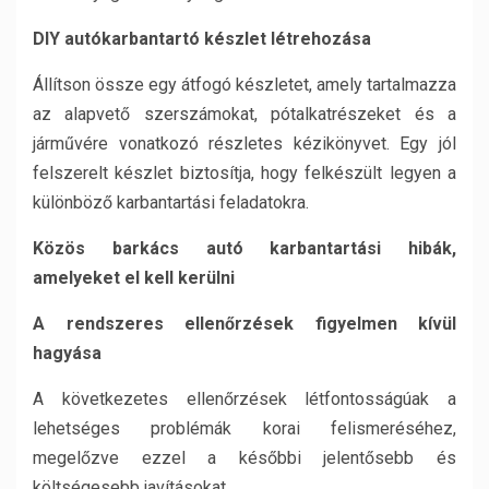
DIY autókarbantartó készlet létrehozása
Állítson össze egy átfogó készletet, amely tartalmazza
az alapvető szerszámokat, pótalkatrészeket és a
járművére vonatkozó részletes kézikönyvet. Egy jól
felszerelt készlet biztosítja, hogy felkészült legyen a
különböző karbantartási feladatokra.
Közös barkács autó karbantartási hibák,
amelyeket el kell kerülni
A rendszeres ellenőrzések figyelmen kívül
hagyása
A következetes ellenőrzések létfontosságúak a
lehetséges problémák korai felismeréséhez,
megelőzve ezzel a későbbi jelentősebb és
költségesebb javításokat.