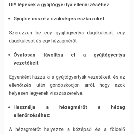
DIY lépések a gyújtógyertya ellenőrzéséhez
Gyűjtse össze a szükséges eszközöket:
Szerezzen be egy gyújtógyertya dugókulcsot, egy
dugókulcsot és egy hézagmérőt.
Óvatosan távolítsa el a gyújtógyertya
vezetékeit:
Egyenként húzza ki a gyújtógyertyák vezetékeit, és az
ellenőrzés után gondoskodjon arról, hogy azok
helyesen legyenek visszaszerelve.
Használja a hézagmérőt a hézag
ellenőrzéséhez:
A hézagmérőt helyezze a középső és a földelő