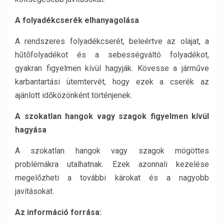
A folyadékcserék elhanyagolása
A rendszeres folyadékcserét, beleértve az olajat, a
hűtőfolyadékot és a sebességváltó folyadékot,
gyakran figyelmen kívül hagyják. Kövesse a járműve
karbantartási ütemtervét, hogy ezek a cserék az
ajánlott időközönként történjenek.
A szokatlan hangok vagy szagok figyelmen kívül
hagyása
A szokatlan hangok vagy szagok mögöttes
problémákra utalhatnak. Ezek azonnali kezelése
megelőzheti a további károkat és a nagyobb
javításokat.
Az információ forrása: