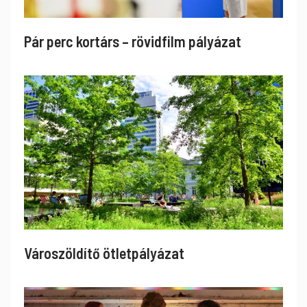
Pár perc kortárs – rövidfilm pályázat
Városzöldítő ötletpályázat