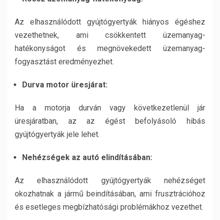
Az elhasználódott gyújtógyertyák hiányos égéshez
vezethetnek, ami csökkentett üzemanyag-
hatékonyságot és megnövekedett üzemanyag-
fogyasztást eredményezhet.
Durva motor üresjárat:
Ha a motorja durván vagy következetlenül jár
üresjáratban, az az égést befolyásoló hibás
gyújtógyertyák jele lehet.
Nehézségek az autó elindításában:
Az elhasználódott gyújtógyertyák nehézséget
okozhatnak a jármű beindításában, ami frusztrációhoz
és esetleges megbízhatósági problémákhoz vezethet.