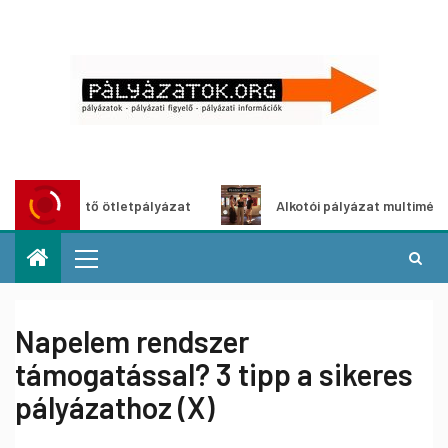
zöldítő ötletpályázat
Alkotói pályázat multimédia-kiállít
Napelem rendszer
támogatással? 3 tipp a sikeres
pályázathoz (X)