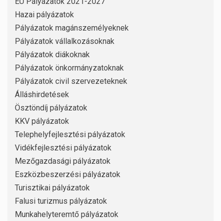
EU Pályázatok 2021-2027
Hazai pályázatok
Pályázatok magánszemélyeknek
Pályázatok vállalkozásoknak
Pályázatok diákoknak
Pályázatok önkormányzatoknak
Pályázatok civil szervezeteknek
Álláshirdetések
Ösztöndíj pályázatok
KKV pályázatok
Telephelyfejlesztési pályázatok
Vidékfejlesztési pályázatok
Mezőgazdasági pályázatok
Eszközbeszerzési pályázatok
Turisztikai pályázatok
Falusi turizmus pályázatok
Munkahelyteremtő pályázatok