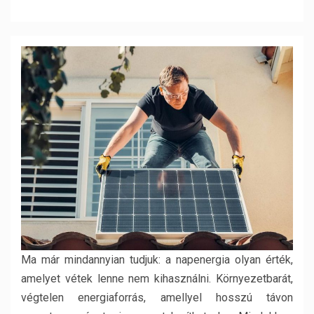
Ma már mindannyian tudjuk: a napenergia olyan érték,
amelyet vétek lenne nem kihasználni. Környezetbarát,
végtelen energiaforrás, amellyel hosszú távon