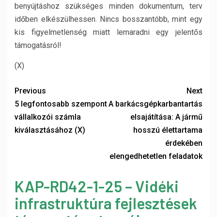
benyújtáshoz szükséges minden dokumentum, terv
időben elkészülhessen. Nincs bosszantóbb, mint egy
kis figyelmetlenség miatt lemaradni egy jelentős
támogatásról!
(X)
Previous
Next
5 legfontosabb szempont
A barkácsgépkarbantartás
vállalkozói számla
elsajátítása: A jármű
kiválasztásához (X)
hosszú élettartama
érdekében
elengedhetetlen feladatok
KAP-RD42-1-25 – Vidéki
infrastruktúra fejlesztések