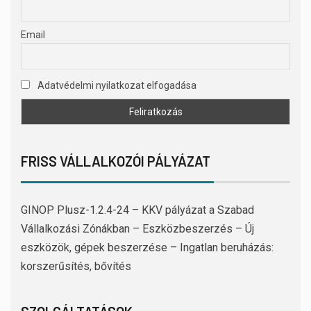
Email
Adatvédelmi nyilatkozat elfogadása
FRISS VÁLLALKOZÓI PÁLYÁZAT
GINOP Plusz-1.2.4-24 – KKV pályázat a Szabad
Vállalkozási Zónákban – Eszközbeszerzés – Új
eszközök, gépek beszerzése – Ingatlan beruházás:
korszerűsítés, bővítés