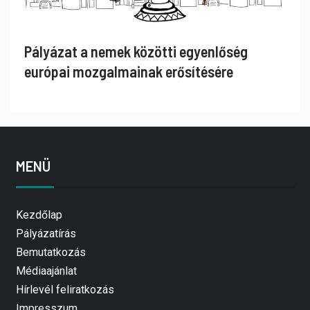
Pályázat a nemek közötti egyenlőség
európai mozgalmainak erősítésére
MENÜ
Kezdőlap
Pályázatírás
Bemutatkozás
Médiaajánlat
Hírlevél feliratkozás
Impresszum