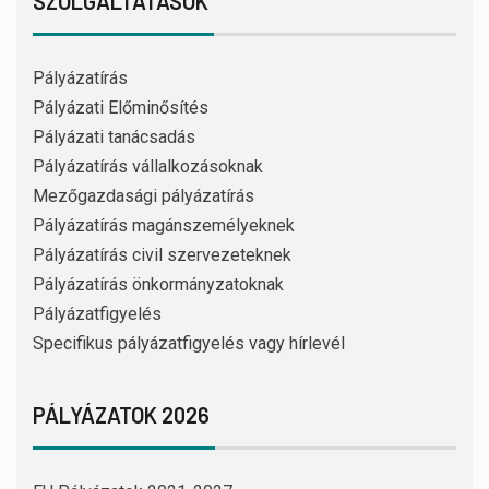
SZOLGÁLTATÁSOK
Pályázatírás
Pályázati Előminősítés
Pályázati tanácsadás
Pályázatírás vállalkozásoknak
Mezőgazdasági pályázatírás
Pályázatírás magánszemélyeknek
Pályázatírás civil szervezeteknek
Pályázatírás önkormányzatoknak
Pályázatfigyelés
Specifikus pályázatfigyelés vagy hírlevél
PÁLYÁZATOK 2026