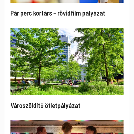
Pár perc kortárs – rövidfilm pályázat
Városzöldítő ötletpályázat