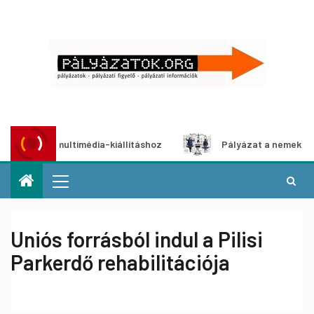
lyázat multimédia-kiállításhoz
Pályázat a nemek közötti 
Uniós forrásból indul a Pilisi
Parkerdő rehabilitációja