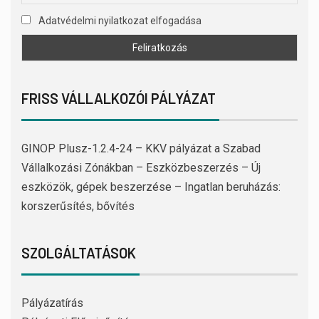
Adatvédelmi nyilatkozat elfogadása
FRISS VÁLLALKOZÓI PÁLYÁZAT
GINOP Plusz-1.2.4-24 – KKV pályázat a Szabad
Vállalkozási Zónákban – Eszközbeszerzés – Új
eszközök, gépek beszerzése – Ingatlan beruházás:
korszerűsítés, bővítés
SZOLGÁLTATÁSOK
Pályázatírás