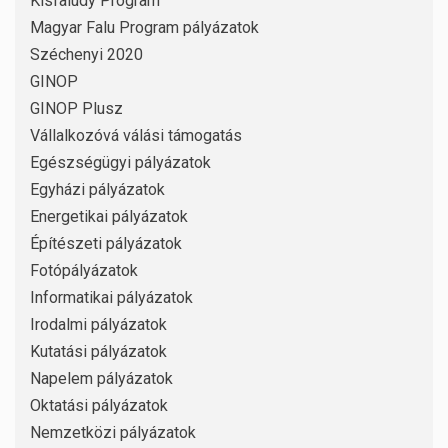
Kisfaludy Program
Magyar Falu Program pályázatok
Széchenyi 2020
GINOP
GINOP Plusz
Vállalkozóvá válási támogatás
Egészségügyi pályázatok
Egyházi pályázatok
Energetikai pályázatok
Építészeti pályázatok
Fotópályázatok
Informatikai pályázatok
Irodalmi pályázatok
Kutatási pályázatok
Napelem pályázatok
Oktatási pályázatok
Nemzetközi pályázatok