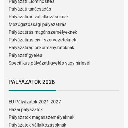
Pályázati Előminősítés
Pályázati tanácsadás
Pályázatírás vállalkozásoknak
Mezőgazdasági pályázatírás
Pályázatírás magánszemélyeknek
Pályázatírás civil szervezeteknek
Pályázatírás önkormányzatoknak
Pályázatfigyelés
Specifikus pályázatfigyelés vagy hírlevél
PÁLYÁZATOK 2026
EU Pályázatok 2021-2027
Hazai pályázatok
Pályázatok magánszemélyeknek
Pályázatok vállalkozásoknak