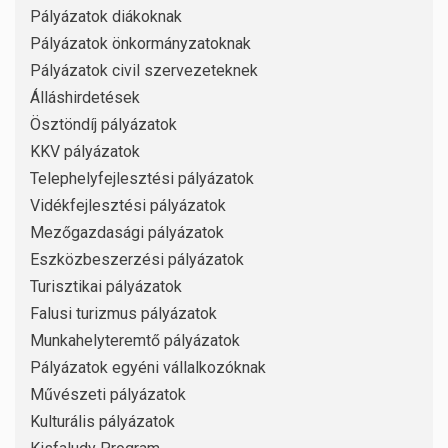
Pályázatok diákoknak
Pályázatok önkormányzatoknak
Pályázatok civil szervezeteknek
Álláshirdetések
Ösztöndíj pályázatok
KKV pályázatok
Telephelyfejlesztési pályázatok
Vidékfejlesztési pályázatok
Mezőgazdasági pályázatok
Eszközbeszerzési pályázatok
Turisztikai pályázatok
Falusi turizmus pályázatok
Munkahelyteremtő pályázatok
Pályázatok egyéni vállalkozóknak
Művészeti pályázatok
Kulturális pályázatok