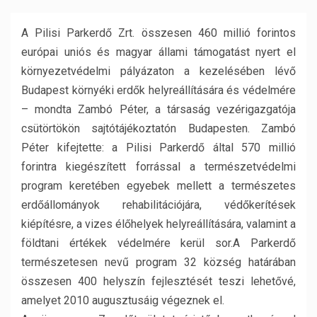
A Pilisi Parkerdő Zrt. összesen 460 millió forintos
európai uniós és magyar állami támogatást nyert el
környezetvédelmi pályázaton a kezelésében lévő
Budapest környéki erdők helyreállítására és védelmére
– mondta Zambó Péter, a társaság vezérigazgatója
csütörtökön sajtótájékoztatón Budapesten. Zambó
Péter kifejtette: a Pilisi Parkerdő által 570 millió
forintra kiegészített forrással a természetvédelmi
program keretében egyebek mellett a természetes
erdőállományok rehabilitációjára, védőkerítések
kiépítésre, a vizes élőhelyek helyreállítására, valamint a
földtani értékek védelmére kerül sor.
A Parkerdő
természetesen nevű program 32 község határában
összesen 400 helyszín fejlesztését teszi lehetővé,
amelyet 2010 augusztusáig végeznek el.