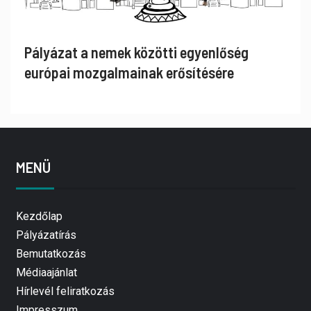
Pályázat a nemek közötti egyenlőség
európai mozgalmainak erősítésére
MENÜ
Kezdőlap
Pályázatírás
Bemutatkozás
Médiaajánlat
Hírlevél feliratkozás
Impresszum