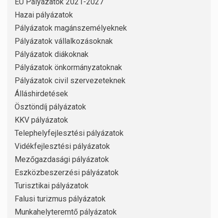
EU Pályázatok 2021-2027
Hazai pályázatok
Pályázatok magánszemélyeknek
Pályázatok vállalkozásoknak
Pályázatok diákoknak
Pályázatok önkormányzatoknak
Pályázatok civil szervezeteknek
Álláshirdetések
Ösztöndíj pályázatok
KKV pályázatok
Telephelyfejlesztési pályázatok
Vidékfejlesztési pályázatok
Mezőgazdasági pályázatok
Eszközbeszerzési pályázatok
Turisztikai pályázatok
Falusi turizmus pályázatok
Munkahelyteremtő pályázatok