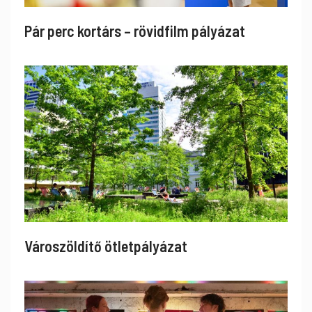
Pár perc kortárs – rövidfilm pályázat
Városzöldítő ötletpályázat