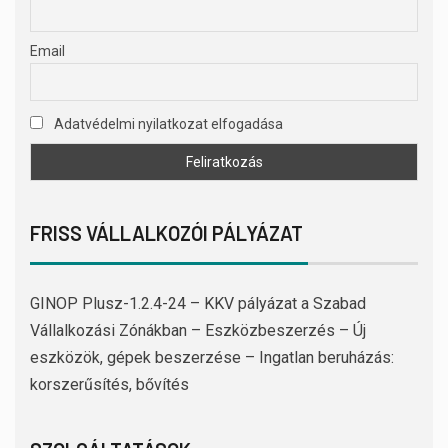
Email
Adatvédelmi nyilatkozat elfogadása
FRISS VÁLLALKOZÓI PÁLYÁZAT
GINOP Plusz-1.2.4-24 – KKV pályázat a Szabad
Vállalkozási Zónákban – Eszközbeszerzés – Új
eszközök, gépek beszerzése – Ingatlan beruházás:
korszerűsítés, bővítés