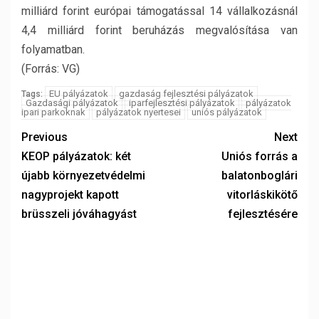
milliárd forint európai támogatással 14 vállalkozásnál
4,4 milliárd forint beruházás megvalósítása van
folyamatban.
(Forrás: VG)
EU pályázatok
gazdaság fejlesztési pályázatok
Tags:
Gazdasági pályázatok
iparfejlesztési pályázatok
pályázatok
ipari parkoknak
pályázatok nyertesei
uniós pályázatok
Previous
Next
KEOP pályázatok: két
Uniós forrás a
újabb környezetvédelmi
balatonboglári
nagyprojekt kapott
vitorláskikötő
brüsszeli jóváhagyást
fejlesztésére