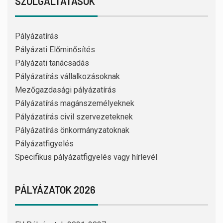
SZOLGÁLTATÁSOK
Pályázatírás
Pályázati Előminősítés
Pályázati tanácsadás
Pályázatírás vállalkozásoknak
Mezőgazdasági pályázatírás
Pályázatírás magánszemélyeknek
Pályázatírás civil szervezeteknek
Pályázatírás önkormányzatoknak
Pályázatfigyelés
Specifikus pályázatfigyelés vagy hírlevél
PÁLYÁZATOK 2026