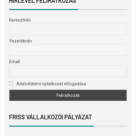
HÍRLEVÉL FELIRATKOZÁS
Keresztnév
Vezetéknév
Email
Adatvédelmi nyilatkozat elfogadása
FRISS VÁLLALKOZÓI PÁLYÁZAT