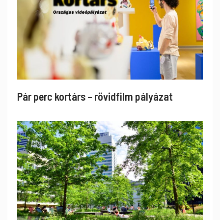
Pár perc kortárs – rövidfilm pályázat