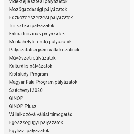
Vidékfejlesztési pályázatok
Mezőgazdasági pályázatok
Eszközbeszerzési pályázatok
Turisztikai pályázatok
Falusi turizmus pályázatok
Munkahelyteremtő pályázatok
Pályázatok egyéni vállalkozóknak
Művészeti pályázatok
Kulturális pályázatok
Kisfaludy Program
Magyar Falu Program pályázatok
Széchenyi 2020
GINOP
GINOP Plusz
Vállalkozóvá válási támogatás
Egészségügyi pályázatok
Egyházi pályázatok