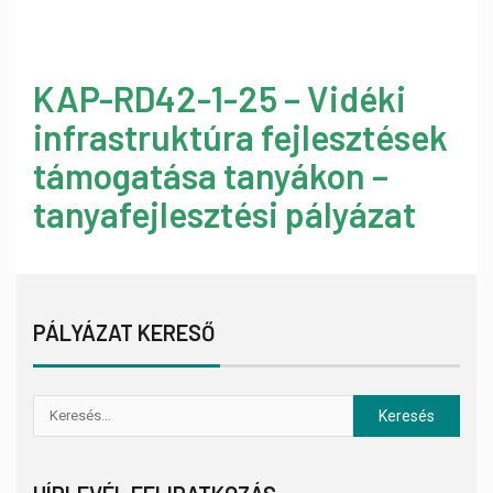
KAP-RD42-1-25 – Vidéki
infrastruktúra fejlesztések
támogatása tanyákon –
tanyafejlesztési pályázat
PÁLYÁZAT KERESŐ