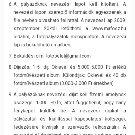
A pályázóknak nevezési lapot kell kitölteni. A
nevezési lapon szereplő információk egyezzenek a
file névben olvasható felirattal. A nevezési lap 2009.
szeptember 20-tól letölthető a www.mafosz.hu
oldalról, a fotópályázatok menüpontból. A nevezési
lap is beküldhető emailben.
Beküldési cím: fotoselet@gmail.com
Díjazás: 1-5. díj: Oklevél és 5.000-5.000 Ft értékű
fotóművészeti album; Különdíjak: Oklevél és 40 db
fotóművészeti album (3.000-3.000 Ft értékben).
A pályázóknak nevezési díjat kell fizetni, amelynek
összege: 1.000 Ft/fő, attól függetlenül, hogy hány
fényképet küldtek be. A nevezési díjakat a
pályázattal és kiállítással kapcsolatos költségek
fedezésére kívánják a szervezők felhasználni. A