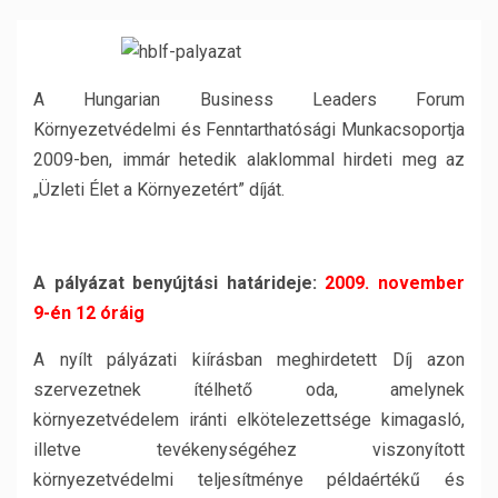
A Hungarian Business Leaders Forum
Környezetvédelmi és Fenntarthatósági Munkacsoportja
2009-ben, immár hetedik alaklommal hirdeti meg az
„Üzleti Élet a Környezetért” díját.
A pályázat benyújtási határideje:
2009. november
9-én 12 óráig
A nyílt pályázati kiírásban meghirdetett Díj azon
szervezetnek ítélhető oda, amelynek
környezetvédelem iránti elkötelezettsége kimagasló,
illetve tevékenységéhez viszonyított
környezetvédelmi teljesítménye példaértékű és