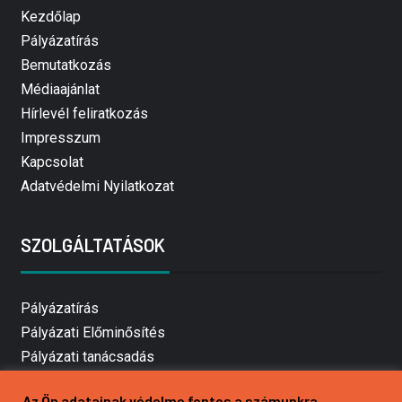
Kezdőlap
Pályázatírás
Bemutatkozás
Médiaajánlat
Hírlevél feliratkozás
Impresszum
Kapcsolat
Adatvédelmi Nyilatkozat
SZOLGÁLTATÁSOK
Pályázatírás
Pályázati Előminősítés
Pályázati tanácsadás
Pályázatírás vállalkozásoknak
Az Ön adatainak védelme fontos a számunkra