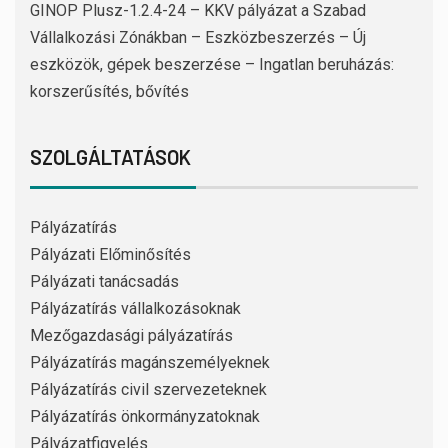
GINOP Plusz-1.2.4-24 – KKV pályázat a Szabad
Vállalkozási Zónákban – Eszközbeszerzés – Új
eszközök, gépek beszerzése – Ingatlan beruházás:
korszerűsítés, bővítés
SZOLGÁLTATÁSOK
Pályázatírás
Pályázati Előminősítés
Pályázati tanácsadás
Pályázatírás vállalkozásoknak
Mezőgazdasági pályázatírás
Pályázatírás magánszemélyeknek
Pályázatírás civil szervezeteknek
Pályázatírás önkormányzatoknak
Pályázatfigyelés