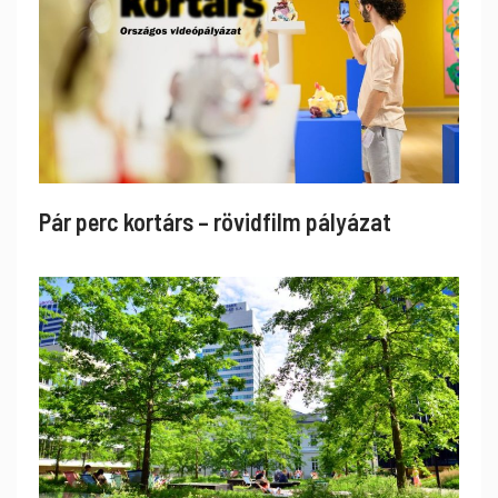
Pár perc kortárs – rövidfilm pályázat