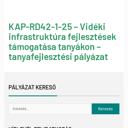
KAP-RD42-1-25 – Vidéki
infrastruktúra fejlesztések
támogatása tanyákon –
tanyafejlesztési pályázat
PÁLYÁZAT KERESŐ