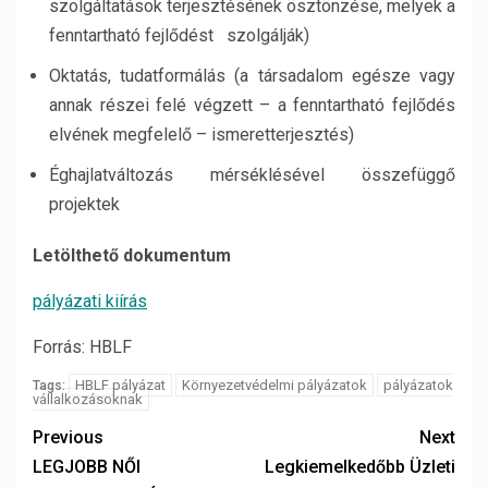
szolgáltatások terjesztésének ösztönzése, melyek a
fenntartható fejlődést szolgálják)
Oktatás, tudatformálás (a társadalom egésze vagy
annak részei felé végzett – a fenntartható fejlődés
elvének megfelelő – ismeretterjesztés)
Éghajlatváltozás mérséklésével összefüggő
projektek
Letölthető dokumentum
pályázati kiírás
Forrás: HBLF
HBLF pályázat
Környezetvédelmi pályázatok
pályázatok
Tags:
vállalkozásoknak
Previous
Next
LEGJOBB NŐI
Legkiemelkedőbb Üzleti