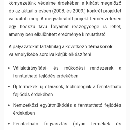
környezetünk védelme érdekében a kiírást megelőző
és az aktuális évben (2008. és 2009.) konkrét projektet
valósított meg. A megvalósított projekt természetesen
egy hosszú távú folyamat részegysége is lehet,
amennyiben elkülönített eredménye kimutatható.
A pályázatokat tartalmilag a következő
témakörök
valamelyikébe sorolva kérjük elkészíteni
Vállalatirányítási- és működési rendszerek a
fenntartható fejlődés érdekében
Új termékek, új eljárások, technológiák a fenntartható
fejlődés érdekében
Nemzetközi együttműködés a fenntartható fejlődés
érdekében
Fenntartható fogyasztás (olyan termékek és