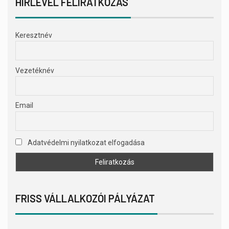
HÍRLEVÉL FELIRATKOZÁS
Keresztnév
Vezetéknév
Email
Adatvédelmi nyilatkozat elfogadása
FRISS VÁLLALKOZÓI PÁLYÁZAT