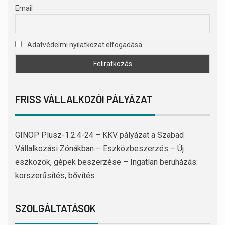
Email
Adatvédelmi nyilatkozat elfogadása
FRISS VÁLLALKOZÓI PÁLYÁZAT
GINOP Plusz-1.2.4-24 – KKV pályázat a Szabad
Vállalkozási Zónákban – Eszközbeszerzés – Új
eszközök, gépek beszerzése – Ingatlan beruházás:
korszerűsítés, bővítés
SZOLGÁLTATÁSOK