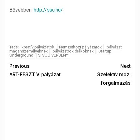
Bővebben:
http://suu.hu/
kreatív pályázatok
Nemzetközi pályázatok
pályázat
Tags:
magánszemélyeknek
pályázatrok diákoknak
Startup
Underground
V. SUU VERSENY
Previous
Next
ART-FESZT V. pályázat
Szelektív mozi
forgalmazás