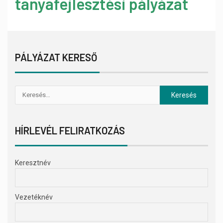
tanyafejlesztési pályázat
PÁLYÁZAT KERESŐ
HÍRLEVÉL FELIRATKOZÁS
Keresztnév
Vezetéknév