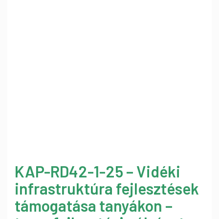
KAP-RD42-1-25 – Vidéki
infrastruktúra fejlesztések
támogatása tanyákon –