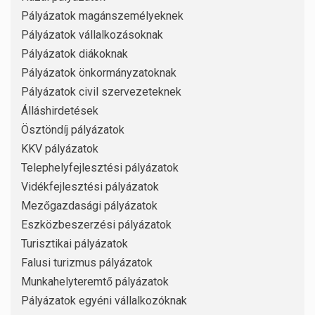
Pályázatok magánszemélyeknek
Pályázatok vállalkozásoknak
Pályázatok diákoknak
Pályázatok önkormányzatoknak
Pályázatok civil szervezeteknek
Álláshirdetések
Ösztöndíj pályázatok
KKV pályázatok
Telephelyfejlesztési pályázatok
Vidékfejlesztési pályázatok
Mezőgazdasági pályázatok
Eszközbeszerzési pályázatok
Turisztikai pályázatok
Falusi turizmus pályázatok
Munkahelyteremtő pályázatok
Pályázatok egyéni vállalkozóknak