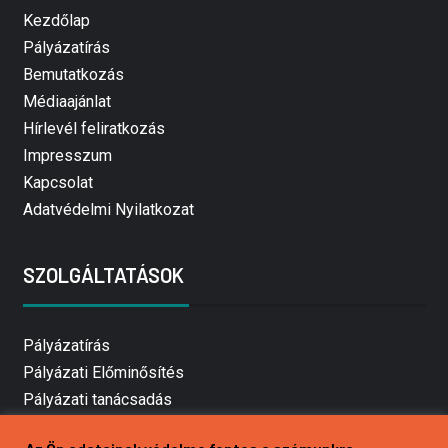
Kezdőlap
Pályázatírás
Bemutatkozás
Médiaajánlat
Hírlevél feliratkozás
Impresszum
Kapcsolat
Adatvédelmi Nyilatkozat
SZOLGÁLTATÁSOK
Pályázatírás
Pályázati Előminősítés
Pályázati tanácsadás
Pályázatírás vállalkozásoknak