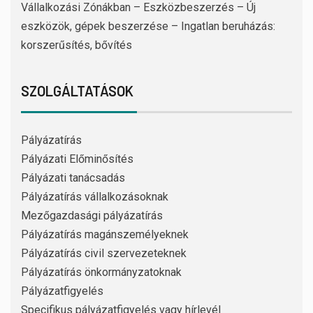
Vállalkozási Zónákban – Eszközbeszerzés – Új
eszközök, gépek beszerzése – Ingatlan beruházás:
korszerűsítés, bővítés
SZOLGÁLTATÁSOK
Pályázatírás
Pályázati Előminősítés
Pályázati tanácsadás
Pályázatírás vállalkozásoknak
Mezőgazdasági pályázatírás
Pályázatírás magánszemélyeknek
Pályázatírás civil szervezeteknek
Pályázatírás önkormányzatoknak
Pályázatfigyelés
Specifikus pályázatfigyelés vagy hírlevél