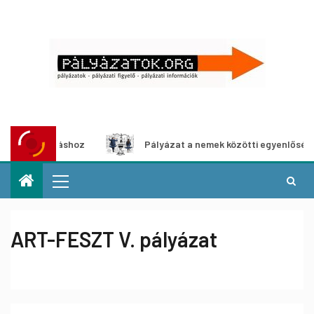
kiállításhoz
Pályázat a nemek közötti egyenlőség európa
ART-FESZT V. pályázat