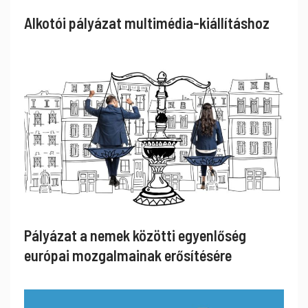
Alkotói pályázat multimédia-kiállításhoz
Pályázat a nemek közötti egyenlőség
európai mozgalmainak erősítésére