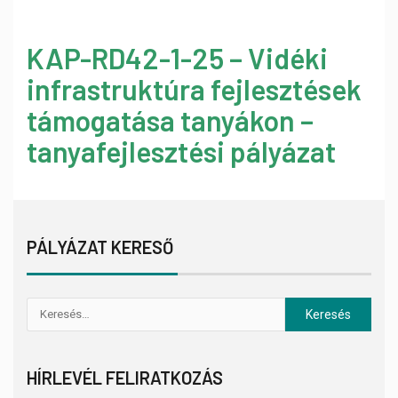
KAP-RD42-1-25 – Vidéki
infrastruktúra fejlesztések
támogatása tanyákon –
tanyafejlesztési pályázat
PÁLYÁZAT KERESŐ
HÍRLEVÉL FELIRATKOZÁS