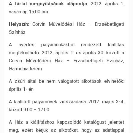
A tárlat megnyitásának időpontja:
2012. április 1.
vasárnap 15.00 óra
Helyszín:
Corvin Művelődési Ház – Erzsébetligeti
Színház
A nyertes pályamunkákból rendezett kiállítás
megtekinthető: 2012. április 1. és április 30. között a
Corvin Művelődési Ház – Erzsébetligeti Színház,
Harmónia terem
A zsűri által be nem válogatott alkotások elvihetők:
április 1- én
A kiállított pályaművek visszaadása: 2012. május 3-4.
között 9.00 – 17.00
A Ház a kiállításhoz kapcsolódó katalógust jelentet
meg, ezért kérjük az alkotókat, hogy az adatlappal