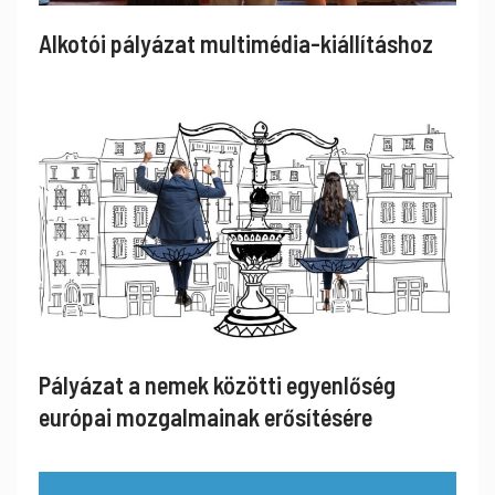
Alkotói pályázat multimédia-kiállításhoz
Pályázat a nemek közötti egyenlőség
európai mozgalmainak erősítésére