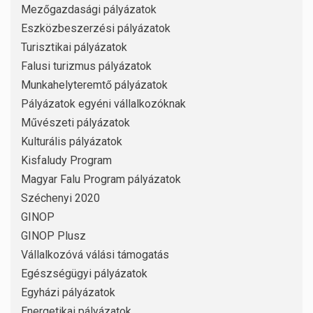
Mezőgazdasági pályázatok
Eszközbeszerzési pályázatok
Turisztikai pályázatok
Falusi turizmus pályázatok
Munkahelyteremtő pályázatok
Pályázatok egyéni vállalkozóknak
Művészeti pályázatok
Kulturális pályázatok
Kisfaludy Program
Magyar Falu Program pályázatok
Széchenyi 2020
GINOP
GINOP Plusz
Vállalkozóvá válási támogatás
Egészségügyi pályázatok
Egyházi pályázatok
Energetikai pályázatok