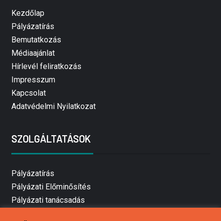
Kezdőlap
Pályázatírás
Bemutatkozás
Médiaajánlat
Hírlevél feliratkozás
Impresszum
Kapcsolat
Adatvédelmi Nyilatkozat
SZOLGÁLTATÁSOK
Pályázatírás
Pályázati Előminősítés
Pályázati tanácsadás
Pályázatírás vállalkozásoknak