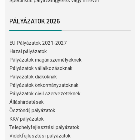
Specifikus pályázatfigyelés vagy hírlevél
PÁLYÁZATOK 2026
EU Pályázatok 2021-2027
Hazai pályázatok
Pályázatok magánszemélyeknek
Pályázatok vállalkozásoknak
Pályázatok diákoknak
Pályázatok önkormányzatoknak
Pályázatok civil szervezeteknek
Álláshirdetések
Ösztöndíj pályázatok
KKV pályázatok
Telephelyfejlesztési pályázatok
Vidékfejlesztési pályázatok