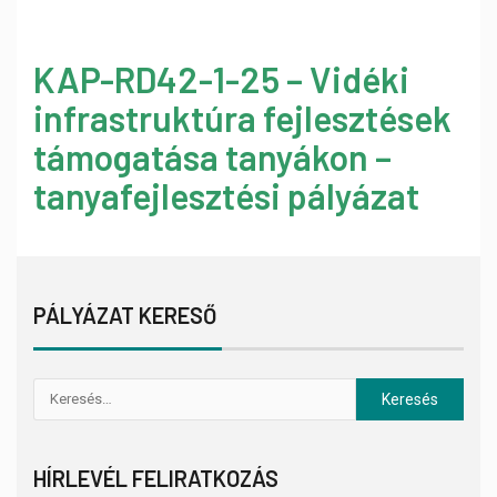
KAP-RD42-1-25 – Vidéki
infrastruktúra fejlesztések
támogatása tanyákon –
tanyafejlesztési pályázat
PÁLYÁZAT KERESŐ
HÍRLEVÉL FELIRATKOZÁS