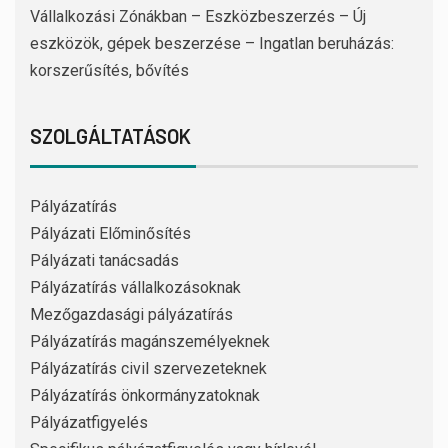
Vállalkozási Zónákban – Eszközbeszerzés – Új
eszközök, gépek beszerzése – Ingatlan beruházás:
korszerűsítés, bővítés
SZOLGÁLTATÁSOK
Pályázatírás
Pályázati Előminősítés
Pályázati tanácsadás
Pályázatírás vállalkozásoknak
Mezőgazdasági pályázatírás
Pályázatírás magánszemélyeknek
Pályázatírás civil szervezeteknek
Pályázatírás önkormányzatoknak
Pályázatfigyelés