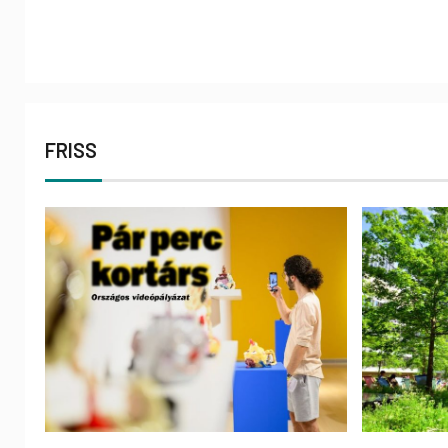
FRISS