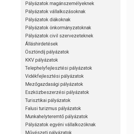
Pályázatok magánszemélyeknek
Pályázatok vállalkozásoknak
Pályázatok diákoknak
Pályázatok önkormányzatoknak
Pályázatok civil szervezeteknek
Álláshirdetések
Ösztöndíj pályázatok
KKV pályázatok
Telephelyfejlesztési pályázatok
Vidékfejlesztési pályázatok
Mezőgazdasági pályázatok
Eszközbeszerzési pályázatok
Turisztikai pályázatok
Falusi turizmus pályázatok
Munkahelyteremtő pályázatok
Pályázatok egyéni vállalkozóknak
Művészeti pályázatok