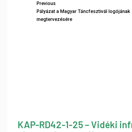
Previous
Pályázat a Magyar Táncfesztivál logójának
megtervezésére
KAP-RD42-1-25 – Vidéki inf