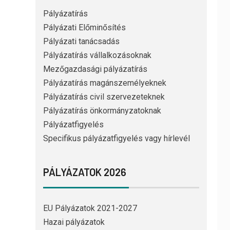
Pályázatírás
Pályázati Előminősítés
Pályázati tanácsadás
Pályázatírás vállalkozásoknak
Mezőgazdasági pályázatírás
Pályázatírás magánszemélyeknek
Pályázatírás civil szervezeteknek
Pályázatírás önkormányzatoknak
Pályázatfigyelés
Specifikus pályázatfigyelés vagy hírlevél
PÁLYÁZATOK 2026
EU Pályázatok 2021-2027
Hazai pályázatok