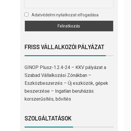
Adatvédelmi nyilatkozat elfogadása
FRISS VÁLLALKOZÓI PÁLYÁZAT
GINOP Plusz-1.2.4-24 – KKV pályázat a
Szabad Vállalkozási Zónákban –
Eszközbeszerzés – Új eszközök, gépek
beszerzése – Ingatlan beruházás:
korszerűsítés, bővítés
SZOLGÁLTATÁSOK