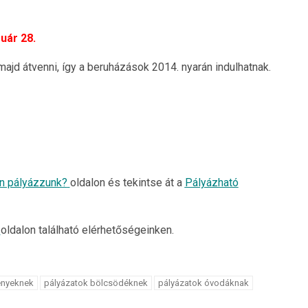
uár 28.
majd átvenni, így a beruházások 2014. nyarán indulhatnak.
n pályázzunk?
oldalon és tekintse át a
Pályázható
oldalon található elérhetőségeinken.
ényeknek
pályázatok bölcsödéknek
pályázatok óvodáknak