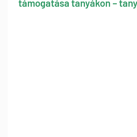
támogatása tanyákon – tany