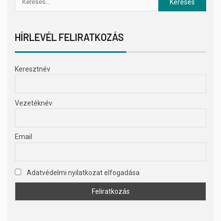
HÍRLEVÉL FELIRATKOZÁS
Keresztnév
Vezetéknév
Email
Adatvédelmi nyilatkozat elfogadása