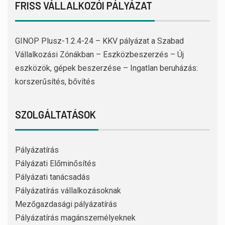
FRISS VÁLLALKOZÓI PÁLYÁZAT
GINOP Plusz-1.2.4-24 – KKV pályázat a Szabad
Vállalkozási Zónákban – Eszközbeszerzés – Új
eszközök, gépek beszerzése – Ingatlan beruházás:
korszerűsítés, bővítés
SZOLGÁLTATÁSOK
Pályázatírás
Pályázati Előminősítés
Pályázati tanácsadás
Pályázatírás vállalkozásoknak
Mezőgazdasági pályázatírás
Pályázatírás magánszemélyeknek