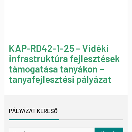
KAP-RD42-1-25 – Vidéki
infrastruktúra fejlesztések
támogatása tanyákon –
tanyafejlesztési pályázat
PÁLYÁZAT KERESŐ