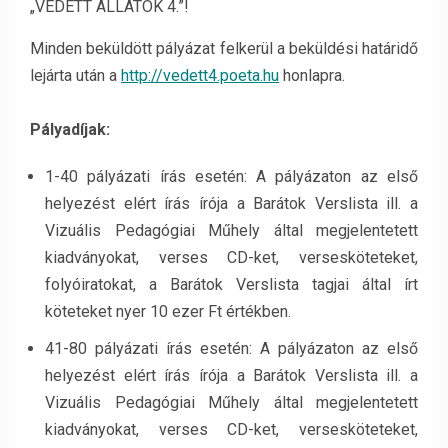
„VÉDETT ÁLLATOK 4.”!
Minden beküldött pályázat felkerül a beküldési határidő
lejárta után a
http://vedett4.poeta.hu
honlapra.
Pályadíjak:
1-40 pályázati írás esetén: A pályázaton az első
helyezést elért írás írója a Barátok Verslista ill. a
Vizuális Pedagógiai Műhely által megjelentetett
kiadványokat, verses CD-ket, versesköteteket,
folyóiratokat, a Barátok Verslista tagjai által írt
köteteket nyer 10 ezer Ft értékben.
41-80 pályázati írás esetén: A pályázaton az első
helyezést elért írás írója a Barátok Verslista ill. a
Vizuális Pedagógiai Műhely által megjelentetett
kiadványokat, verses CD-ket, versesköteteket,