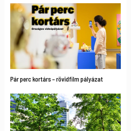
Pár perc kortárs – rövidfilm pályázat