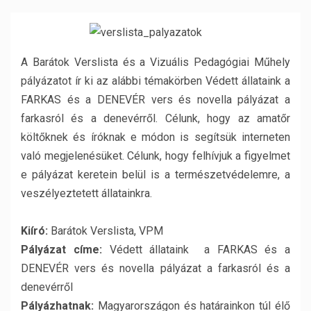
A Barátok Verslista és a Vizuális Pedagógiai Műhely
pályázatot ír ki az alábbi témakörben Védett állataink a
FARKAS és a DENEVÉR vers és novella pályázat a
farkasról és a denevérről. Célunk, hogy az amatőr
költőknek és íróknak e módon is segítsük interneten
való megjelenésüket. Célunk, hogy felhívjuk a figyelmet
e pályázat keretein belül is a természetvédelemre, a
veszélyeztetett állatainkra.
Kiíró:
Barátok Verslista, VPM
Pályázat címe:
Védett állataink a FARKAS és a
DENEVÉR vers és novella pályázat a farkasról és a
denevérről
Pályázhatnak:
Magyarországon és határainkon túl élő