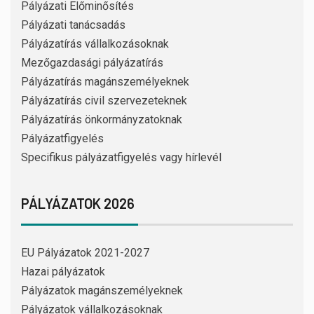
Pályázati Előminősítés
Pályázati tanácsadás
Pályázatírás vállalkozásoknak
Mezőgazdasági pályázatírás
Pályázatírás magánszemélyeknek
Pályázatírás civil szervezeteknek
Pályázatírás önkormányzatoknak
Pályázatfigyelés
Specifikus pályázatfigyelés vagy hírlevél
PÁLYÁZATOK 2026
EU Pályázatok 2021-2027
Hazai pályázatok
Pályázatok magánszemélyeknek
Pályázatok vállalkozásoknak