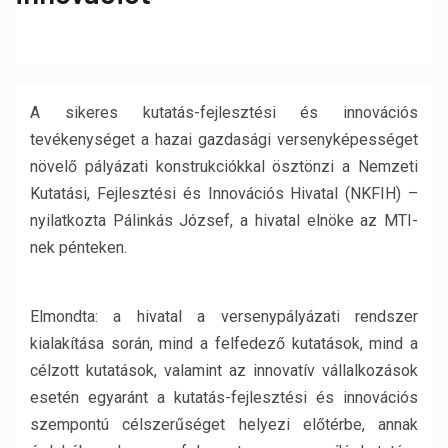
A sikeres kutatás-fejlesztési és innovációs
tevékenységet a hazai gazdasági versenyképességet
növelő pályázati konstrukciókkal ösztönzi a Nemzeti
Kutatási, Fejlesztési és Innovációs Hivatal (NKFIH) –
nyilatkozta Pálinkás József, a hivatal elnöke az MTI-
nek pénteken.
Elmondta: a hivatal a versenypályázati rendszer
kialakítása során, mind a felfedező kutatások, mind a
célzott kutatások, valamint az innovatív vállalkozások
esetén egyaránt a kutatás-fejlesztési és innovációs
szempontú célszerűséget helyezi előtérbe, annak