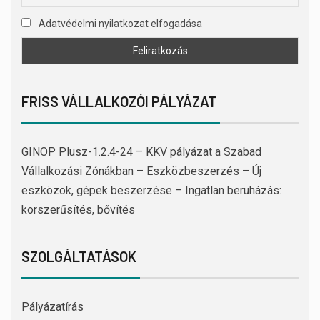
Adatvédelmi nyilatkozat elfogadása
FRISS VÁLLALKOZÓI PÁLYÁZAT
GINOP Plusz-1.2.4-24 – KKV pályázat a Szabad
Vállalkozási Zónákban – Eszközbeszerzés – Új
eszközök, gépek beszerzése – Ingatlan beruházás:
korszerűsítés, bővítés
SZOLGÁLTATÁSOK
Pályázatírás