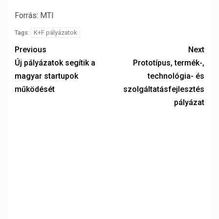
Forrás: MTI
K+F pályázatok
Tags:
Previous
Next
Új pályázatok segítik a
Prototípus, termék-,
magyar startupok
technológia- és
működését
szolgáltatásfejlesztés
pályázat