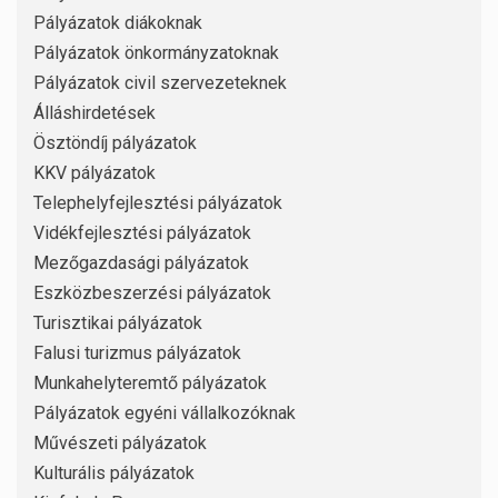
Pályázatok diákoknak
Pályázatok önkormányzatoknak
Pályázatok civil szervezeteknek
Álláshirdetések
Ösztöndíj pályázatok
KKV pályázatok
Telephelyfejlesztési pályázatok
Vidékfejlesztési pályázatok
Mezőgazdasági pályázatok
Eszközbeszerzési pályázatok
Turisztikai pályázatok
Falusi turizmus pályázatok
Munkahelyteremtő pályázatok
Pályázatok egyéni vállalkozóknak
Művészeti pályázatok
Kulturális pályázatok