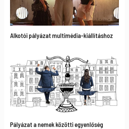
Alkotói pályázat multimédia-kiállításhoz
Pályázat a nemek közötti egyenlőség