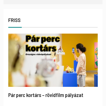
FRISS
Pár perc kortárs – rövidfilm pályázat