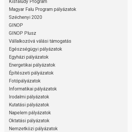
Kisfaludy Program
Magyar Falu Program pályázatok
Széchenyi 2020
GINOP
GINOP Plusz
Vállalkozóvá válási támogatás
Egészségügyi pályázatok
Egyházi pályázatok
Energetikai pályázatok
Építészeti pályázatok
Fotópályázatok
Informatikai pályázatok
Irodalmi pályázatok
Kutatási pályázatok
Napelem pályázatok
Oktatási pályázatok
Nemzetközi pályázatok