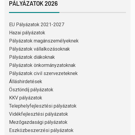
PÁLYÁZATOK 2026
EU Pályázatok 2021-2027
Hazai pályázatok
Pályázatok magánszemélyeknek
Pályázatok vállalkozásoknak
Pályázatok diákoknak
Pályázatok önkormányzatoknak
Pályázatok civil szervezeteknek
Álláshirdetések
Ösztöndíj pályázatok
KKV pályázatok
Telephelyfejlesztési pályázatok
Vidékfejlesztési pályázatok
Mezőgazdasági pályázatok
Eszközbeszerzési pályázatok