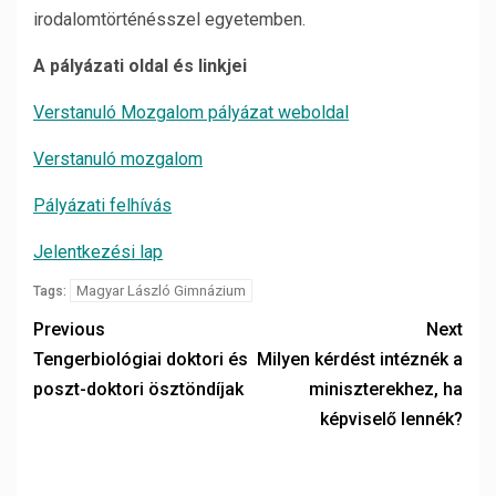
irodalomtörténésszel egyetemben.
A pályázati oldal és linkjei
Verstanuló Mozgalom pályázat weboldal
Verstanuló mozgalom
Pályázati felhívás
Jelentkezési lap
Magyar László Gimnázium
Tags:
Previous
Next
Tengerbiológiai doktori és
Milyen kérdést intéznék a
poszt-doktori ösztöndíjak
miniszterekhez, ha
képviselő lennék?