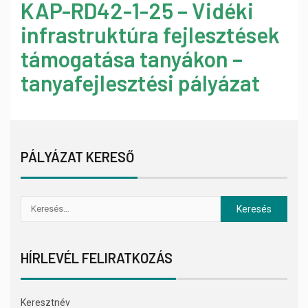
KAP-RD42-1-25 – Vidéki
infrastruktúra fejlesztések
támogatása tanyákon –
tanyafejlesztési pályázat
PÁLYÁZAT KERESŐ
HÍRLEVÉL FELIRATKOZÁS
Keresztnév