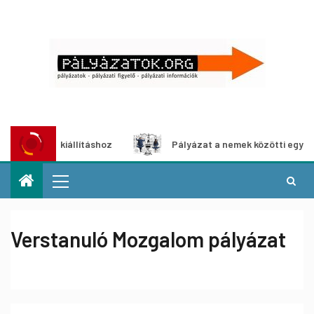
a-kiállításhoz
Pályázat a nemek közötti egyenlőség euró
Verstanuló Mozgalom pályázat