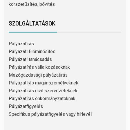
korszerűsítés, bővítés
SZOLGÁLTATÁSOK
Pályázatírás
Pályázati Előminősítés
Pályázati tanácsadás
Pályázatírás vállalkozásoknak
Mezőgazdasági pályázatírás
Pályázatírás magánszemélyeknek
Pályázatírás civil szervezeteknek
Pályázatírás önkormányzatoknak
Pályázatfigyelés
Specifikus pályázatfigyelés vagy hírlevél