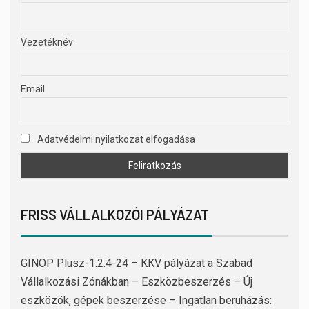
Vezetéknév
Email
Adatvédelmi nyilatkozat elfogadása
FRISS VÁLLALKOZÓI PÁLYÁZAT
GINOP Plusz-1.2.4-24 – KKV pályázat a Szabad
Vállalkozási Zónákban – Eszközbeszerzés – Új
eszközök, gépek beszerzése – Ingatlan beruházás: