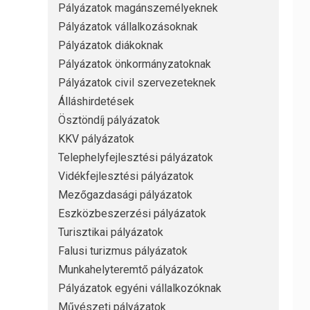
Pályázatok magánszemélyeknek
Pályázatok vállalkozásoknak
Pályázatok diákoknak
Pályázatok önkormányzatoknak
Pályázatok civil szervezeteknek
Álláshirdetések
Ösztöndíj pályázatok
KKV pályázatok
Telephelyfejlesztési pályázatok
Vidékfejlesztési pályázatok
Mezőgazdasági pályázatok
Eszközbeszerzési pályázatok
Turisztikai pályázatok
Falusi turizmus pályázatok
Munkahelyteremtő pályázatok
Pályázatok egyéni vállalkozóknak
Művészeti pályázatok