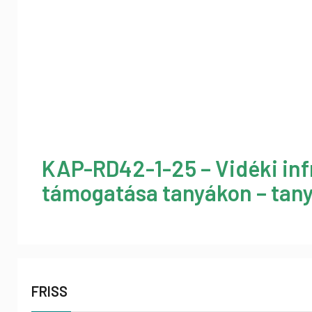
KAP-RD42-1-25 – Vidéki inf
támogatása tanyákon – tany
FRISS