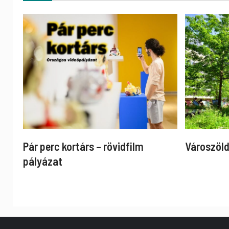
Pár perc kortárs – rövidfilm
Városzöld
pályázat