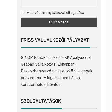
Adatvédelmi nyilatkozat elfogadása
FRISS VÁLLALKOZÓI PÁLYÁZAT
GINOP Plusz-1.2.4-24 – KKV pályázat a
Szabad Vállalkozási Zónákban –
Eszközbeszerzés – Új eszközök, gépek
beszerzése – Ingatlan beruházás:
korszerűsítés, bővítés
SZOLGÁLTATÁSOK