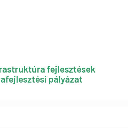
rastruktúra fejlesztések
afejlesztési pályázat