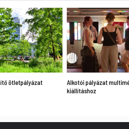
ítő ötletpályázat
Alkotói pályázat multim
kiállításhoz