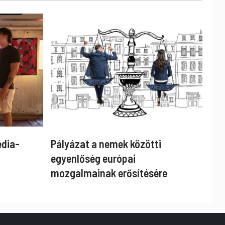
édia-
Pályázat a nemek közötti
egyenlőség európai
mozgalmainak erősítésére