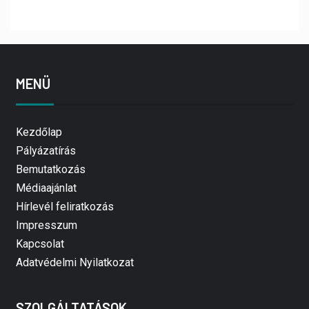
MENÜ
Kezdőlap
Pályázatírás
Bemutatkozás
Médiaajánlat
Hírlevél feliratkozás
Impresszum
Kapcsolat
Adatvédelmi Nyilatkozat
SZOLGÁLTATÁSOK