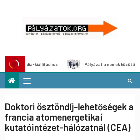
imédia-kiállításhoz
Pályázat a nemek közötti egyenlőség
Doktori ösztöndíj-lehetőségek a
francia atomenergetikai
kutatóintézet-hálózatnál (CEA)