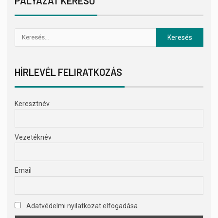
PÁLYÁZAT KERESŐ
HÍRLEVÉL FELIRATKOZÁS
Keresztnév
Vezetéknév
Email
Adatvédelmi nyilatkozat elfogadása