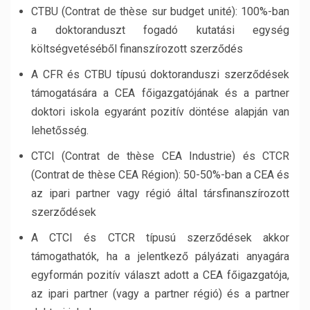
CTBU (Contrat de thèse sur budget unité): 100%-ban
a doktoranduszt fogadó kutatási egység
költségvetéséből finanszírozott szerződés
A CFR és CTBU típusú doktoranduszi szerződések
támogatására a CEA főigazgatójának és a partner
doktori iskola egyaránt pozitív döntése alapján van
lehetősség.
CTCI (Contrat de thèse CEA Industrie) és CTCR
(Contrat de thèse CEA Région): 50-50%-ban a CEA és
az ipari partner vagy régió által társfinanszírozott
szerződések
A CTCI és CTCR típusú szerződések akkor
támogathatók, ha a jelentkező pályázati anyagára
egyformán pozitív választ adott a CEA főigazgatója,
az ipari partner (vagy a partner régió) és a partner