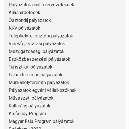
Pályázatok civil szervezeteknek
Álláshirdetések
Ösztöndíj pályázatok
KKV pályázatok
Telephelyfejlesztési pályázatok
Vidékfejlesztési pályázatok
Mezőgazdasági pályázatok
Eszközbeszerzési pályázatok
Turisztikai pályázatok
Falusi turizmus pályázatok
Munkahelyteremtő pályázatok
Pályázatok egyéni vállalkozóknak
Művészeti pályázatok
Kulturális pályázatok
Kisfaludy Program
Magyar Falu Program pályázatok