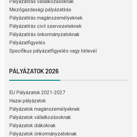
Pályázatírás vállalkozásoknak
Mezőgazdasági pályázatírás
Pályázatírás magánszemélyeknek
Pályázatírás civil szervezeteknek
Pályázatírás önkormányzatoknak
Pályázatfigyelés
Specifikus pályázatfigyelés vagy hírlevél
PÁLYÁZATOK 2026
EU Pályázatok 2021-2027
Hazai pályázatok
Pályázatok magánszemélyeknek
Pályázatok vállalkozásoknak
Pályázatok diákoknak
Pályázatok önkormányzatoknak