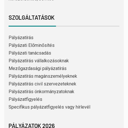
SZOLGÁLTATÁSOK
Pályázatírás
Pályázati Előminősítés
Pályázati tanácsadás
Pályázatírás vállalkozásoknak
Mezőgazdasági pályázatírás
Pályázatírás magánszemélyeknek
Pályázatírás civil szervezeteknek
Pályázatírás önkormányzatoknak
Pályázatfigyelés
Specifikus pályázatfigyelés vagy hírlevél
PÁLYÁZATOK 2026