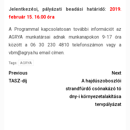
Jelentkezési, pályázati beadási határidő:
2019.
február 15. 16.00 óra
A Programmal kapcsolatosan további információt az
AGRYA munkatársai adnak munkanapokon 9-17 óra
között a 06 30 230 4810 telefonszámon vagy a
vbm@agrya.hu email címen.
AGRYA
Tags:
Previous
Next
TASZ-díj
A hajdúszoboszlói
strandfürdő csónakázó tó
dny-i környezetalakítása
tervpályázat