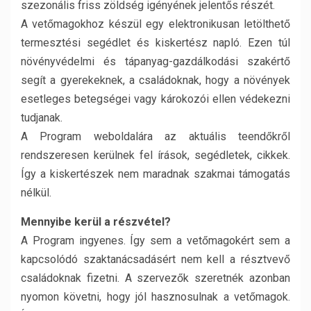
szezonális friss zöldség igényének jelentős részét.
A vetőmagokhoz készül egy elektronikusan letölthető
termesztési segédlet és kiskertész napló. Ezen túl
növényvédelmi és tápanyag-gazdálkodási szakértő
segít a gyerekeknek, a családoknak, hogy a növények
esetleges betegségei vagy károkozói ellen védekezni
tudjanak.
A Program weboldalára az aktuális teendőkről
rendszeresen kerülnek fel írások, segédletek, cikkek.
Így a kiskertészek nem maradnak szakmai támogatás
nélkül.
Mennyibe kerül a részvétel?
A Program ingyenes. Így sem a vetőmagokért sem a
kapcsolódó szaktanácsadásért nem kell a résztvevő
családoknak fizetni. A szervezők szeretnék azonban
nyomon követni, hogy jól hasznosulnak a vetőmagok.