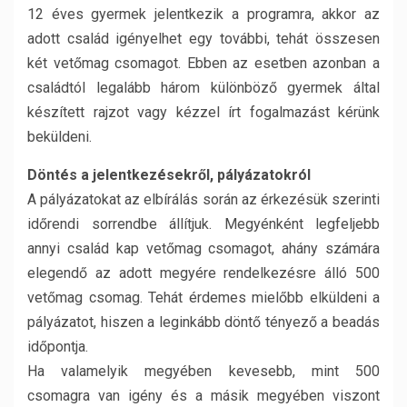
12 éves gyermek jelentkezik a programra, akkor az
adott család igényelhet egy további, tehát összesen
két vetőmag csomagot. Ebben az esetben azonban a
családtól legalább három különböző gyermek által
készített rajzot vagy kézzel írt fogalmazást kérünk
beküldeni.
Döntés a jelentkezésekről, pályázatokról
A pályázatokat az elbírálás során az érkezésük szerinti
időrendi sorrendbe állítjuk. Megyénként legfeljebb
annyi család kap vetőmag csomagot, ahány számára
elegendő az adott megyére rendelkezésre álló 500
vetőmag csomag. Tehát érdemes mielőbb elküldeni a
pályázatot, hiszen a leginkább döntő tényező a beadás
időpontja.
Ha valamelyik megyében kevesebb, mint 500
csomagra van igény és a másik megyében viszont