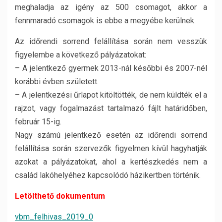
meghaladja az igény az 500 csomagot, akkor a
fennmaradó csomagok is ebbe a megyébe kerülnek.
Az időrendi sorrend felállítása során nem vesszük
figyelembe a következő pályázatokat:
– A jelentkező gyermek 2013-nál későbbi és 2007-nél
korábbi évben született.
– A jelentkezési űrlapot kitöltötték, de nem küldték el a
rajzot, vagy fogalmazást tartalmazó fájlt határidőben,
február 15-ig.
Nagy számú jelentkező esetén az időrendi sorrend
felállítása során szervezők figyelmen kívül hagyhatják
azokat a pályázatokat, ahol a kertészkedés nem a
család lakóhelyéhez kapcsolódó házikertben történik.
Letölthető dokumentum
vbm_felhivas_2019_0