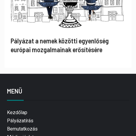
Pályázat a nemek közötti egyenlőség
európai mozgalmainak erősítésére
MENÜ
Kezdőlap
Pályázatírás
Bemutatkozás