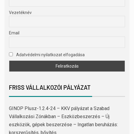
Vezetéknév
Email
Adatvédelmi nyilatkozat elfogadása
FRISS VÁLLALKOZÓI PÁLYÁZAT
GINOP Plusz-1.2.4-24 – KKV pályázat a Szabad
Vállalkozási Zónákban – Eszközbeszerzés – Új
eszközök, gépek beszerzése – Ingatlan beruházás:
korszerűsítés, bővítés