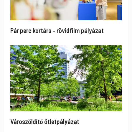
Pár perc kortárs – rövidfilm pályázat
Városzöldítő ötletpályázat