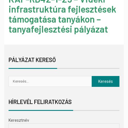
infrastruktúra fejlesztések
támogatása tanyákon –
tanyafejlesztési pályázat
PÁLYÁZAT KERESŐ
HÍRLEVÉL FELIRATKOZÁS
Keresztnév