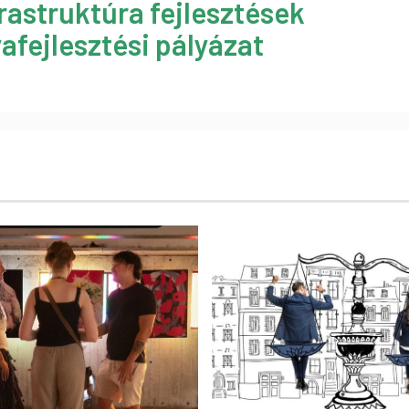
rastruktúra fejlesztések
afejlesztési pályázat