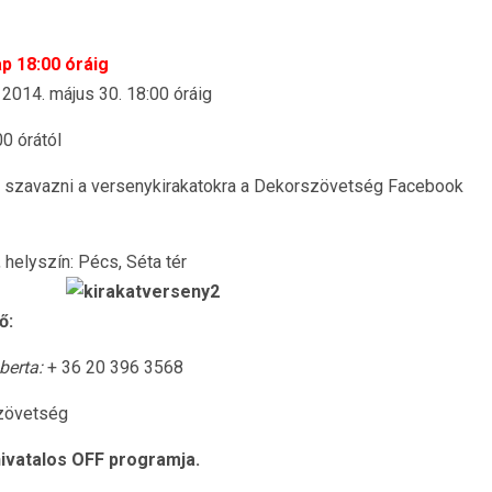
p 18:00 óráig
:
2014. május 30. 18:00 óráig
00 órától
t szavazni a versenykirakatokra a Dekorszövetség Facebook
 helyszín: Pécs, Séta tér
ő:
berta:
+ 36 20 396 3568
zövetség
ivatalos OFF programja.