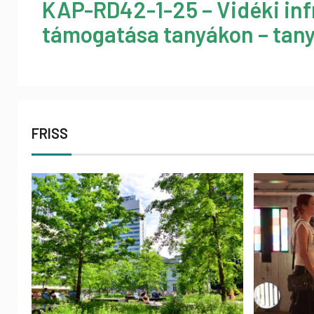
KAP-RD42-1-25 – Vidéki inf
támogatása tanyákon – tany
FRISS