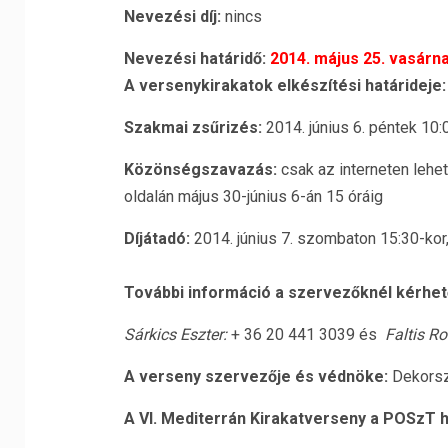
Nevezési díj:
nincs
Nevezési határidő:
2014. május 25. vasárna
A versenykirakatok elkészítési határideje
Szakmai zsűrizés:
2014. június 6. péntek 10:
Közönségszavazás:
csak az interneten lehe
oldalán május 30-június 6-án 15 óráig
Díjátadó:
2014. június 7. szombaton 15:30-kor,
További információ a szervezőknél kérhet
Sárkics Eszter:
+ 36 20 441 3039 és
Faltis Ro
A verseny szervezője és védnöke:
Dekors
A VI. Mediterrán Kirakatverseny a POSzT h