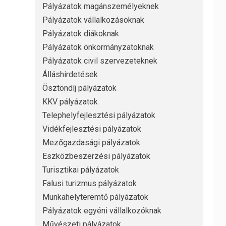
Pályázatok magánszemélyeknek
Pályázatok vállalkozásoknak
Pályázatok diákoknak
Pályázatok önkormányzatoknak
Pályázatok civil szervezeteknek
Álláshirdetések
Ösztöndíj pályázatok
KKV pályázatok
Telephelyfejlesztési pályázatok
Vidékfejlesztési pályázatok
Mezőgazdasági pályázatok
Eszközbeszerzési pályázatok
Turisztikai pályázatok
Falusi turizmus pályázatok
Munkahelyteremtő pályázatok
Pályázatok egyéni vállalkozóknak
Művészeti pályázatok