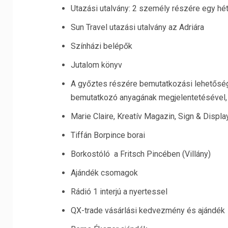
Utazási utalvány: 2 személy részére egy hé
Sun Travel utazási utalvány az Adriára
Színházi belépők
Jutalom könyv
A győztes részére bemutatkozási lehetőség 
bemutatkozó anyagának megjelentetésével, v
Marie Claire, Kreatív Magazin, Sign & Displ
Tiffán Borpince borai
Borkostóló a Fritsch Pincében (Villány)
Ajándék csomagok
Rádió 1 interjú a nyertessel
QX-trade vásárlási kedvezmény és ajándék