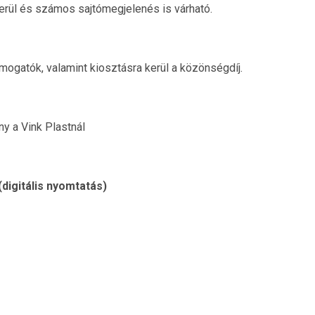
rül és számos sajtómegjelenés is várható.
ámogatók, valamint kiosztásra kerül a közönségdíj.
ny a Vink Plastnál
(digitális nyomtatás)