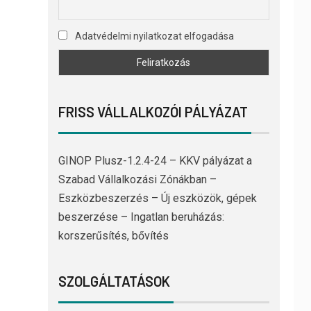
Adatvédelmi nyilatkozat elfogadása
FRISS VÁLLALKOZÓI PÁLYÁZAT
GINOP Plusz-1.2.4-24 – KKV pályázat a
Szabad Vállalkozási Zónákban –
Eszközbeszerzés – Új eszközök, gépek
beszerzése – Ingatlan beruházás:
korszerűsítés, bővítés
SZOLGÁLTATÁSOK