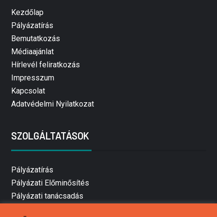
Kezdőlap
Pályázatírás
Bemutatkozás
Médiaajánlat
Hírlevél feliratkozás
Impresszum
Kapcsolat
Adatvédelmi Nyilatkozat
SZOLGÁLTATÁSOK
Pályázatírás
Pályázati Előminősítés
Pályázati tanácsadás
Pályázatírás vállalkozásoknak