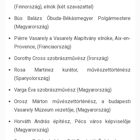
(Finnország), elnök (két szavazattal)
Bús Balázs Óbuda-Békásmegyer Polgármestere
(Magyarország)
Pièrre Vasarely a Vasarely Alapítvány elnöke, Aix-en-
Provence, (Franciaország)
Dorothy Cross szobrászművész (Írország)
Rosa Martinez kurátor, művészettörténész
(Spanyolország)
Varga Éva szobrászművész (Magyarország)
Orosz Márton művészettörténész, a budapesti
Vasarely Múzeum vezetője, (Magyarország)
Horváth András építész, Pécs város képviselője
(Magyarország)