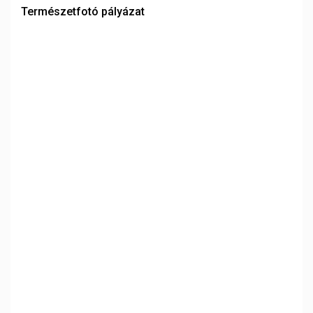
Természetfotó pályázat