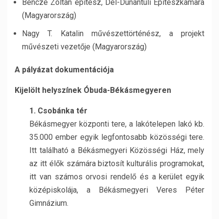
Bencze Zoltán építész, Dél-Dunántúli Építészkamara
(Magyarország)
Nagy T. Katalin művészettörténész, a projekt
művészeti vezetője (Magyarország)
A pályázat dokumentációja
Kijelölt helyszínek Óbuda-Békásmegyeren
1. Csobánka tér
Békásmegyer központi tere, a lakótelepen lakó kb.
35.000 ember egyik legfontosabb közösségi tere.
Itt található a Békásmegyeri Közösségi Ház, mely
az itt élők számára biztosít kulturális programokat,
itt van számos orvosi rendelő és a kerület egyik
középiskolája, a Békásmegyeri Veres Péter
Gimnázium.