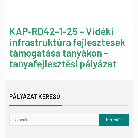
KAP-RD42-1-25 – Vidéki
infrastruktúra fejlesztések
támogatása tanyákon –
tanyafejlesztési pályázat
PÁLYÁZAT KERESŐ