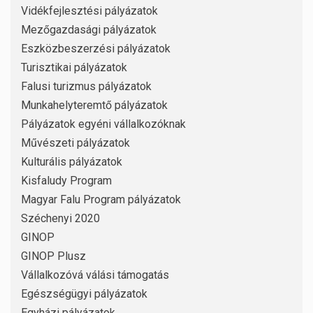
Vidékfejlesztési pályázatok
Mezőgazdasági pályázatok
Eszközbeszerzési pályázatok
Turisztikai pályázatok
Falusi turizmus pályázatok
Munkahelyteremtő pályázatok
Pályázatok egyéni vállalkozóknak
Művészeti pályázatok
Kulturális pályázatok
Kisfaludy Program
Magyar Falu Program pályázatok
Széchenyi 2020
GINOP
GINOP Plusz
Vállalkozóvá válási támogatás
Egészségügyi pályázatok
Egyházi pályázatok