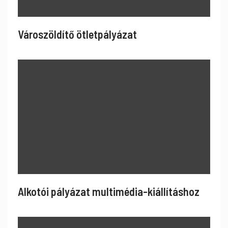
Városzöldítő ötletpályázat
Alkotói pályázat multimédia-kiállításhoz