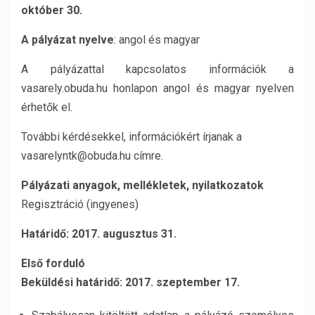
október 30.
A pályázat nyelve
: angol és magyar
A pályázattal kapcsolatos információk a
vasarely.obuda.hu honlapon angol és magyar nyelven
érhetők el.
További kérdésekkel, információkért írjanak a
vasarelyntk@obuda.hu címre.
Pályázati anyagok, mellékletek, nyilatkozatok
Regisztráció (ingyenes)
Határidő: 2017. augusztus 31.
Első forduló
Beküldési határidő: 2017. szeptember 17.