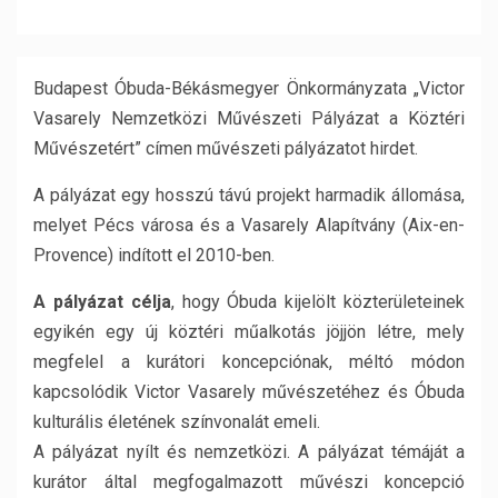
Budapest Óbuda-Békásmegyer Önkormányzata „Victor
Vasarely Nemzetközi Művészeti Pályázat a Köztéri
Művészetért” címen művészeti pályázatot hirdet.
A pályázat egy hosszú távú projekt harmadik állomása,
melyet Pécs városa és a Vasarely Alapítvány (Aix-en-
Provence) indított el 2010-ben.
A pályázat célja
, hogy Óbuda kijelölt közterületeinek
egyikén egy új köztéri műalkotás jöjjön létre, mely
megfelel a kurátori koncepciónak, méltó módon
kapcsolódik Victor Vasarely művészetéhez és Óbuda
kulturális életének színvonalát emeli.
A pályázat nyílt és nemzetközi. A pályázat témáját a
kurátor által megfogalmazott művészi koncepció