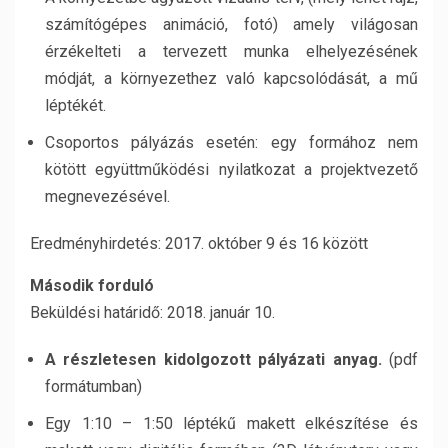
számítógépes animáció, fotó) amely világosan
érzékelteti a tervezett munka elhelyezésének
módját, a környezethez való kapcsolódását, a mű
léptékét.
Csoportos pályázás esetén: egy formához nem
kötött együttműködési nyilatkozat a projektvezető
megnevezésével.
Eredményhirdetés: 2017. október 9 és 16 között
Második forduló
Beküldési határidő: 2018. január 10.
A részletesen kidolgozott pályázati anyag.
(pdf
formátumban)
Egy 1:10 – 1:50 léptékű makett elkészítése és