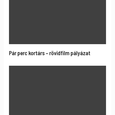
Pár perc kortárs – rövidfilm pályázat