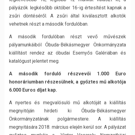
pályázók legkésőbb október 16-ig értesítést kapnak a
zsűri döntéséről. A zsűri által kiválasztott alkotók
vehetnek részt a második fordulóban.
A második fordulóban részt vevő művészek
pályamunkáiból Óbuda-Békásmegyer Önkormányzata
kiállítást rendez az óbudai Esernyős Galériában és
katalógust jelentet meg.
A második forduló részvevői 1.000 Euro
honoráriumban részesülnek
,
a győztes mű alkotója
6.000 Euros díjat kap.
A nyertes és megvalósuló mű alkotóját a kiállítás
megnyitóján hirdeti ki Óbuda-Békásmegyer
Önkormányzatának polgármestere. A kiállítás
megnyitására 2018. március elején kerül sor. A pályázat