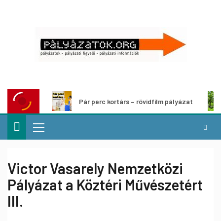
Pár perc kortárs – rövidfilm pályázat
Victor Vasarely Nemzetközi
Pályázat a Köztéri Művészetért
III.