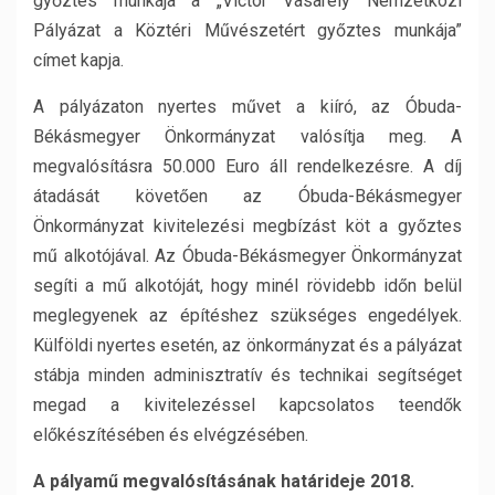
győztes munkája a „Victor Vasarely Nemzetközi
Pályázat a Köztéri Művészetért győztes munkája”
címet kapja.
A pályázaton nyertes művet a kiíró, az Óbuda-
Békásmegyer Önkormányzat valósítja meg. A
megvalósításra 50.000 Euro áll rendelkezésre. A díj
átadását követően az Óbuda-Békásmegyer
Önkormányzat kivitelezési megbízást köt a győztes
mű alkotójával. Az Óbuda-Békásmegyer Önkormányzat
segíti a mű alkotóját, hogy minél rövidebb időn belül
meglegyenek az építéshez szükséges engedélyek.
Külföldi nyertes esetén, az önkormányzat és a pályázat
stábja minden adminisztratív és technikai segítséget
megad a kivitelezéssel kapcsolatos teendők
előkészítésében és elvégzésében.
A pályamű megvalósításának határideje 2018.