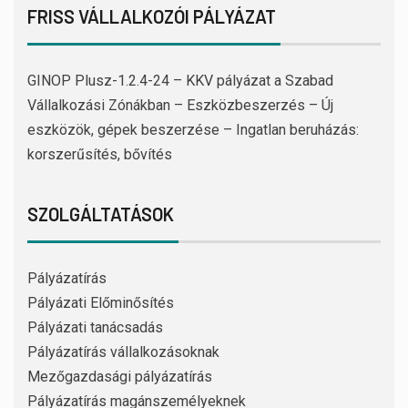
FRISS VÁLLALKOZÓI PÁLYÁZAT
GINOP Plusz-1.2.4-24 – KKV pályázat a Szabad
Vállalkozási Zónákban – Eszközbeszerzés – Új
eszközök, gépek beszerzése – Ingatlan beruházás:
korszerűsítés, bővítés
SZOLGÁLTATÁSOK
Pályázatírás
Pályázati Előminősítés
Pályázati tanácsadás
Pályázatírás vállalkozásoknak
Mezőgazdasági pályázatírás
Pályázatírás magánszemélyeknek