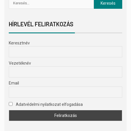
HÍRLEVÉL FELIRATKOZÁS
Keresztnév
Vezetéknév
Email
Adatvédelmi nyilatkozat elfogadása