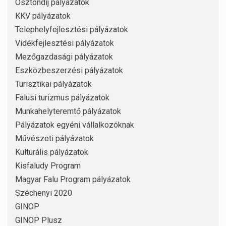
Ösztöndíj pályázatok
KKV pályázatok
Telephelyfejlesztési pályázatok
Vidékfejlesztési pályázatok
Mezőgazdasági pályázatok
Eszközbeszerzési pályázatok
Turisztikai pályázatok
Falusi turizmus pályázatok
Munkahelyteremtő pályázatok
Pályázatok egyéni vállalkozóknak
Művészeti pályázatok
Kulturális pályázatok
Kisfaludy Program
Magyar Falu Program pályázatok
Széchenyi 2020
GINOP
GINOP Plusz