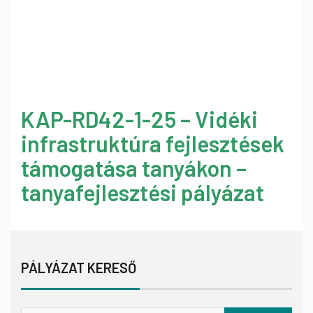
KAP-RD42-1-25 – Vidéki
infrastruktúra fejlesztések
támogatása tanyákon –
tanyafejlesztési pályázat
PÁLYÁZAT KERESŐ