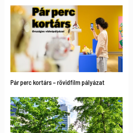
Pár perc kortárs – rövidfilm pályázat