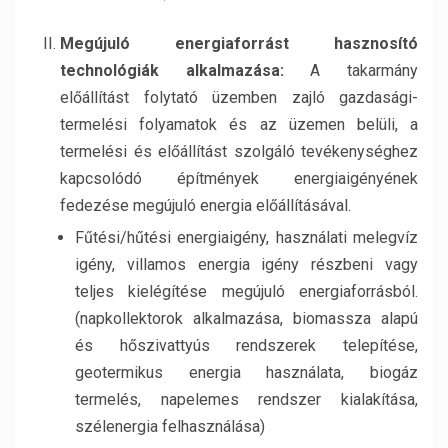
Megújuló energiaforrást hasznosító
technológiák alkalmazása:
A takarmány
előállítást folytató üzemben zajló gazdasági-
termelési folyamatok és az üzemen belüli, a
termelési és előállítást szolgáló tevékenységhez
kapcsolódó építmények energiaigényének
fedezése megújuló energia előállításával.
Fűtési/hűtési energiaigény, használati melegvíz
igény, villamos energia igény részbeni vagy
teljes kielégítése megújuló energiaforrásból.
(napkollektorok alkalmazása, biomassza alapú
és hőszivattyús rendszerek telepítése,
geotermikus energia használata, biogáz
termelés, napelemes rendszer kialakítása,
szélenergia felhasználása)