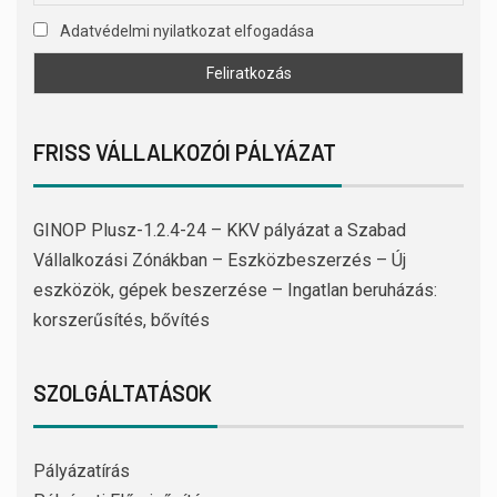
Adatvédelmi nyilatkozat elfogadása
FRISS VÁLLALKOZÓI PÁLYÁZAT
GINOP Plusz-1.2.4-24 – KKV pályázat a Szabad
Vállalkozási Zónákban – Eszközbeszerzés – Új
eszközök, gépek beszerzése – Ingatlan beruházás:
korszerűsítés, bővítés
SZOLGÁLTATÁSOK
Pályázatírás