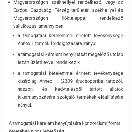
Magyarországon székhellyel rendelkező, vagy az
Európai Gazdasági Térség területén székhellyel és
Magyarországon fiókteleppel rendelkező
vállalkozás, amennyiben:
a támogatási kérelemmel érintett tevékenysége
Annex I. termék feldolgozására irányul.
a támogatási kérelem benyújtását megelőző utolsó
lezárt üzleti évvel rendelkezik.
a támogatási kérelemmel érintett tevékenysége
kizárólag Annex I. (2309 árucsoportba tartozó),
haszon- és kedvtelésből tartott állatok
takarmányozására szolgáló termékek előállítására
irányul.
A támogatási kérelem benyújtására konzorciumi forma
keretében nincs lehetőség.