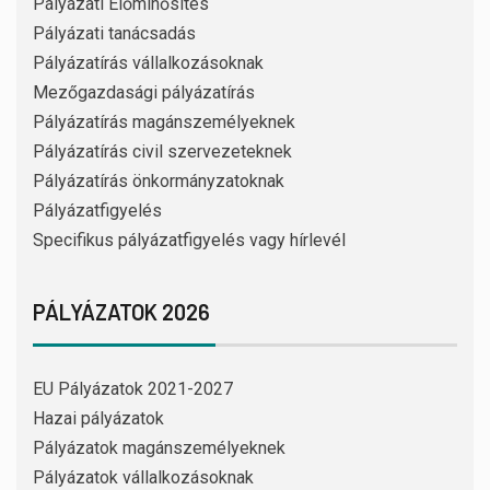
Pályázati Előminősítés
Pályázati tanácsadás
Pályázatírás vállalkozásoknak
Mezőgazdasági pályázatírás
Pályázatírás magánszemélyeknek
Pályázatírás civil szervezeteknek
Pályázatírás önkormányzatoknak
Pályázatfigyelés
Specifikus pályázatfigyelés vagy hírlevél
PÁLYÁZATOK 2026
EU Pályázatok 2021-2027
Hazai pályázatok
Pályázatok magánszemélyeknek
Pályázatok vállalkozásoknak