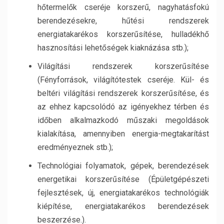
hőtermelők cseréje korszerű, nagyhatásfokú
berendezésekre, hűtési rendszerek
energiatakarékos korszerűsítése, hulladékhő
hasznosítási lehetőségek kiaknázása stb.);
Világítási rendszerek korszerűsítése
(Fényforrások, világítótestek cseréje. Kül- és
beltéri világítási rendszerek korszerűsítése, és
az ehhez kapcsolódó az igényekhez térben és
időben alkalmazkodó műszaki megoldások
kialakítása, amennyiben energia-megtakarítást
eredményeznek stb.);
Technológiai folyamatok, gépek, berendezések
energetikai korszerűsítése (Épületgépészeti
fejlesztések, új, energiatakarékos technológiák
kiépítése, energiatakarékos berendezések
beszerzése.).