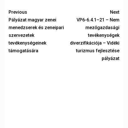
Previous
Next
Pályázat magyar zenei
VP6-6.4.1–21 – Nem
menedzserek és zeneipari
mezőgazdasági
szervezetek
tevékenységek
tevékenységeinek
diverzifikációja – Vidéki
támogatására
turizmus fejlesztése
pályázat