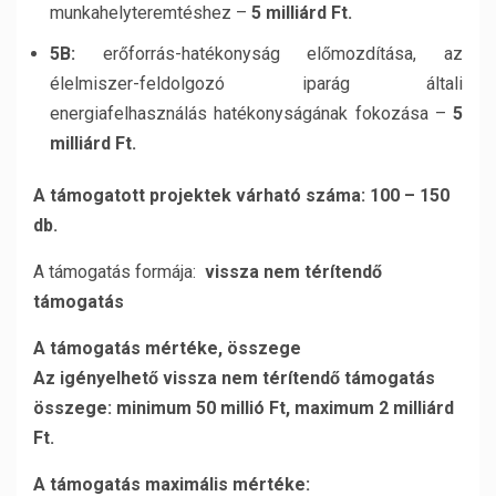
munkahelyteremtéshez –
5 milliárd Ft.
5B:
erőforrás-hatékonyság előmozdítása, az
élelmiszer-feldolgozó iparág általi
energiafelhasználás hatékonyságának fokozása –
5
milliárd Ft.
A támogatott projektek várható száma: 100 – 150
db.
A támogatás formája:
vissza nem térítendő
támogatás
A támogatás mértéke, összege
Az igényelhető vissza nem térítendő támogatás
összege:
minimum 50 millió Ft, maximum 2 milliárd
Ft.
A támogatás maximális mértéke: