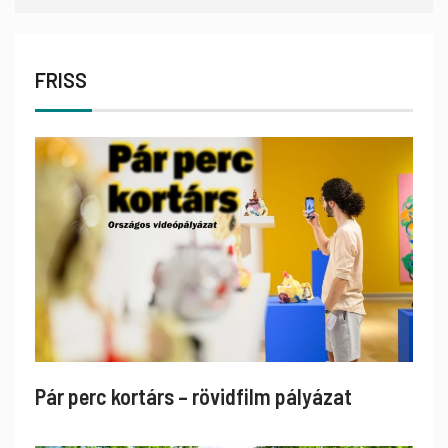
FRISS
Pár perc kortárs – rövidfilm pályázat