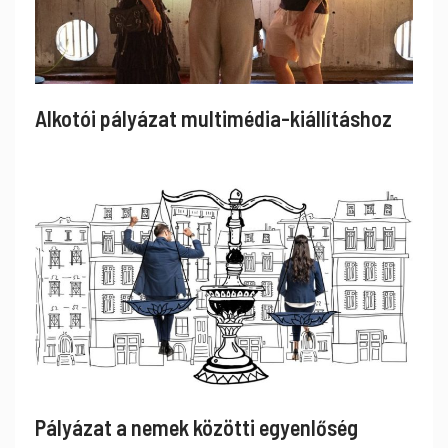
Alkotói pályázat multimédia-kiállításhoz
Pályázat a nemek közötti egyenlőség