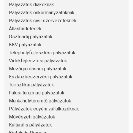
Pályázatok diákoknak
Pályázatok önkormányzatoknak
Pályázatok civil szervezeteknek
Álláshirdetések
Ösztöndíj pályázatok
KKV pályázatok
Telephelyfejlesztési pályázatok
Vidékfejlesztési pályázatok
Mezőgazdasági pályázatok
Eszközbeszerzési pályázatok
Turisztikai pályázatok
Falusi turizmus pályázatok
Munkahelyteremtő pályázatok
Pályázatok egyéni vállalkozóknak
Művészeti pályázatok
Kulturális pályázatok
Kisfaludy Program