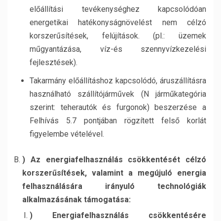
előállítási tevékenységhez kapcsolódóan
energetikai hatékonyságnövelést nem célzó
korszerűsítések, felújítások. (pl.: üzemek
műgyantázása, víz-és szennyvízkezelési
fejlesztések).
Takarmány előállításhoz kapcsolódó, áruszállításra
használható szállítójárművek (N járműkategória
szerint: teherautók és furgonok) beszerzése a
Felhívás 5.7 pontjában rögzített felső korlát
figyelembe vételével.
) Az energiafelhasználás csökkentését célzó
korszerűsítések, valamint a megújuló energia
felhasználására irányuló technológiák
alkalmazásának támogatása:
) Energiafelhasználás csökkentésére