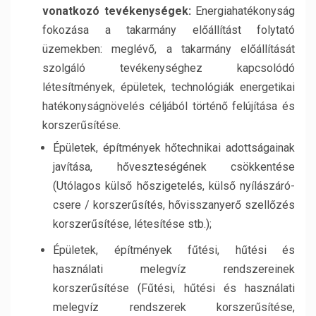
vonatkozó tevékenységek:
Energiahatékonyság
fokozása a takarmány előállítást folytató
üzemekben: meglévő, a takarmány előállítását
szolgáló tevékenységhez kapcsolódó
létesítmények, épületek, technológiák energetikai
hatékonyságnövelés céljából történő felújítása és
korszerűsítése.
Épületek, építmények hőtechnikai adottságainak
javítása, hőveszteségének csökkentése
(Utólagos külső hőszigetelés, külső nyílászáró-
csere / korszerűsítés, hővisszanyerő szellőzés
korszerűsítése, létesítése stb.);
Épületek, építmények fűtési, hűtési és
használati melegvíz rendszereinek
korszerűsítése (Fűtési, hűtési és használati
melegvíz rendszerek korszerűsítése,