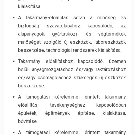
kialakítása.
A takarmány-előállítás során a minőség és
biztonság szavatolásához kapcsolódó, az
alapanyagok, gyártásközi- és végtermékek
minőségét szolgáló új eszközök, laboreszközök
beszerzése, technológiai rendszerek kialakítása.
Takarmány előállításhoz kapcsolódó, üzemen
belüli anyagmozgatáshoz és/vagy raktározáshoz
és/vagy csomagoláshoz szükséges új eszközök
beszerzése.
A támogatási kérelemmel érintett takarmány
előállítási tevékenységhez kapcsolódóan
épületek, építmények építése, kialakítása,
bővítése.
A támogatási kérelemmel érintett takarmány