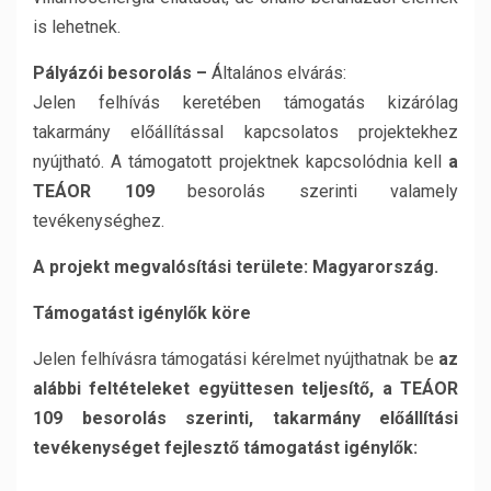
is lehetnek.
Pályázói besorolás –
Általános elvárás:
Jelen felhívás keretében támogatás kizárólag
takarmány előállítással kapcsolatos projektekhez
nyújtható. A támogatott projektnek kapcsolódnia kell
a
TEÁOR 109
besorolás szerinti valamely
tevékenységhez.
A projekt megvalósítási területe: Magyarország.
Támogatást igénylők köre
Jelen felhívásra támogatási kérelmet nyújthatnak be
az
alábbi feltételeket együttesen teljesítő, a TEÁOR
109 besorolás szerinti, takarmány előállítási
tevékenységet fejlesztő támogatást igénylők: