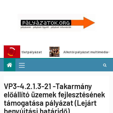
 ötletpályázat
Alkotói pályázat multimédia-kiállításhoz
VP3-4.2.1.3-21 -Takarmány
előállító üzemek fejlesztésének
támogatása pályázat (Lejárt
benyújtási határidő)