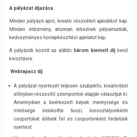
A pályázat díjazása
Minden pályázó apró, kreatív részvételi ajándékot kap.
Minden intézmény, ahonnan érkeznek pályamunkák,
kedvezményes honlapkészítési ajánlatot kap.
A pályázók között az alábbi
három kiemelt díj
kerül
kiosztásra:
Webtapasz díj
A pályázat nyertesét teljesen szubjektív, kreativitást
előnyben részesítő szempontok alapján választjuk ki.
Amennyiben a beérkezett képek mennyisége és
minősége indokolttá teszi, korosztályonkénti
csoportokat állítunk fel és csoportonként hirdetünk
nyertest.