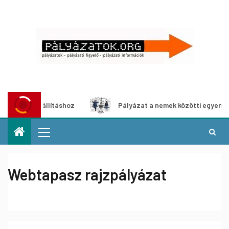
a-kiállításhoz
Pályázat a nemek közötti egyenlőség európ
Webtapasz rajzpályázat