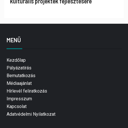
kulturális projektek fejlesztésére
MENÜ
Kezdőlap
Pályázatírás
Bemutatkozás
Médiaajánlat
Hírlevél feliratkozás
Impresszum
Kapcsolat
Adatvédelmi Nyilatkozat