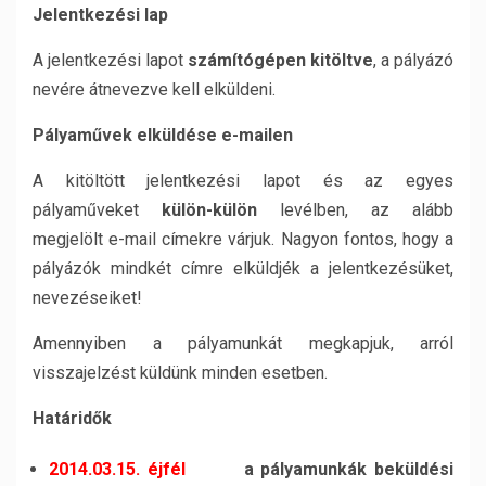
Jelentkezési lap
A jelentkezési lapot
számítógépen kitöltve
, a pályázó
nevére átnevezve kell elküldeni.
Pályaművek elküldése e-mailen
A kitöltött jelentkezési lapot és az egyes
pályaműveket
külön-külön
levélben, az alább
megjelölt e-mail címekre várjuk. Nagyon fontos, hogy a
pályázók mindkét címre elküldjék a jelentkezésüket,
nevezéseiket!
Amennyiben a pályamunkát megkapjuk, arról
visszajelzést küldünk minden esetben.
Határidők
2014.03.15. éjfél
a pályamunkák beküldési