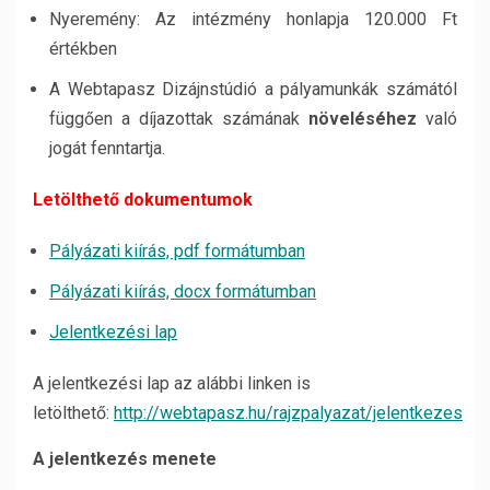
Nyeremény: Az intézmény honlapja 120.000 Ft
értékben
A Webtapasz Dizájnstúdió a pályamunkák számától
függően a díjazottak számának
növeléséhez
való
jogát fenntartja.
Letölthető dokumentumok
Pályázati kiírás, pdf formátumban
Pályázati kiírás, docx formátumban
Jelentkezési lap
A jelentkezési lap az alábbi linken is
letölthető:
http://webtapasz.hu/rajzpalyazat/jelentkezes
A jelentkezés menete