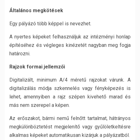
Általános megkötések
Egy pályázó több képpel is nevezhet.
A nyertes képeket felhasználjuk az intézményi honlap
építéséhez és végleges kinézetét nagyban meg fogja
határozni.
Rajzok formai jellemzői
Digitalizált, minimum A/4 méretű rajzokat várunk. A
digitalizálás módja szkennelés vagy fényképezés is
lehet, amennyiben a rajz szépen kivehető marad és
más nem szerepel a képen.
Az erőszakot, bármi nemű felnőtt tartalmat, hátrányos
megkülönböztetést megjelenítő vagy gyűlöletkeltésre
alkalmas képeket automatikusan kizárjuk a pályázatból.