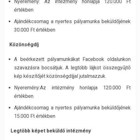
Nyeremény: Az intézmény honlapja 120.000 Ft
értékben
Ajándékcsomag a nyertes pályamunka beküldőjének
30.000 Ft értékben
Közönségdíj
A beérkezett pályamunkákat Facebook oldalunkon
szavazásra bocsátjuk. A legtöbb lájkot összegyűjtő
kép készítőjét közönségdíjjal jutalmazzuk.
Nyeremény:Az intézmény honlapja 120.000 Ft
értékben
Ajándékcsomag a nyertes pályamunka beküldőjének
15.000 Ft értékben
Legtöbb képet beküldő intézmény