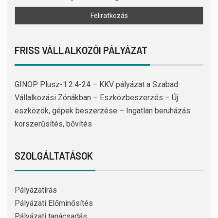
FRISS VÁLLALKOZÓI PÁLYÁZAT
GINOP Plusz-1.2.4-24 – KKV pályázat a Szabad
Vállalkozási Zónákban – Eszközbeszerzés – Új
eszközök, gépek beszerzése – Ingatlan beruházás:
korszerűsítés, bővítés
SZOLGÁLTATÁSOK
Pályázatírás
Pályázati Előminősítés
Pályázati tanácsadás