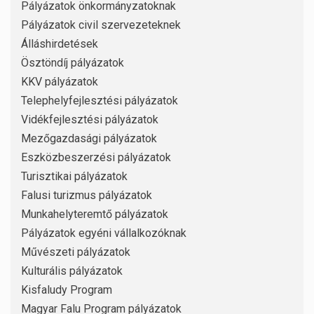
Pályázatok önkormányzatoknak
Pályázatok civil szervezeteknek
Álláshirdetések
Ösztöndíj pályázatok
KKV pályázatok
Telephelyfejlesztési pályázatok
Vidékfejlesztési pályázatok
Mezőgazdasági pályázatok
Eszközbeszerzési pályázatok
Turisztikai pályázatok
Falusi turizmus pályázatok
Munkahelyteremtő pályázatok
Pályázatok egyéni vállalkozóknak
Művészeti pályázatok
Kulturális pályázatok
Kisfaludy Program
Magyar Falu Program pályázatok