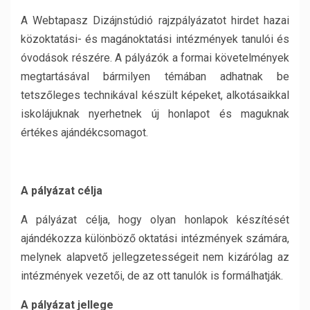
A Webtapasz Dizájnstúdió rajzpályázatot hirdet hazai
közoktatási- és magánoktatási intézmények tanulói és
óvodások részére. A pályázók a formai követelmények
megtartásával bármilyen témában adhatnak be
tetszőleges technikával készült képeket, alkotásaikkal
iskolájuknak nyerhetnek új honlapot és maguknak
értékes ajándékcsomagot.
A pályázat célja
A pályázat célja, hogy olyan honlapok készítését
ajándékozza különböző oktatási intézmények számára,
melynek alapvető jellegzetességeit nem kizárólag az
intézmények vezetői, de az ott tanulók is formálhatják.
A pályázat jellege