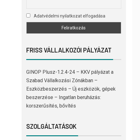
Adatvédelmi nyilatkozat elfogadása
FRISS VÁLLALKOZÓI PÁLYÁZAT
GINOP Plusz-1.2.4-24 – KKV pályázat a
Szabad Vállalkozási Zónákban –
Eszközbeszerzés – Új eszközök, gépek
beszerzése – Ingatlan beruházás:
korszerűsítés, bővítés
SZOLGÁLTATÁSOK