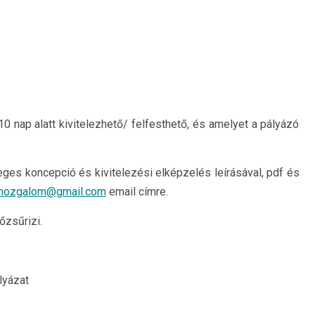
10 nap alatt kivitelezhető/ felfesthető, és amelyet a pályázó
ges koncepció és kivitelezési elképzelés leírásával, pdf és
mozgalom@gmail.com
email címre.
őzsűrizi.
lyázat