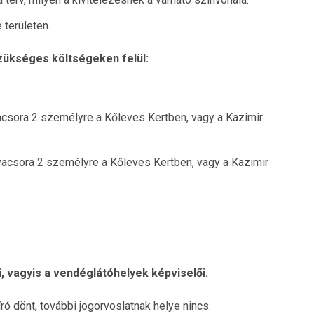
 területen.
zükséges költségeken felül:
acsora 2 személyre a Kőleves Kertben, vagy a Kazimir
vacsora 2 személyre a Kőleves Kertben, vagy a Kazimir
, vagyis a vendéglátóhelyek képviselői.
ó dönt, további jogorvoslatnak helye nincs.