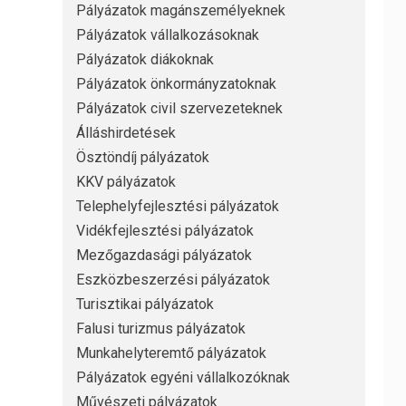
Pályázatok magánszemélyeknek
Pályázatok vállalkozásoknak
Pályázatok diákoknak
Pályázatok önkormányzatoknak
Pályázatok civil szervezeteknek
Álláshirdetések
Ösztöndíj pályázatok
KKV pályázatok
Telephelyfejlesztési pályázatok
Vidékfejlesztési pályázatok
Mezőgazdasági pályázatok
Eszközbeszerzési pályázatok
Turisztikai pályázatok
Falusi turizmus pályázatok
Munkahelyteremtő pályázatok
Pályázatok egyéni vállalkozóknak
Művészeti pályázatok