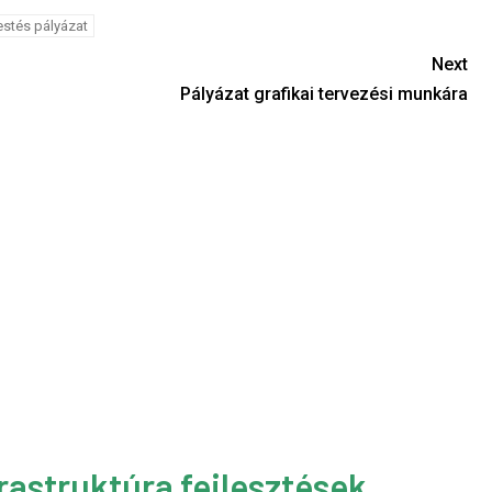
estés pályázat
Next
Pályázat grafikai tervezési munkára
rastruktúra fejlesztések