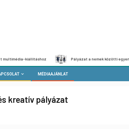
-kiállításhoz
Pályázat a nemek közötti egyenlőség európ
APCSOLAT
MÉDIAAJÁNLAT
s kreatív pályázat