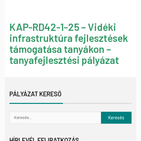
KAP-RD42-1-25 – Vidéki
infrastruktúra fejlesztések
támogatása tanyákon –
tanyafejlesztési pályázat
PÁLYÁZAT KERESŐ
HÍRLEVÉL FELIRATKOZÁS