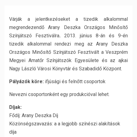
Várják a jelentkezéseket a tizedik alkalommal
megrendezendő Arany Deszka Országos Minősítő
Színjátszó Fesztiválra
.
2013. június 8-án és 9-én
tizedik alkalommal rendezi meg az Arany Deszka
Országos Minősítő Színjátszó Fesztivált a Veszprém
Megyei Amatőr Színjátszók Egyesülete és az ajkai
Nagy László Városi Könyvtár és Szabadidő Központ.
Pályázók köre:
ifjúsági és felnőtt csoportok
Nevezni csoportonként egy produkcióval lehet.
Díjak:
Fődíj: Arany Deszka Díj
Közönségszavazás: a a legjobb színészi alakítások
díja