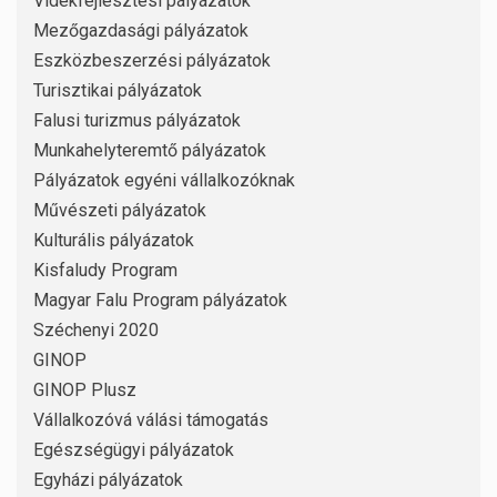
Vidékfejlesztési pályázatok
Mezőgazdasági pályázatok
Eszközbeszerzési pályázatok
Turisztikai pályázatok
Falusi turizmus pályázatok
Munkahelyteremtő pályázatok
Pályázatok egyéni vállalkozóknak
Művészeti pályázatok
Kulturális pályázatok
Kisfaludy Program
Magyar Falu Program pályázatok
Széchenyi 2020
GINOP
GINOP Plusz
Vállalkozóvá válási támogatás
Egészségügyi pályázatok
Egyházi pályázatok