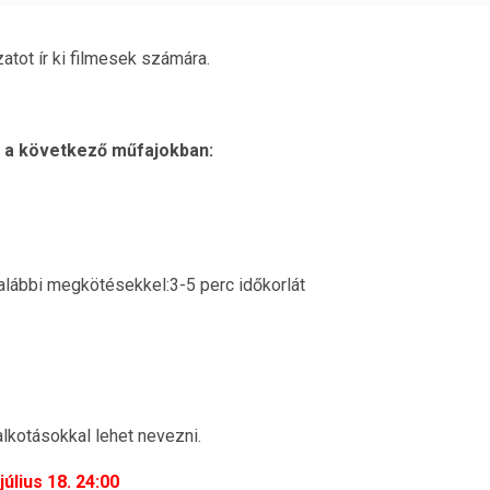
atot ír ki filmesek számára.
ni a következő műfajokban:
 alábbi megkötésekkel:3-5 perc időkorlát
alkotásokkal lehet nevezni.
július 18. 24:00