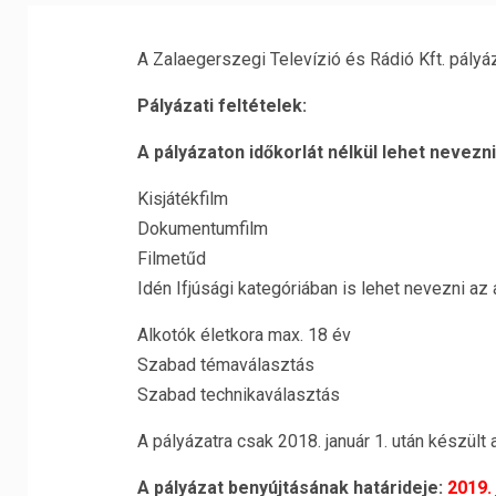
A Zalaegerszegi Televízió és Rádió Kft. pályáz
Pályázati feltételek:
A pályázaton időkorlát nélkül lehet nevez
Kisjátékfilm
Dokumentumfilm
Filmetűd
Idén Ifjúsági kategóriában is lehet nevezni az
Alkotók életkora max. 18 év
Szabad témaválasztás
Szabad technikaválasztás
A pályázatra csak 2018. január 1. után készült 
A pályázat benyújtásának határideje:
2019. 