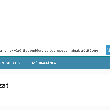
özötti egyenlőség európai mozgalmainak erősítésére
Euró
APCSOLAT
MÉDIAAJÁNLAT
zat