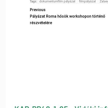
dokumentumfilm pályázat
filmpályázat
Zalaeg
Tags:
Previous
Pályázat Roma hősök workshopon történő
részvételére