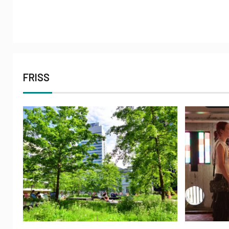
FRISS