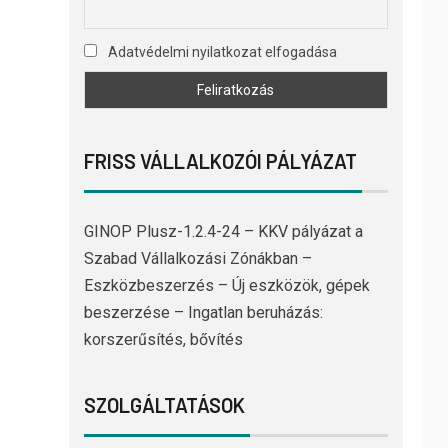
Adatvédelmi nyilatkozat elfogadása
FRISS VÁLLALKOZÓI PÁLYÁZAT
GINOP Plusz-1.2.4-24 – KKV pályázat a
Szabad Vállalkozási Zónákban –
Eszközbeszerzés – Új eszközök, gépek
beszerzése – Ingatlan beruházás:
korszerűsítés, bővítés
SZOLGÁLTATÁSOK