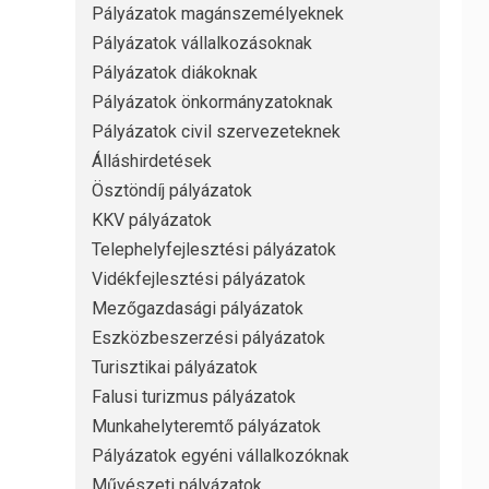
Pályázatok magánszemélyeknek
Pályázatok vállalkozásoknak
Pályázatok diákoknak
Pályázatok önkormányzatoknak
Pályázatok civil szervezeteknek
Álláshirdetések
Ösztöndíj pályázatok
KKV pályázatok
Telephelyfejlesztési pályázatok
Vidékfejlesztési pályázatok
Mezőgazdasági pályázatok
Eszközbeszerzési pályázatok
Turisztikai pályázatok
Falusi turizmus pályázatok
Munkahelyteremtő pályázatok
Pályázatok egyéni vállalkozóknak
Művészeti pályázatok